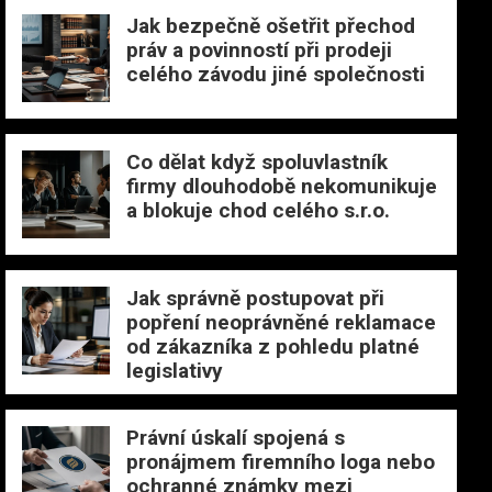
Jak bezpečně ošetřit přechod
práv a povinností při prodeji
celého závodu jiné společnosti
Co dělat když spoluvlastník
firmy dlouhodobě nekomunikuje
a blokuje chod celého s.r.o.
Jak správně postupovat při
popření neoprávněné reklamace
od zákazníka z pohledu platné
legislativy
Právní úskalí spojená s
pronájmem firemního loga nebo
ochranné známky mezi