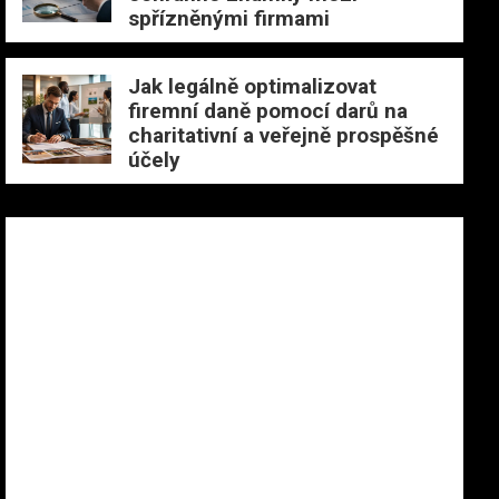
spřízněnými firmami
Jak legálně optimalizovat
firemní daně pomocí darů na
charitativní a veřejně prospěšné
účely