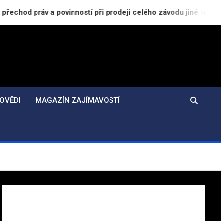
 povinností při prodeji celého závodu jiné společnosti
OVĚDI
MAGAZÍN ZAJÍMAVOSTÍ