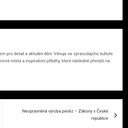
m pro detail a aktuální dění. Věnuje se zpravodajství, kultuře
ová místa a inspirativní příběhy, které následně přenáší na
Neoprávněná výroba peněz – Zákony v České
republice