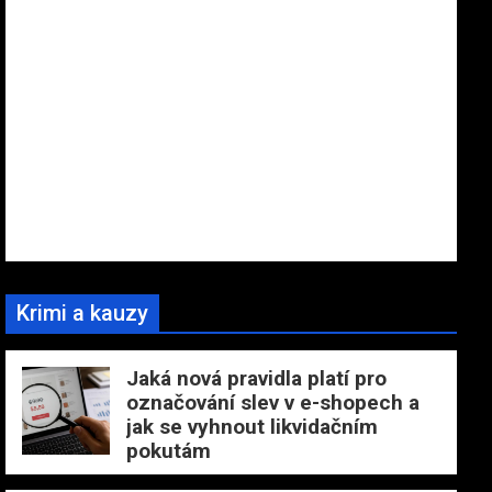
Krimi a kauzy
Jaká nová pravidla platí pro
označování slev v e-shopech a
jak se vyhnout likvidačním
pokutám