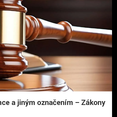
mce a jiným označením – Zákony