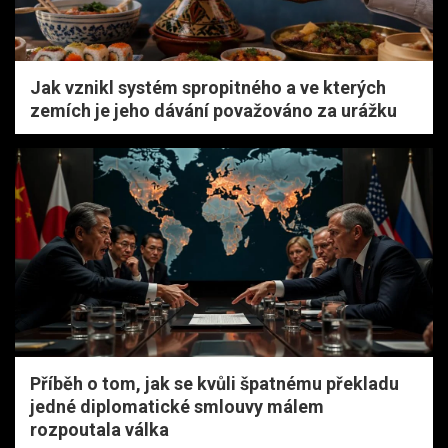
Jak vznikl systém spropitného a ve kterých
zemích je jeho dávání považováno za urážku
Příběh o tom, jak se kvůli špatnému překladu
jedné diplomatické smlouvy málem
rozpoutala válka