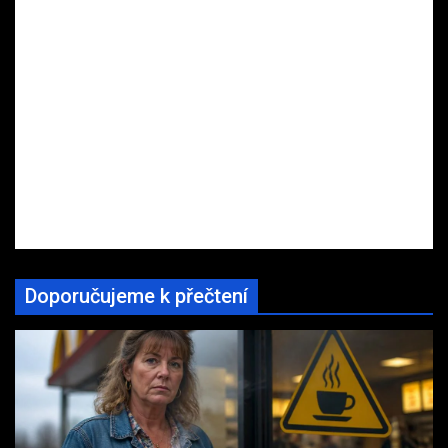
Doporučujeme k přečtení