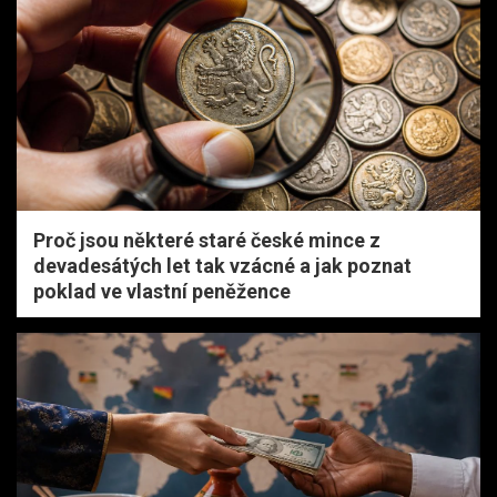
Proč jsou některé staré české mince z
devadesátých let tak vzácné a jak poznat
poklad ve vlastní peněžence