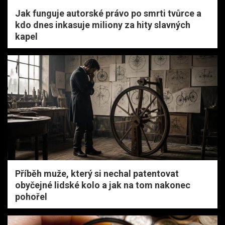
Jak funguje autorské právo po smrti tvůrce a
kdo dnes inkasuje miliony za hity slavných
kapel
Příběh muže, který si nechal patentovat
obyčejné lidské kolo a jak na tom nakonec
pohořel