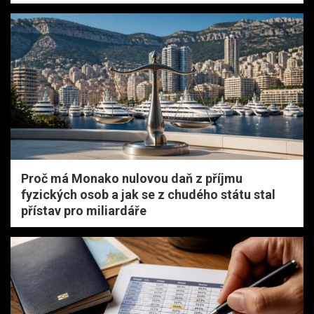
Proč má Monako nulovou daň z příjmu
fyzických osob a jak se z chudého státu stal
přístav pro miliardáře