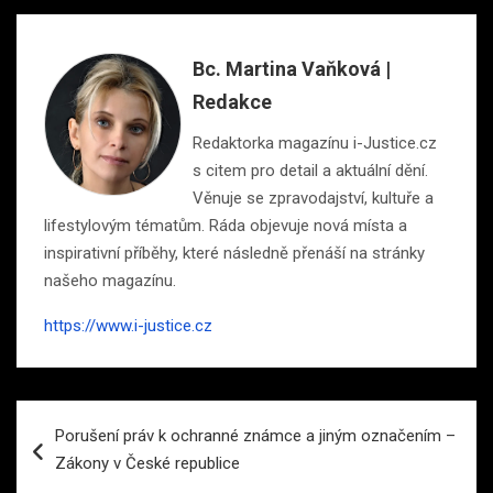
Bc. Martina Vaňková |
Redakce
Redaktorka magazínu i-Justice.cz
s citem pro detail a aktuální dění.
Věnuje se zpravodajství, kultuře a
lifestylovým tématům. Ráda objevuje nová místa a
inspirativní příběhy, které následně přenáší na stránky
našeho magazínu.
https://www.i-justice.cz
Navigace
Porušení práv k ochranné známce a jiným označením –
pro
Zákony v České republice
příspěvek