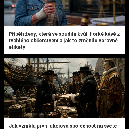
Příběh ženy, která se soudila kvůli horké kávě z
rychlého občerstvení a jak to změnilo varovné
etikety
Jak vznikla první akciová společnost na světě