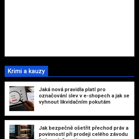
Krimi a kauzy
Jaká nová pravidla platí pro
označování slev v e-shopech a jak se
vyhnout likvidačním pokutám
Jak bezpečně ošetřit přechod práv a
povinností při prodeji celého závodu