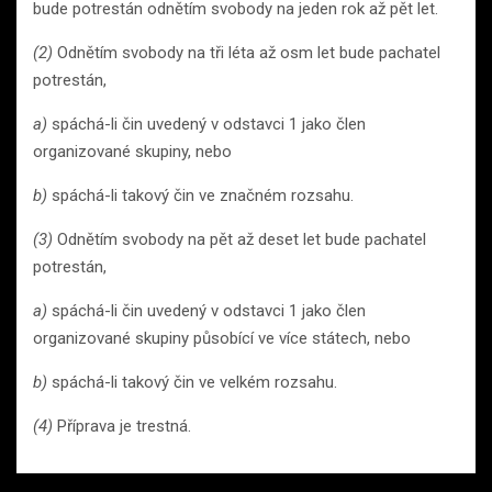
bude potrestán odnětím svobody na jeden rok až pět let.
(2)
Odnětím svobody na tři léta až osm let bude pachatel
potrestán,
a)
spáchá-li čin uvedený v odstavci 1 jako člen
organizované skupiny, nebo
b)
spáchá-li takový čin ve značném rozsahu.
(3)
Odnětím svobody na pět až deset let bude pachatel
potrestán,
a)
spáchá-li čin uvedený v odstavci 1 jako člen
organizované skupiny působící ve více státech, nebo
b)
spáchá-li takový čin ve velkém rozsahu.
(4)
Příprava je trestná.