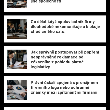
jiné společnosti
Co dělat když spoluvlastník firmy
dlouhodobě nekomunikuje a blokuje
chod celého s.r.o.
Jak správně postupovat při popření
neoprávněné reklamace od
zákazníka z pohledu platné
legislativy
Právní úskalí spojená s pronájmem
firemního loga nebo ochranné
známky mezi spřízněnými firmami