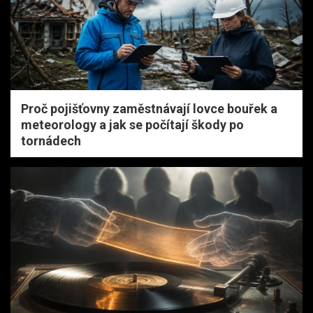
Proč pojišťovny zaměstnávají lovce bouřek a
meteorology a jak se počítají škody po
tornádech