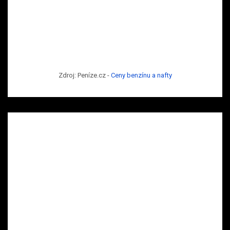
Zdroj: Peníze.cz -
Ceny benzínu a nafty