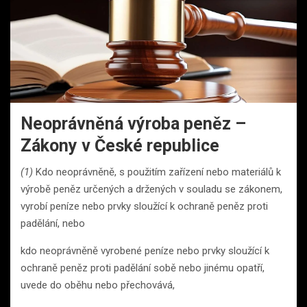
Neoprávněná výroba peněz –
Zákony v České republice
(1)
Kdo neoprávněně, s použitím zařízení nebo materiálů k
výrobě peněz určených a držených v souladu se zákonem,
vyrobí peníze nebo prvky sloužící k ochraně peněz proti
padělání, nebo
kdo neoprávněně vyrobené peníze nebo prvky sloužící k
ochraně peněz proti padělání sobě nebo jinému opatří,
uvede do oběhu nebo přechovává,