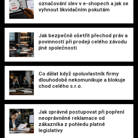
označování slev v e-shopech a jak se
vyhnout likvidačním pokutám
Jak bezpečně ošetřit přechod práv a
povinností při prodeji celého závodu
jiné společnosti
Co dělat když spoluvlastník firmy
dlouhodobě nekomunikuje a blokuje
chod celého s.r.o.
Jak správně postupovat při popření
neoprávněné reklamace od
zákazníka z pohledu platné
legislativy