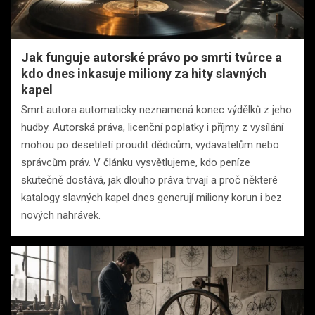
Jak funguje autorské právo po smrti tvůrce a
kdo dnes inkasuje miliony za hity slavných
kapel
Smrt autora automaticky neznamená konec výdělků z jeho
hudby. Autorská práva, licenční poplatky i příjmy z vysílání
mohou po desetiletí proudit dědicům, vydavatelům nebo
správcům práv. V článku vysvětlujeme, kdo peníze
skutečně dostává, jak dlouho práva trvají a proč některé
katalogy slavných kapel dnes generují miliony korun i bez
nových nahrávek.