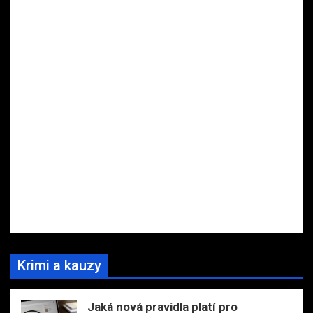
Krimi a kauzy
Jaká nová pravidla platí pro