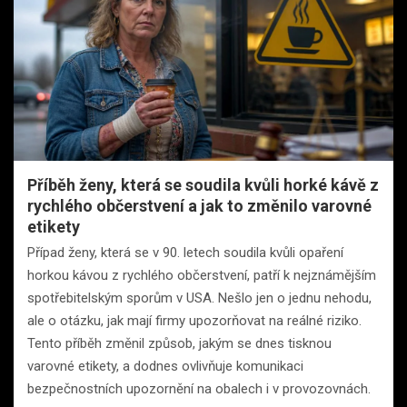
Příběh ženy, která se soudila kvůli horké kávě z
rychlého občerstvení a jak to změnilo varovné
etikety
Případ ženy, která se v 90. letech soudila kvůli opaření
horkou kávou z rychlého občerstvení, patří k nejznámějším
spotřebitelským sporům v USA. Nešlo jen o jednu nehodu,
ale o otázku, jak mají firmy upozorňovat na reálné riziko.
Tento příběh změnil způsob, jakým se dnes tisknou
varovné etikety, a dodnes ovlivňuje komunikaci
bezpečnostních upozornění na obalech i v provozovnách.