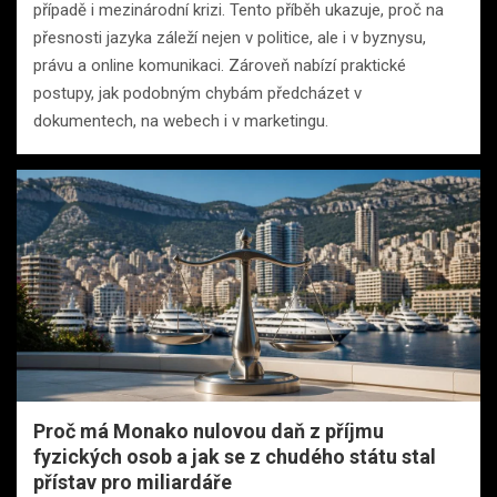
případě i mezinárodní krizi. Tento příběh ukazuje, proč na
přesnosti jazyka záleží nejen v politice, ale i v byznysu,
právu a online komunikaci. Zároveň nabízí praktické
postupy, jak podobným chybám předcházet v
dokumentech, na webech i v marketingu.
Proč má Monako nulovou daň z příjmu
fyzických osob a jak se z chudého státu stal
přístav pro miliardáře