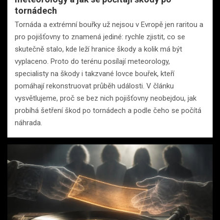
tornádech
Tornáda a extrémní bouřky už nejsou v Evropě jen raritou a
pro pojišťovny to znamená jediné: rychle zjistit, co se
skutečně stalo, kde leží hranice škody a kolik má být
vyplaceno. Proto do terénu posílají meteorology,
specialisty na škody i takzvané lovce bouřek, kteří
pomáhají rekonstruovat průběh události. V článku
vysvětlujeme, proč se bez nich pojišťovny neobejdou, jak
probíhá šetření škod po tornádech a podle čeho se počítá
náhrada.