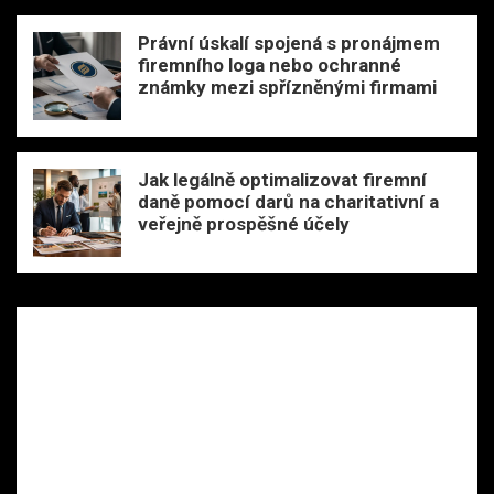
Právní úskalí spojená s pronájmem
firemního loga nebo ochranné
známky mezi spřízněnými firmami
Jak legálně optimalizovat firemní
daně pomocí darů na charitativní a
veřejně prospěšné účely