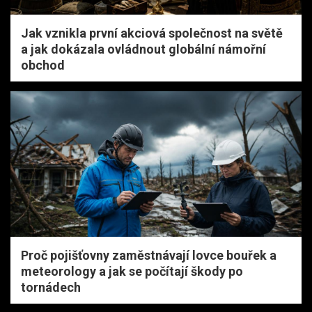
Jak vznikla první akciová společnost na světě
a jak dokázala ovládnout globální námořní
obchod
Proč pojišťovny zaměstnávají lovce bouřek a
meteorology a jak se počítají škody po
tornádech