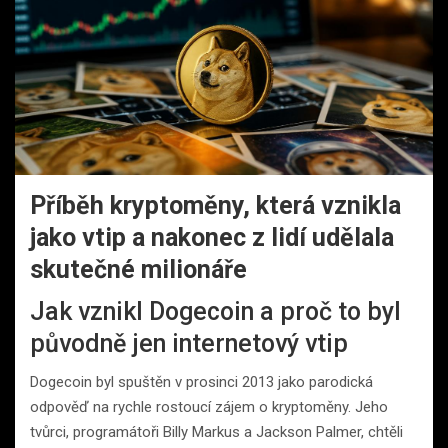
Příběh kryptoměny, která vznikla
jako vtip a nakonec z lidí udělala
skutečné milionáře
Jak vznikl Dogecoin a proč to byl
původně jen internetový vtip
Dogecoin byl spuštěn v prosinci 2013 jako parodická
odpověď na rychle rostoucí zájem o kryptoměny. Jeho
tvůrci, programátoři Billy Markus a Jackson Palmer, chtěli