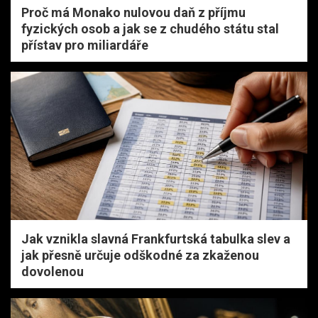
Proč má Monako nulovou daň z příjmu
fyzických osob a jak se z chudého státu stal
přístav pro miliardáře
Jak vznikla slavná Frankfurtská tabulka slev a
jak přesně určuje odškodné za zkaženou
dovolenou