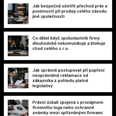
Jak bezpečně ošetřit přechod práv a
povinností při prodeji celého závodu
jiné společnosti
Co dělat když spoluvlastník firmy
dlouhodobě nekomunikuje a blokuje
chod celého s.r.o.
Jak správně postupovat při popření
neoprávněné reklamace od
zákazníka z pohledu platné
legislativy
Právní úskalí spojená s pronájmem
firemního loga nebo ochranné
známky mezi spřízněnými firmami