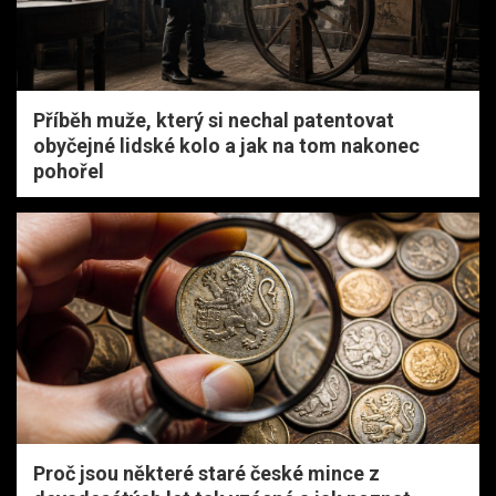
Příběh muže, který si nechal patentovat
obyčejné lidské kolo a jak na tom nakonec
pohořel
Proč jsou některé staré české mince z