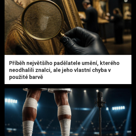
Příběh největšího padělatele umění, kterého
neodhalili znalci, ale jeho vlastní chyba v
použité barvě