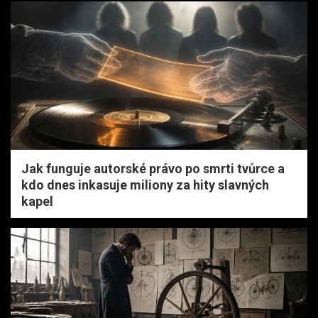
Jak funguje autorské právo po smrti tvůrce a
kdo dnes inkasuje miliony za hity slavných
kapel