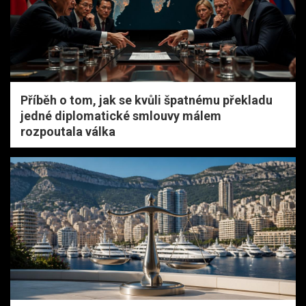
Příběh o tom, jak se kvůli špatnému překladu
jedné diplomatické smlouvy málem
rozpoutala válka