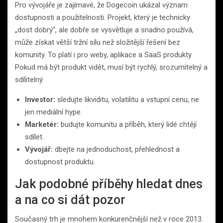
Pro vývojáře je zajímavé, že Dogecoin ukázal význam
dostupnosti a použitelnosti. Projekt, který je technicky
„dost dobrý“, ale dobře se vysvětluje a snadno používá,
může získat větší tržní sílu než složitější řešení bez
komunity. To platí i pro weby, aplikace a SaaS produkty.
Pokud má být produkt vidět, musí být rychlý, srozumitelný a
sdílitelný.
Investor:
sledujte likviditu, volatilitu a vstupní cenu, ne
jen mediální hype.
Marketér:
budujte komunitu a příběh, který lidé chtějí
sdílet.
Vývojář:
dbejte na jednoduchost, přehlednost a
dostupnost produktu.
Jak podobné příběhy hledat dnes
a na co si dát pozor
Současný trh je mnohem konkurenčnější než v roce 2013.