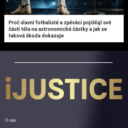
Proč slavní fotbalisté a zpěváci pojišťují své
části těla na astronomické částky a jak se
taková škoda dokazuje
O nás