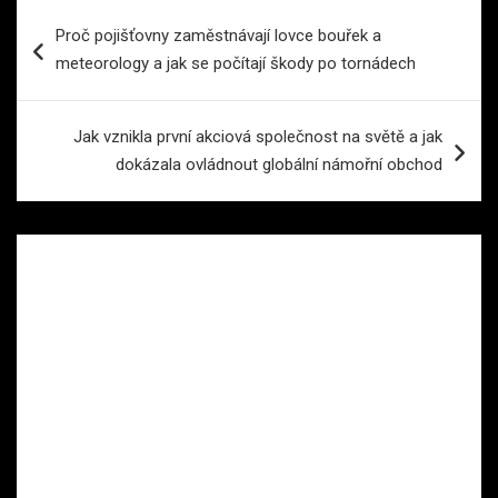
Navigace
Proč pojišťovny zaměstnávají lovce bouřek a
pro
meteorology a jak se počítají škody po tornádech
příspěvek
Jak vznikla první akciová společnost na světě a jak
dokázala ovládnout globální námořní obchod