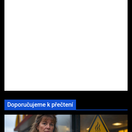
Doporučujeme k přečtení