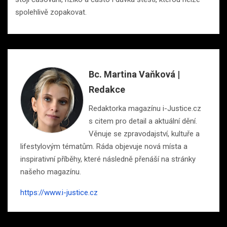
spolehlivě zopakovat.
Bc. Martina Vaňková |
Redakce
Redaktorka magazínu i-Justice.cz
s citem pro detail a aktuální dění.
Věnuje se zpravodajství, kultuře a
lifestylovým tématům. Ráda objevuje nová místa a
inspirativní příběhy, které následně přenáší na stránky
našeho magazínu.
https://www.i-justice.cz