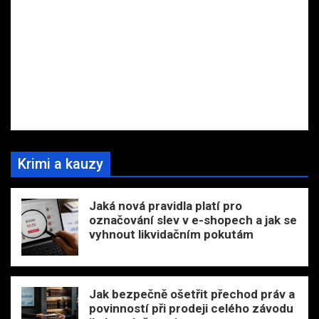
Krimi a kauzy
Jaká nová pravidla platí pro
označování slev v e-shopech a jak se
vyhnout likvidačním pokutám
Jak bezpečně ošetřit přechod práv a
povinností při prodeji celého závodu