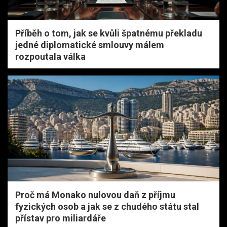
Příběh o tom, jak se kvůli špatnému překladu
jedné diplomatické smlouvy málem
rozpoutala válka
Proč má Monako nulovou daň z příjmu
fyzických osob a jak se z chudého státu stal
přístav pro miliardáře