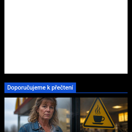
Doporučujeme k přečtení