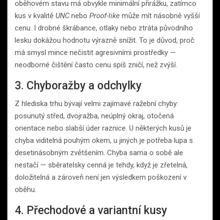
oběhovém stavu má obvykle minimální přirážku, zatímco
kus v kvalitě
UNC
nebo
Proof-like
může mít násobně vyšší
cenu. I drobné škrábance, otlaky nebo ztráta původního
lesku dokážou hodnotu výrazně snížit. To je důvod, proč
má smysl mince nečistit agresivními prostředky —
neodborné čištění často cenu spíš zničí, než zvýší.
3. Chyboražby a odchylky
Z hlediska trhu bývají velmi zajímavé ražební chyby:
posunutý střed, dvojražba, neúplný okraj, otočená
orientace nebo slabší úder raznice. U některých kusů je
chyba viditelná pouhým okem, u jiných je potřeba lupa s
desetinásobným zvětšením. Chyba sama o sobě ale
nestačí — sběratelsky cenná je tehdy, když je zřetelná,
doložitelná a zároveň není jen výsledkem poškození v
oběhu.
4. Přechodové a variantní kusy