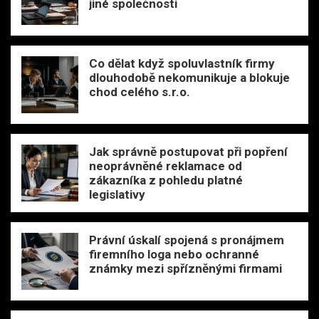
jiné společnosti
Co dělat když spoluvlastník firmy
dlouhodobě nekomunikuje a blokuje
chod celého s.r.o.
Jak správně postupovat při popření
neoprávněné reklamace od
zákazníka z pohledu platné
legislativy
Právní úskalí spojená s pronájmem
firemního loga nebo ochranné
známky mezi spřízněnými firmami