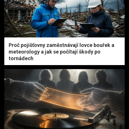
Proč pojišťovny zaměstnávají lovce bouřek a
meteorology a jak se počítají škody po
tornádech