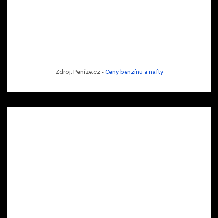
Zdroj: Peníze.cz -
Ceny benzínu a nafty