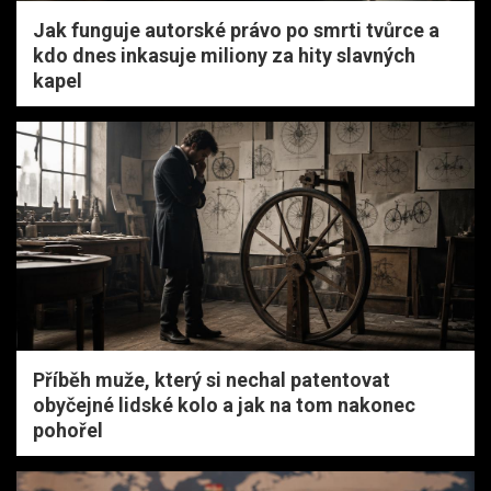
Jak funguje autorské právo po smrti tvůrce a
kdo dnes inkasuje miliony za hity slavných
kapel
Příběh muže, který si nechal patentovat
obyčejné lidské kolo a jak na tom nakonec
pohořel