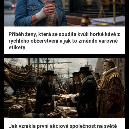
Příběh ženy, která se soudila kvůli horké kávě z
rychlého občerstvení a jak to změnilo varovné
etikety
Jak vznikla první akciová společnost na světě