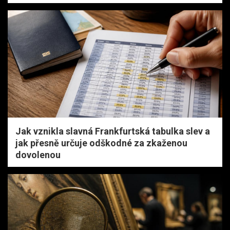
Jak vznikla slavná Frankfurtská tabulka slev a
jak přesně určuje odškodné za zkaženou
dovolenou