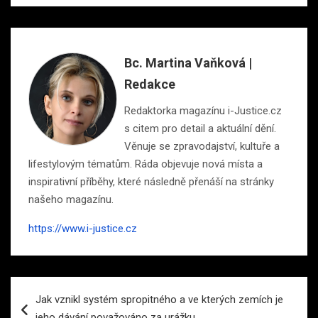
Bc. Martina Vaňková |
Redakce
Redaktorka magazínu i-Justice.cz
s citem pro detail a aktuální dění.
Věnuje se zpravodajství, kultuře a
lifestylovým tématům. Ráda objevuje nová místa a
inspirativní příběhy, které následně přenáší na stránky
našeho magazínu.
https://www.i-justice.cz
Navigace
Jak vznikl systém spropitného a ve kterých zemích je
pro
jeho dávání považováno za urážku