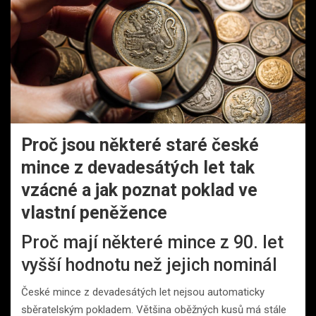
Proč jsou některé staré české
mince z devadesátých let tak
vzácné a jak poznat poklad ve
vlastní peněžence
Proč mají některé mince z 90. let
vyšší hodnotu než jejich nominál
České mince z devadesátých let nejsou automaticky
sběratelským pokladem. Většina oběžných kusů má stále