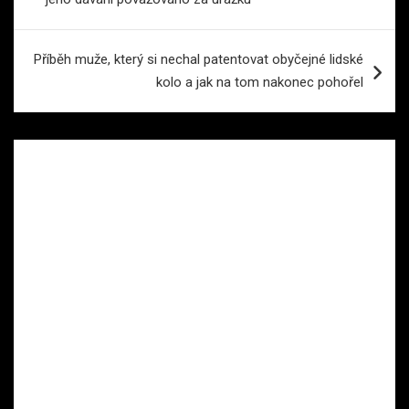
příspěvek
Příběh muže, který si nechal patentovat obyčejné lidské
kolo a jak na tom nakonec pohořel