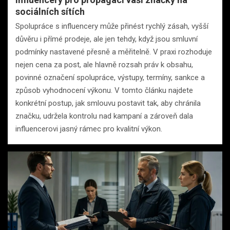
sociálních sítích
Spolupráce s influencery může přinést rychlý zásah, vyšší
důvěru i přímé prodeje, ale jen tehdy, když jsou smluvní
podmínky nastavené přesně a měřitelně. V praxi rozhoduje
nejen cena za post, ale hlavně rozsah práv k obsahu,
povinné označení spolupráce, výstupy, termíny, sankce a
způsob vyhodnocení výkonu. V tomto článku najdete
konkrétní postup, jak smlouvu postavit tak, aby chránila
značku, udržela kontrolu nad kampaní a zároveň dala
influencerovi jasný rámec pro kvalitní výkon.