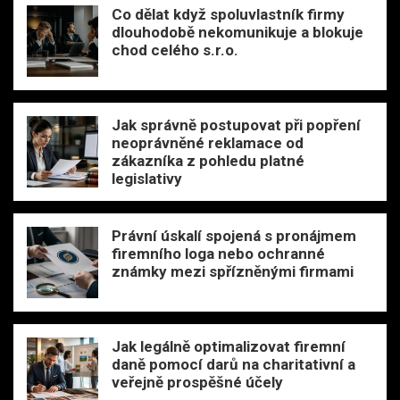
Co dělat když spoluvlastník firmy
dlouhodobě nekomunikuje a blokuje
chod celého s.r.o.
Jak správně postupovat při popření
neoprávněné reklamace od
zákazníka z pohledu platné
legislativy
Právní úskalí spojená s pronájmem
firemního loga nebo ochranné
známky mezi spřízněnými firmami
Jak legálně optimalizovat firemní
daně pomocí darů na charitativní a
veřejně prospěšné účely