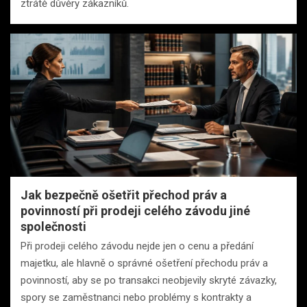
ztrátě důvěry zákazníků.
Jak bezpečně ošetřit přechod práv a
povinností při prodeji celého závodu jiné
společnosti
Při prodeji celého závodu nejde jen o cenu a předání
majetku, ale hlavně o správné ošetření přechodu práv a
povinností, aby se po transakci neobjevily skryté závazky,
spory se zaměstnanci nebo problémy s kontrakty a