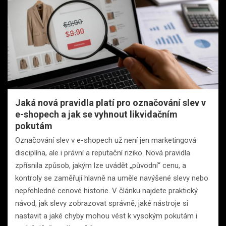
Jaká nová pravidla platí pro označování slev v
e-shopech a jak se vyhnout likvidačním
pokutám
Označování slev v e-shopech už není jen marketingová
disciplína, ale i právní a reputační riziko. Nová pravidla
zpřísnila způsob, jakým lze uvádět „původní“ cenu, a
kontroly se zaměřují hlavně na uměle navýšené slevy nebo
nepřehledné cenové historie. V článku najdete praktický
návod, jak slevy zobrazovat správně, jaké nástroje si
nastavit a jaké chyby mohou vést k vysokým pokutám i