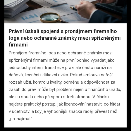
Právní úskalí spojená s pronájmem firemního
loga nebo ochranné známky mezi spřízněnými
firmami
Pronájem firemního loga nebo ochranné známky mezi
spřízněnými firmami může na první pohled vypadat jako
jednoduchý interní transfer, v praxi ale často naráží na
daňová, licenční i důkazní rizika. Pokud smlouva neřeší
rozsah užití, kontrolu kvality, odměnu a odpovědnost za
zásah do práv, může být problém nejen u finančního úřadu,
ale i u soudu nebo při sporu s třetí stranou. V článku
najdete praktický postup, jak licencování nastavit, co hlídat
v účetnictví a kdy je výhodnější značka raději převést než
„pronajímat“.