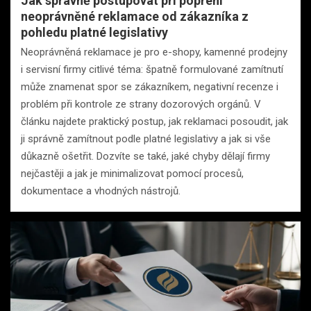
Jak správně postupovat při popření
neoprávněné reklamace od zákazníka z
pohledu platné legislativy
Neoprávněná reklamace je pro e-shopy, kamenné prodejny
i servisní firmy citlivé téma: špatně formulované zamítnutí
může znamenat spor se zákazníkem, negativní recenze i
problém při kontrole ze strany dozorových orgánů. V
článku najdete praktický postup, jak reklamaci posoudit, jak
ji správně zamítnout podle platné legislativy a jak si vše
důkazně ošetřit. Dozvíte se také, jaké chyby dělají firmy
nejčastěji a jak je minimalizovat pomocí procesů,
dokumentace a vhodných nástrojů.