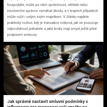
hospodáře, může po něm společnost, věřitelé nebo
insolvenční správce vymáhat škodu, a v krajních případech
může ručit i celým svým majetkem. V článku najdete
praktický rozbor, kdy je transakce riziková, jak se posuzuje
odpovědnost jednatele a jaké kroky mají smysl ještě před
podpisem smlouvy.
Jak správně nastavit smluvní podmínky s
influencery pro propagaci vaší značky na