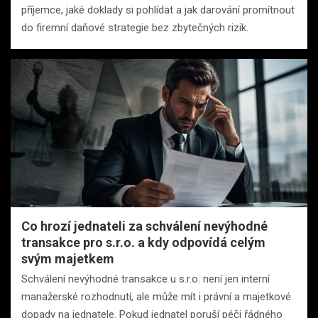
příjemce, jaké doklady si pohlídat a jak darování promítnout
do firemní daňové strategie bez zbytečných rizik.
Co hrozí jednateli za schválení nevýhodné
transakce pro s.r.o. a kdy odpovídá celým
svým majetkem
Schválení nevýhodné transakce u s.r.o. není jen interní
manažerské rozhodnutí, ale může mít i právní a majetkové
dopady na jednatele. Pokud jednatel poruší péči řádného