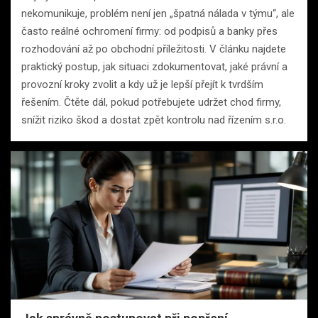
nekomunikuje, problém není jen „špatná nálada v týmu“, ale
často reálné ochromení firmy: od podpisů a banky přes
rozhodování až po obchodní příležitosti. V článku najdete
praktický postup, jak situaci zdokumentovat, jaké právní a
provozní kroky zvolit a kdy už je lepší přejít k tvrdším
řešením. Čtěte dál, pokud potřebujete udržet chod firmy,
snížit riziko škod a dostat zpět kontrolu nad řízením s.r.o.