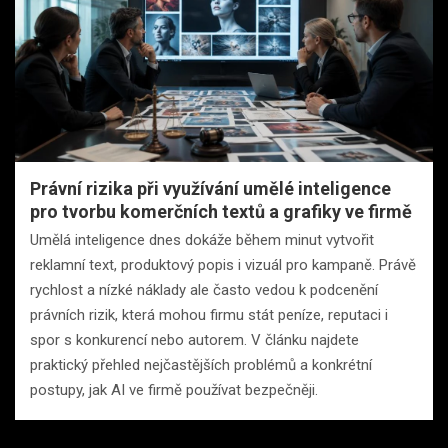
Právní rizika při využívání umělé inteligence
pro tvorbu komerčních textů a grafiky ve firmě
Umělá inteligence dnes dokáže během minut vytvořit
reklamní text, produktový popis i vizuál pro kampaně. Právě
rychlost a nízké náklady ale často vedou k podcenění
právních rizik, která mohou firmu stát peníze, reputaci i
spor s konkurencí nebo autorem. V článku najdete
praktický přehled nejčastějších problémů a konkrétní
postupy, jak AI ve firmě používat bezpečněji.