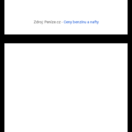
Zdroj: Peníze.cz -
Ceny benzínu a nafty