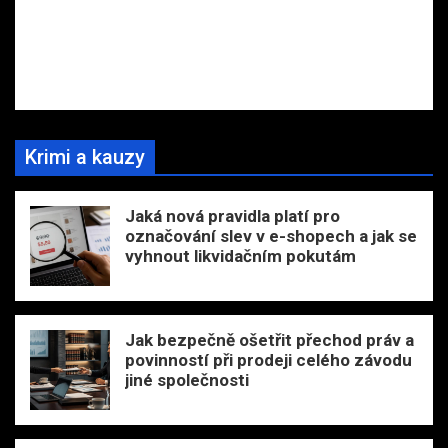
Krimi a kauzy
Jaká nová pravidla platí pro
označování slev v e-shopech a jak se
vyhnout likvidačním pokutám
Jak bezpečně ošetřit přechod práv a
povinností při prodeji celého závodu
jiné společnosti