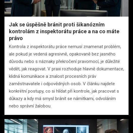
Jak se úspěšně bránit proti šikanózním
kontrolám z inspektorátu práce a na co máte
právo
Kontrola z inspektorátu práce nemusí znamenat problém,
ale pokud je vedená agresivně, opakovaně bez jasného
důvodu nebo s náznaky překročení pravomocí, je důležité
vědět, jak reagovat. V praxi rozhoduje hlavně dokumentace,
klidná komunikace a znalost procesních práv
zaměstnavatele i odpovědných osob. V článku najdete
konkrétní postupy, co si hlídat při kontrole, jak pracovat s
důkazy a kdy má smysl bránit se námitkami, odvoláním
nebo správní žalobou.