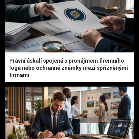
Právní úskalí spojená s pronájmem firemního
loga nebo ochranné známky mezi spřízněnými
firmami