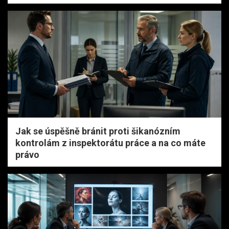
Jak se úspěšně bránit proti šikanózním
kontrolám z inspektorátu práce a na co máte
právo