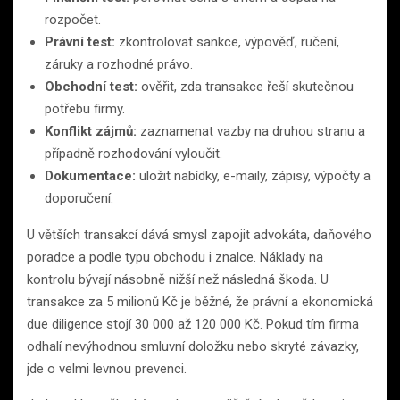
rozpočet.
Právní test:
zkontrolovat sankce, výpověď, ručení,
záruky a rozhodné právo.
Obchodní test:
ověřit, zda transakce řeší skutečnou
potřebu firmy.
Konflikt zájmů:
zaznamenat vazby na druhou stranu a
případně rozhodování vyloučit.
Dokumentace:
uložit nabídky, e-maily, zápisy, výpočty a
doporučení.
U větších transakcí dává smysl zapojit advokáta, daňového
poradce a podle typu obchodu i znalce. Náklady na
kontrolu bývají násobně nižší než následná škoda. U
transakce za 5 milionů Kč je běžné, že právní a ekonomická
due diligence stojí 30 000 až 120 000 Kč. Pokud tím firma
odhalí nevýhodnou smluvní doložku nebo skryté závazky,
jde o velmi levnou prevenci.