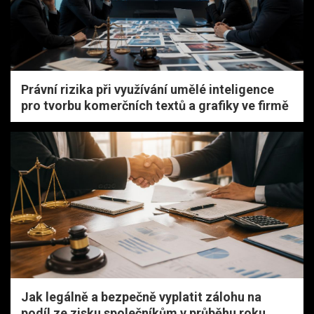
Právní rizika při využívání umělé inteligence
pro tvorbu komerčních textů a grafiky ve firmě
Jak legálně a bezpečně vyplatit zálohu na
podíl ze zisku společníkům v průběhu roku