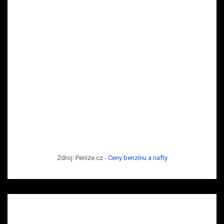
Zdroj: Peníze.cz -
Ceny benzínu a nafty