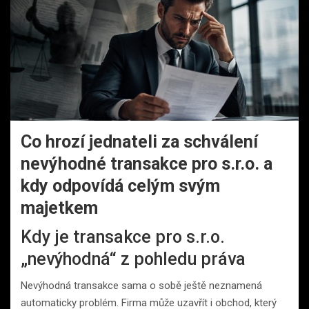
Co hrozí jednateli za schválení
nevýhodné transakce pro s.r.o. a
kdy odpovídá celým svým
majetkem
Kdy je transakce pro s.r.o.
„nevýhodná“ z pohledu práva
Nevýhodná transakce sama o sobě ještě neznamená
automaticky problém. Firma může uzavřít i obchod, který