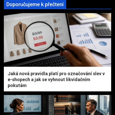
Doporučujeme k přečtení
Jaká nová pravidla platí pro označování slev v
e-shopech a jak se vyhnout likvidačním
pokutám