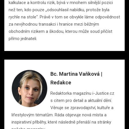
kalkulace a kontrolu rizik, bývá v mnohem silnější pozici
než ten, kdo pouze „odsouhlasil nabídku, protože byla
rychle na stole“. Právě v tom se obvykle láme odpovědnost
za nevýhodnou transakci i hranice mezi běžným
obchodním rizikem a škodou, kterou může soud přičíst
přímo jednateli.
Bc. Martina Vaňková |
Redakce
Redaktorka magazínu i-Justice.cz
s citem pro detail a aktuální dění.
Věnuje se zpravodajství, kultuře a
lifestylovým tématům. Ráda objevuje nová místa a
inspirativní příběhy, které následně přenáší na stránky