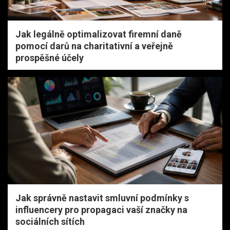
Jak legálně optimalizovat firemní daně
pomocí darů na charitativní a veřejně
prospěšné účely
Jak správně nastavit smluvní podmínky s
influencery pro propagaci vaší značky na
sociálních sítích