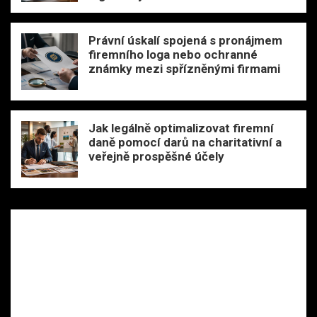
Právní úskalí spojená s pronájmem
firemního loga nebo ochranné
známky mezi spřízněnými firmami
Jak legálně optimalizovat firemní
daně pomocí darů na charitativní a
veřejně prospěšné účely