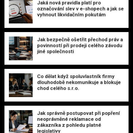
Jaká nová pravidla platí pro
označování slev v e-shopech a jak se
vyhnout likvidačním pokutám
Jak bezpečně ošetřit přechod práv a
povinností při prodeji celého závodu
jiné společnosti
Co dělat když spoluvlastník firmy
dlouhodobě nekomunikuje a blokuje
chod celého s.r.o.
Jak správně postupovat při popření
neoprávněné reklamace od
zákazníka z pohledu platné
legislativy