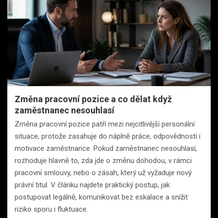
Změna pracovní pozice a co dělat když
zaměstnanec nesouhlasí
Změna pracovní pozice patří mezi nejcitlivější personální
situace, protože zasahuje do náplně práce, odpovědnosti i
motivace zaměstnance. Pokud zaměstnanec nesouhlasí,
rozhoduje hlavně to, zda jde o změnu dohodou, v rámci
pracovní smlouvy, nebo o zásah, který už vyžaduje nový
právní titul. V článku najdete praktický postup, jak
postupovat legálně, komunikovat bez eskalace a snížit
riziko sporu i fluktuace.