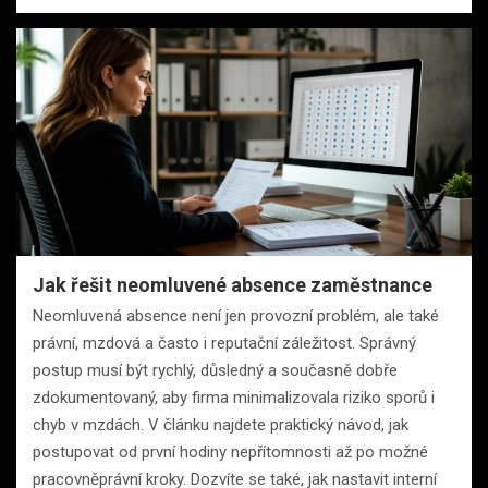
Jak řešit neomluvené absence zaměstnance
Neomluvená absence není jen provozní problém, ale také
právní, mzdová a často i reputační záležitost. Správný
postup musí být rychlý, důsledný a současně dobře
zdokumentovaný, aby firma minimalizovala riziko sporů i
chyb v mzdách. V článku najdete praktický návod, jak
postupovat od první hodiny nepřítomnosti až po možné
pracovněprávní kroky. Dozvíte se také, jak nastavit interní