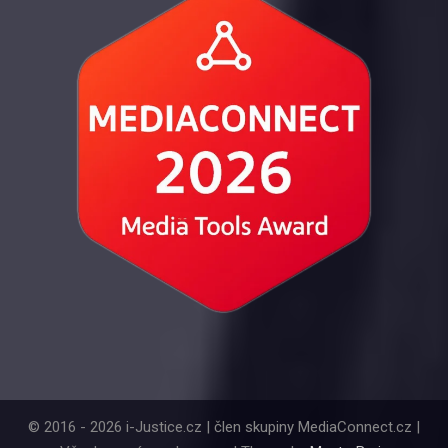
© 2016 - 2026 i-Justice.cz | člen skupiny MediaConnect.cz |