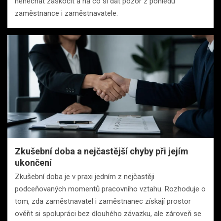
nenechat zaskočit a na co si dát pozor z pohledu
zaměstnance i zaměstnavatele.
Zkušební doba a nejčastější chyby při jejím
ukončení
Zkušební doba je v praxi jedním z nejčastěji
podceňovaných momentů pracovního vztahu. Rozhoduje o
tom, zda zaměstnavatel i zaměstnanec získají prostor
ověřit si spolupráci bez dlouhého závazku, ale zároveň se