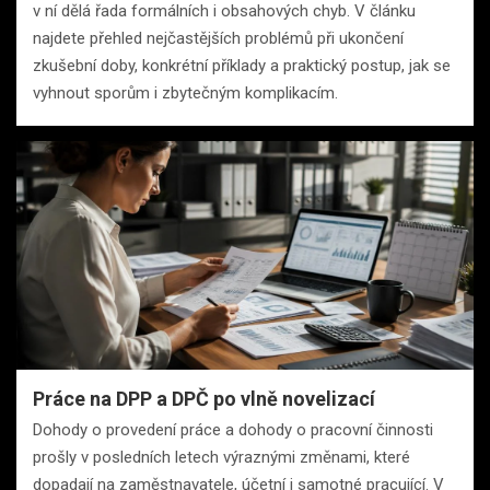
v ní dělá řada formálních i obsahových chyb. V článku
najdete přehled nejčastějších problémů při ukončení
zkušební doby, konkrétní příklady a praktický postup, jak se
vyhnout sporům i zbytečným komplikacím.
Práce na DPP a DPČ po vlně novelizací
Dohody o provedení práce a dohody o pracovní činnosti
prošly v posledních letech výraznými změnami, které
dopadají na zaměstnavatele, účetní i samotné pracující. V