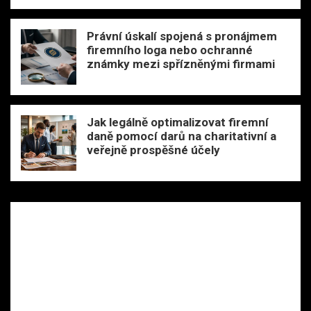
Právní úskalí spojená s pronájmem
firemního loga nebo ochranné
známky mezi spřízněnými firmami
Jak legálně optimalizovat firemní
daně pomocí darů na charitativní a
veřejně prospěšné účely