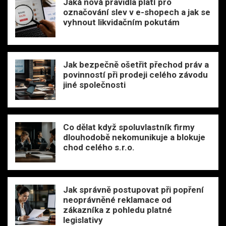
Jaká nová pravidla platí pro
označování slev v e-shopech a jak se
vyhnout likvidačním pokutám
Jak bezpečně ošetřit přechod práv a
povinností při prodeji celého závodu
jiné společnosti
Co dělat když spoluvlastník firmy
dlouhodobě nekomunikuje a blokuje
chod celého s.r.o.
Jak správně postupovat při popření
neoprávněné reklamace od
zákazníka z pohledu platné
legislativy