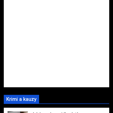
Krimi a kauzy