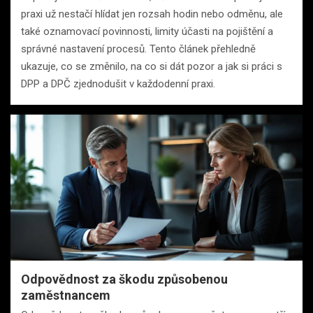
praxi už nestačí hlídat jen rozsah hodin nebo odměnu, ale
také oznamovací povinnosti, limity účasti na pojištění a
správné nastavení procesů. Tento článek přehledně
ukazuje, co se změnilo, na co si dát pozor a jak si práci s
DPP a DPČ zjednodušit v každodenní praxi.
Odpovědnost za škodu způsobenou
zaměstnancem