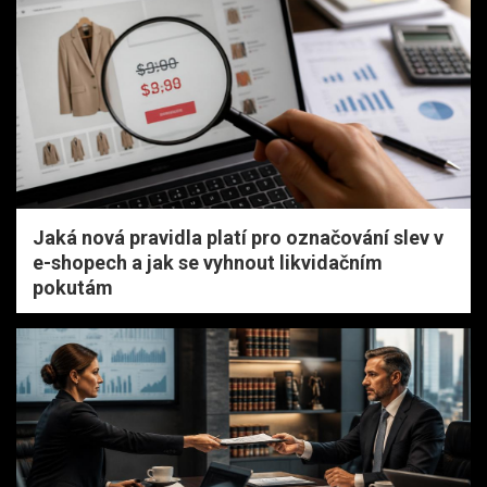
Jaká nová pravidla platí pro označování slev v
e-shopech a jak se vyhnout likvidačním
pokutám