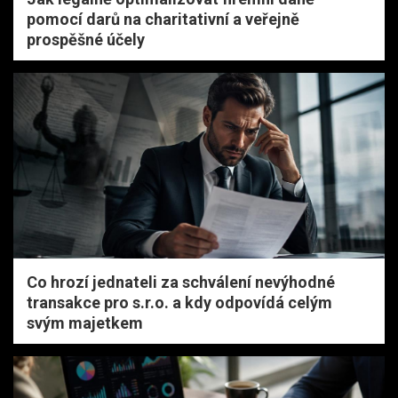
pomocí darů na charitativní a veřejně
prospěšné účely
Co hrozí jednateli za schválení nevýhodné
transakce pro s.r.o. a kdy odpovídá celým
svým majetkem