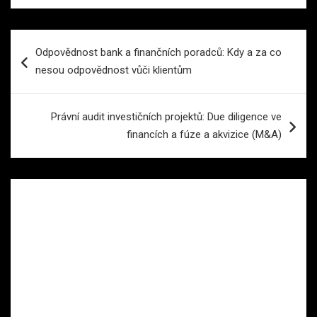
Navigace
Odpovědnost bank a finančních poradců: Kdy a za co
pro
nesou odpovědnost vůči klientům
příspěvek
Právní audit investičních projektů: Due diligence ve
financích a fúze a akvizice (M&A)