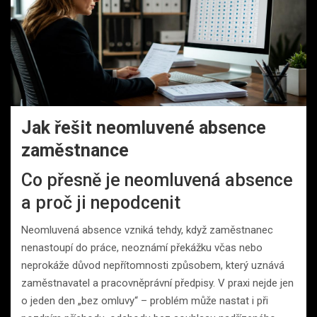
Jak řešit neomluvené absence
zaměstnance
Co přesně je neomluvená absence
a proč ji nepodcenit
Neomluvená absence vzniká tehdy, když zaměstnanec
nenastoupí do práce, neoznámí překážku včas nebo
neprokáže důvod nepřítomnosti způsobem, který uznává
zaměstnavatel a pracovněprávní předpisy. V praxi nejde jen
o jeden den „bez omluvy“ – problém může nastat i při