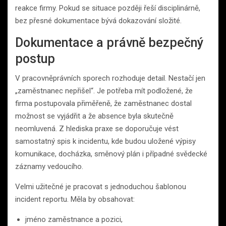
reakce firmy. Pokud se situace později řeší disciplinárně,
bez přesné dokumentace bývá dokazování složité.
Dokumentace a právně bezpečný
postup
V pracovněprávních sporech rozhoduje detail. Nestačí jen
„zaměstnanec nepřišel“. Je potřeba mít podložené, že
firma postupovala přiměřeně, že zaměstnanec dostal
možnost se vyjádřit a že absence byla skutečně
neomluvená. Z hlediska praxe se doporučuje vést
samostatný spis k incidentu, kde budou uložené výpisy
komunikace, docházka, směnový plán i případné svědecké
záznamy vedoucího.
Velmi užitečné je pracovat s jednoduchou šablonou
incident reportu. Měla by obsahovat:
jméno zaměstnance a pozici,