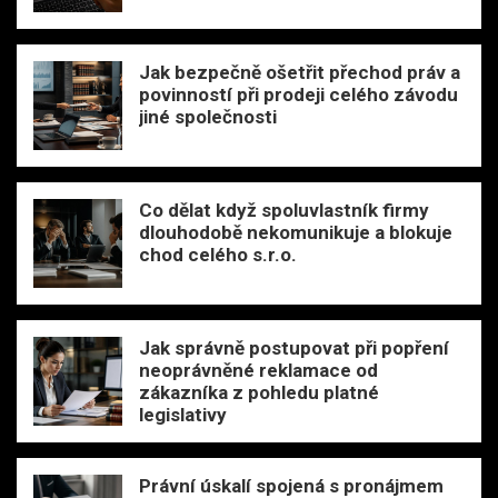
Jak bezpečně ošetřit přechod práv a
povinností při prodeji celého závodu
jiné společnosti
Co dělat když spoluvlastník firmy
dlouhodobě nekomunikuje a blokuje
chod celého s.r.o.
Jak správně postupovat při popření
neoprávněné reklamace od
zákazníka z pohledu platné
legislativy
Právní úskalí spojená s pronájmem