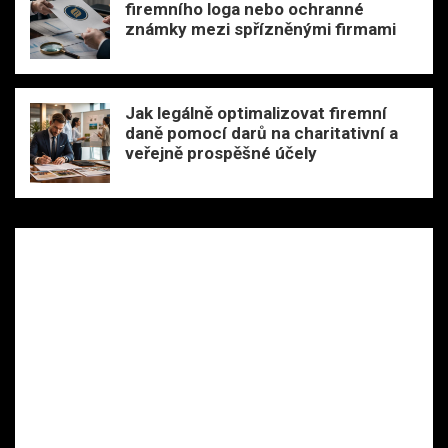
firemního loga nebo ochranné
známky mezi spřízněnými firmami
Jak legálně optimalizovat firemní
daně pomocí darů na charitativní a
veřejně prospěšné účely