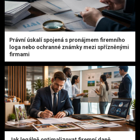
Právní úskalí spojená s pronájmem firemního
loga nebo ochranné známky mezi spřízněnými
firmami
Jak legálně optimalizovat firemní daně