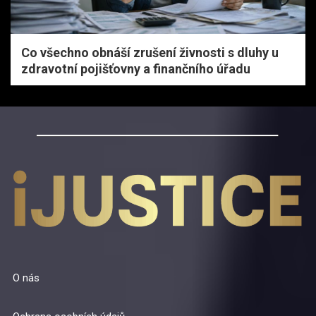
Co všechno obnáší zrušení živnosti s dluhy u
zdravotní pojišťovny a finančního úřadu
O nás