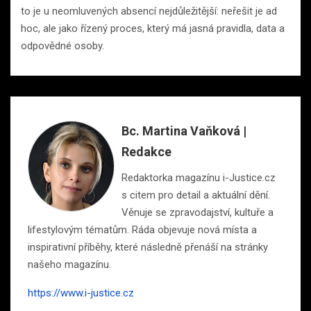
to je u neomluvených absencí nejdůležitější: neřešit je ad
hoc, ale jako řízený proces, který má jasná pravidla, data a
odpovědné osoby.
Bc. Martina Vaňková |
Redakce
Redaktorka magazínu i-Justice.cz
s citem pro detail a aktuální dění.
Věnuje se zpravodajství, kultuře a
lifestylovým tématům. Ráda objevuje nová místa a
inspirativní příběhy, které následně přenáší na stránky
našeho magazínu.
https://www.i-justice.cz