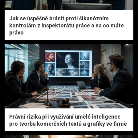
Jak se úspěšně bránit proti šikanózním
kontrolám z inspektorátu práce a na co máte
právo
Právní rizika při využívání umělé inteligence
pro tvorbu komerčních textů a grafiky ve firmě