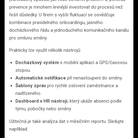
prevence je mnohem levnější investovat do procesů než
řešit důsledky. U firem s vyšší fluktuací se osvědčuje
kombinace pravidelného onboardingu, jasného
docházkového řádu a jednoduchého komunikačního kanálu
pro omluvu směny.
Prakticky lze využít několik nástrojů:
Docházkový systém
s mobilní aplikací a GPS/časovou
stopou.
Automatické notifikace
při nenastoupení do směny.
Šablony zpráv
pro rychlé oslovení zaměstnance a
nadřízeného.
Dashboard v HR nástroji
, který ukáže absenci podle
týmu, pobočky nebo směny.
Užitečná je také analýza dat v měsíčním reportu. Sledujte
například: