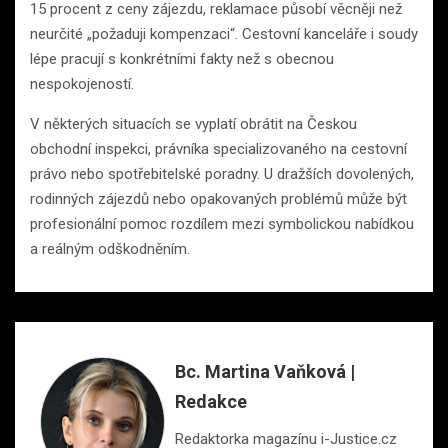
15 procent z ceny zájezdu, reklamace působí věcněji než
neurčité „požaduji kompenzaci“. Cestovní kanceláře i soudy
lépe pracují s konkrétními fakty než s obecnou
nespokojeností.
V některých situacích se vyplatí obrátit na Českou
obchodní inspekci, právníka specializovaného na cestovní
právo nebo spotřebitelské poradny. U dražších dovolených,
rodinných zájezdů nebo opakovaných problémů může být
profesionální pomoc rozdílem mezi symbolickou nabídkou
a reálným odškodněním.
Bc. Martina Vaňková |
Redakce
Redaktorka magazínu i-Justice.cz