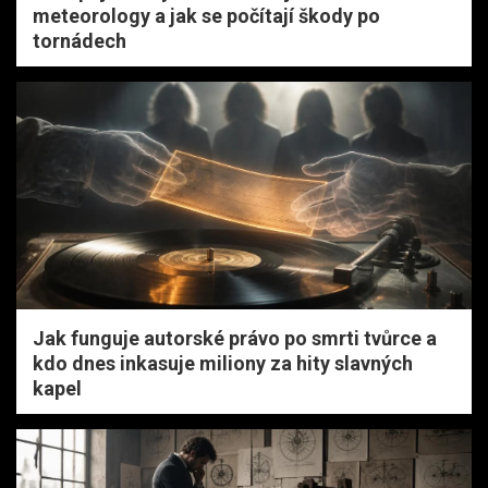
meteorology a jak se počítají škody po
tornádech
Jak funguje autorské právo po smrti tvůrce a
kdo dnes inkasuje miliony za hity slavných
kapel