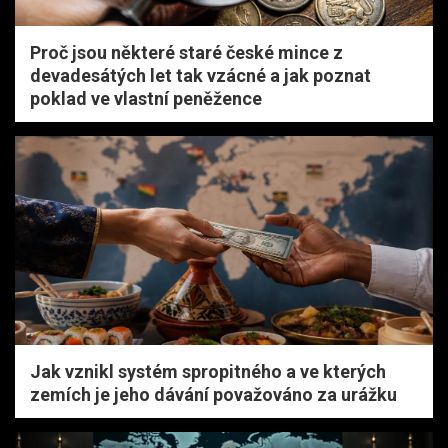
Proč jsou některé staré české mince z
devadesátých let tak vzácné a jak poznat
poklad ve vlastní peněžence
Jak vznikl systém spropitného a ve kterých
zemích je jeho dávání považováno za urážku