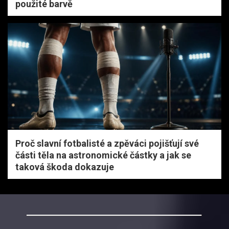
použité barvě
Proč slavní fotbalisté a zpěváci pojišťují své
části těla na astronomické částky a jak se
taková škoda dokazuje