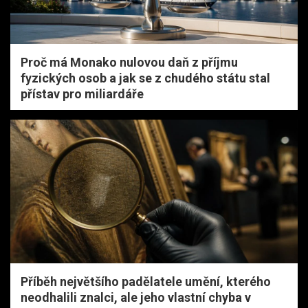
Proč má Monako nulovou daň z příjmu
fyzických osob a jak se z chudého státu stal
přístav pro miliardáře
Příběh největšího padělatele umění, kterého
neodhalili znalci, ale jeho vlastní chyba v