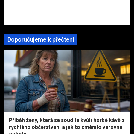
Doporučujeme k přečtení
Příběh ženy, která se soudila kvůli horké kávě z
rychlého občerstvení a jak to změnilo varovné
etikety