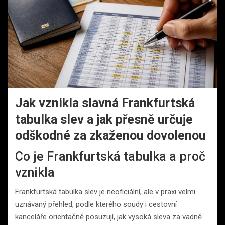
Jak vznikla slavná Frankfurtská
tabulka slev a jak přesně určuje
odškodné za zkaženou dovolenou
Co je Frankfurtská tabulka a proč
vznikla
Frankfurtská tabulka slev je neoficiální, ale v praxi velmi
uznávaný přehled, podle kterého soudy i cestovní
kanceláře orientačně posuzují, jak vysoká sleva za vadně