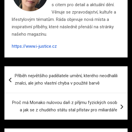
s citem pro detail a aktuální dění.
Věnuje se zpravodajství, kultuře a
lifestylovým tématům. Ráda objevuje nová místa a
inspirativní příběhy, které následně přenáší na stránky
našeho magazínu.
https://www.i-justice.cz
Navigace
Příběh největšího padělatele umění, kterého neodhalili
pro
znalci, ale jeho vlastní chyba v použité barvě
příspěvek
Proč má Monako nulovou daň z příjmu fyzických osob
a jak se z chudého státu stal přístav pro miliardáře