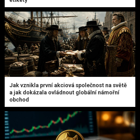
Jak vznikla první akciová společnost na světě
a jak dokázala ovládnout globální námořní
obchod