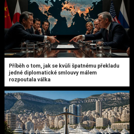
Příběh o tom, jak se kvůli špatnému překladu
jedné diplomatické smlouvy málem
rozpoutala válka