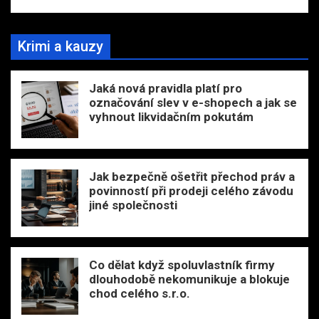
Krimi a kauzy
Jaká nová pravidla platí pro
označování slev v e-shopech a jak se
vyhnout likvidačním pokutám
Jak bezpečně ošetřit přechod práv a
povinností při prodeji celého závodu
jiné společnosti
Co dělat když spoluvlastník firmy
dlouhodobě nekomunikuje a blokuje
chod celého s.r.o.