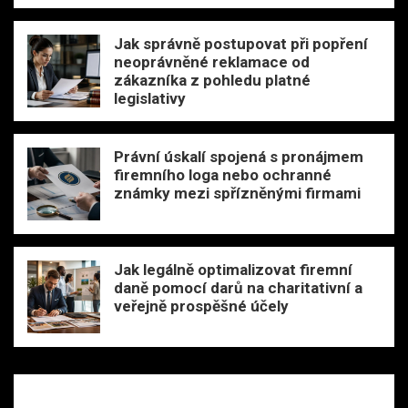
Jak správně postupovat při popření
neoprávněné reklamace od
zákazníka z pohledu platné
legislativy
Právní úskalí spojená s pronájmem
firemního loga nebo ochranné
známky mezi spřízněnými firmami
Jak legálně optimalizovat firemní
daně pomocí darů na charitativní a
veřejně prospěšné účely