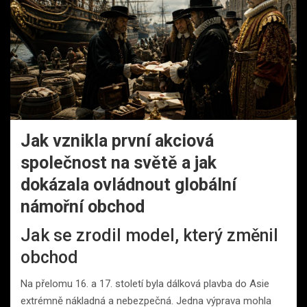
Jak vznikla první akciová
společnost na světě a jak
dokázala ovládnout globální
námořní obchod
Jak se zrodil model, který změnil
obchod
Na přelomu 16. a 17. století byla dálková plavba do Asie
extrémně nákladná a nebezpečná. Jedna výprava mohla