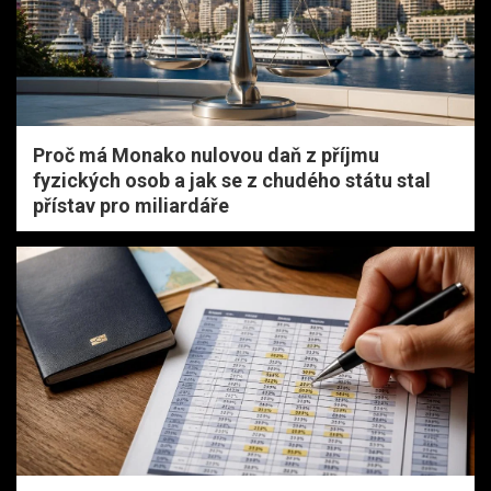
Proč má Monako nulovou daň z příjmu
fyzických osob a jak se z chudého státu stal
přístav pro miliardáře