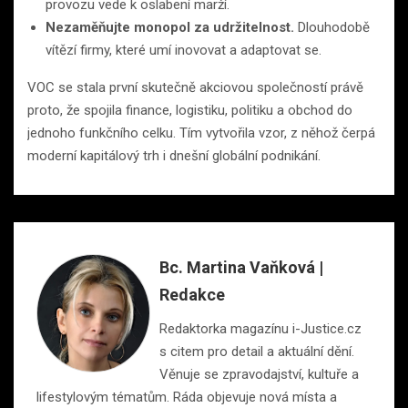
provozu vede k oslabení marží.
Nezaměňujte monopol za udržitelnost.
Dlouhodobě
vítězí firmy, které umí inovovat a adaptovat se.
VOC se stala první skutečně akciovou společností právě
proto, že spojila finance, logistiku, politiku a obchod do
jednoho funkčního celku. Tím vytvořila vzor, z něhož čerpá
moderní kapitálový trh i dnešní globální podnikání.
Bc. Martina Vaňková |
Redakce
Redaktorka magazínu i-Justice.cz
s citem pro detail a aktuální dění.
Věnuje se zpravodajství, kultuře a
lifestylovým tématům. Ráda objevuje nová místa a