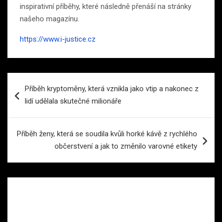
inspirativní příběhy, které následně přenáší na stránky
našeho magazínu.
https://www.i-justice.cz
Navigace
Příběh kryptoměny, která vznikla jako vtip a nakonec z
pro
lidí udělala skutečné milionáře
příspěvek
Příběh ženy, která se soudila kvůli horké kávě z rychlého
občerstvení a jak to změnilo varovné etikety