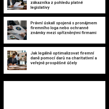
zákazníka z pohledu platné
legislativy
Právní úskalí spojená s pronájmem
firemního loga nebo ochranné
známky mezi spřízněnými firmami
Jak legálně optimalizovat firemní
daně pomocí darů na charitativní a
veřejně prospěšné účely