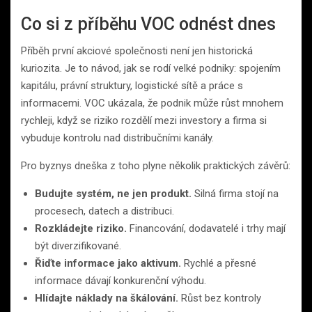
Co si z příběhu VOC odnést dnes
Příběh první akciové společnosti není jen historická
kuriozita. Je to návod, jak se rodí velké podniky: spojením
kapitálu, právní struktury, logistické sítě a práce s
informacemi. VOC ukázala, že podnik může růst mnohem
rychleji, když se riziko rozdělí mezi investory a firma si
vybuduje kontrolu nad distribučními kanály.
Pro byznys dneška z toho plyne několik praktických závěrů:
Budujte systém, ne jen produkt.
Silná firma stojí na
procesech, datech a distribuci.
Rozkládejte riziko.
Financování, dodavatelé i trhy mají
být diverzifikované.
Řiďte informace jako aktivum.
Rychlé a přesné
informace dávají konkurenční výhodu.
Hlídajte náklady na škálování.
Růst bez kontroly