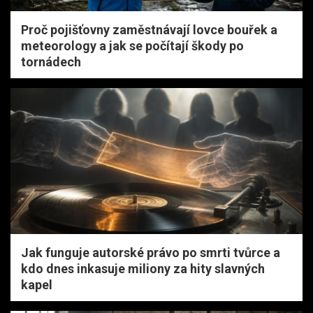
Proč pojišťovny zaměstnávají lovce bouřek a
meteorology a jak se počítají škody po
tornádech
Jak funguje autorské právo po smrti tvůrce a
kdo dnes inkasuje miliony za hity slavných
kapel