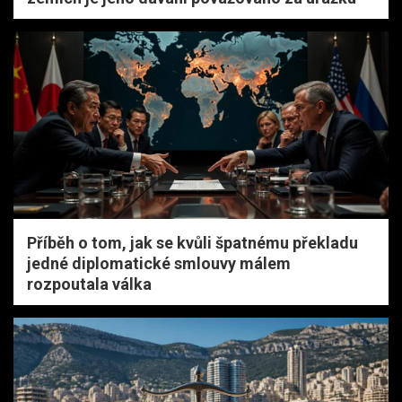
Příběh o tom, jak se kvůli špatnému překladu
jedné diplomatické smlouvy málem
rozpoutala válka