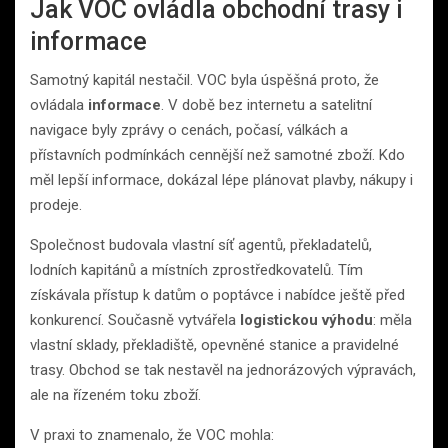
Jak VOC ovládla obchodní trasy i
informace
Samotný kapitál nestačil. VOC byla úspěšná proto, že
ovládala
informace
. V době bez internetu a satelitní
navigace byly zprávy o cenách, počasí, válkách a
přístavních podmínkách cennější než samotné zboží. Kdo
měl lepší informace, dokázal lépe plánovat plavby, nákupy i
prodeje.
Společnost budovala vlastní síť agentů, překladatelů,
lodních kapitánů a místních zprostředkovatelů. Tím
získávala přístup k datům o poptávce i nabídce ještě před
konkurencí. Současně vytvářela
logistickou výhodu
: měla
vlastní sklady, překladiště, opevněné stanice a pravidelné
trasy. Obchod se tak nestavěl na jednorázových výpravách,
ale na řízeném toku zboží.
V praxi to znamenalo, že VOC mohla: