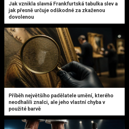
Jak vznikla slavná Frankfurtská tabulka slev a
jak přesně určuje odškodné za zkaženou
dovolenou
Příběh největšího padělatele umění, kterého
neodhalili znalci, ale jeho vlastní chyba v
použité barvě