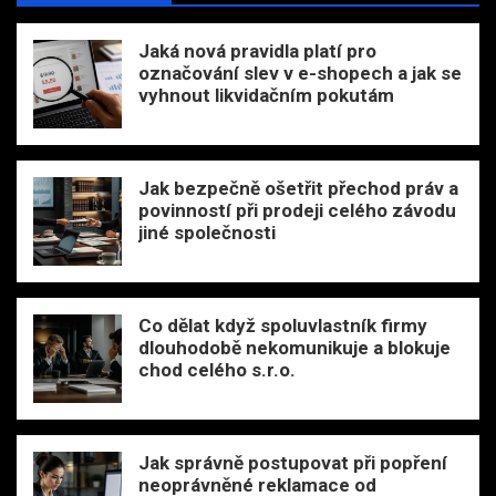
Jaká nová pravidla platí pro
označování slev v e-shopech a jak se
vyhnout likvidačním pokutám
Jak bezpečně ošetřit přechod práv a
povinností při prodeji celého závodu
jiné společnosti
Co dělat když spoluvlastník firmy
dlouhodobě nekomunikuje a blokuje
chod celého s.r.o.
Jak správně postupovat při popření
neoprávněné reklamace od