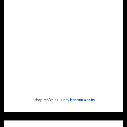
Zdroj: Peníze.cz -
Ceny benzínu a nafty