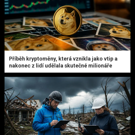
Příběh kryptoměny, která vznikla jako vtip a
nakonec z lidí udělala skutečné milionáře