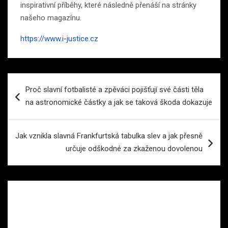
inspirativní příběhy, které následně přenáší na stránky
našeho magazínu.
https://www.i-justice.cz
Navigace
Proč slavní fotbalisté a zpěváci pojišťují své části těla
pro
na astronomické částky a jak se taková škoda dokazuje
příspěvek
Jak vznikla slavná Frankfurtská tabulka slev a jak přesně
určuje odškodné za zkaženou dovolenou