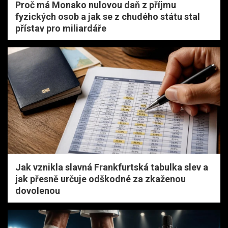
Proč má Monako nulovou daň z příjmu
fyzických osob a jak se z chudého státu stal
přístav pro miliardáře
Jak vznikla slavná Frankfurtská tabulka slev a
jak přesně určuje odškodné za zkaženou
dovolenou