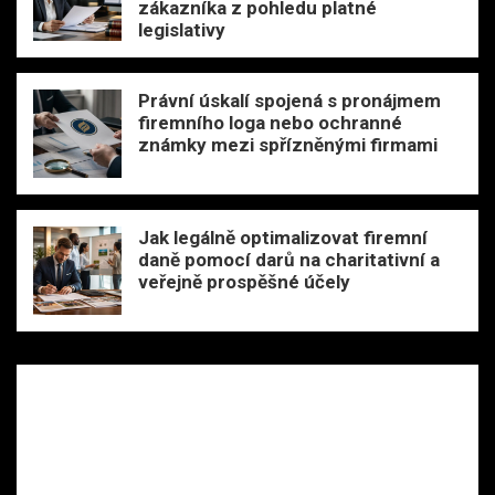
zákazníka z pohledu platné
legislativy
Právní úskalí spojená s pronájmem
firemního loga nebo ochranné
známky mezi spřízněnými firmami
Jak legálně optimalizovat firemní
daně pomocí darů na charitativní a
veřejně prospěšné účely