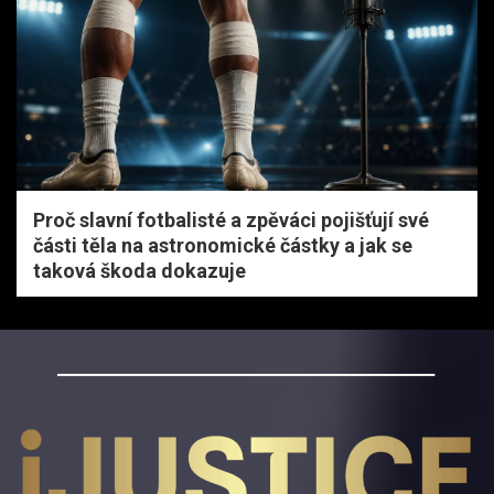
Proč slavní fotbalisté a zpěváci pojišťují své
části těla na astronomické částky a jak se
taková škoda dokazuje