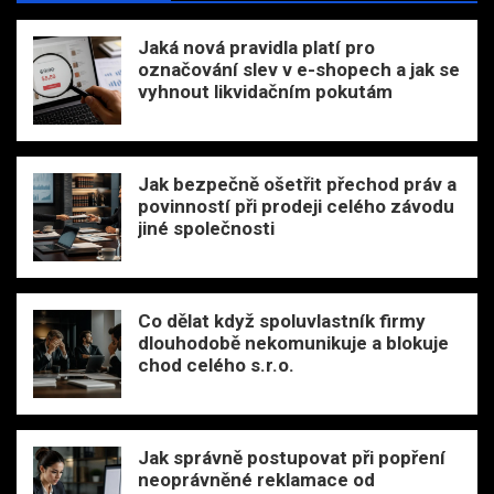
Jaká nová pravidla platí pro
označování slev v e-shopech a jak se
vyhnout likvidačním pokutám
Jak bezpečně ošetřit přechod práv a
povinností při prodeji celého závodu
jiné společnosti
Co dělat když spoluvlastník firmy
dlouhodobě nekomunikuje a blokuje
chod celého s.r.o.
Jak správně postupovat při popření
neoprávněné reklamace od