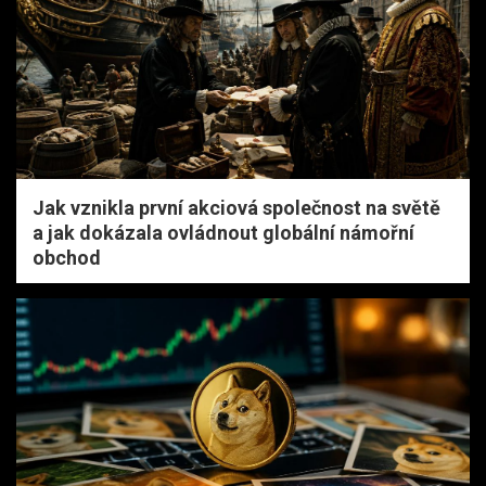
Jak vznikla první akciová společnost na světě
a jak dokázala ovládnout globální námořní
obchod