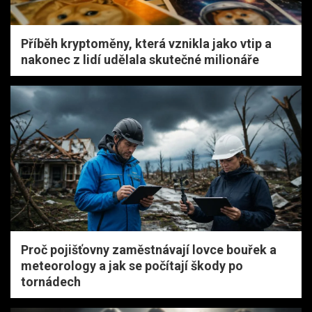
Příběh kryptoměny, která vznikla jako vtip a
nakonec z lidí udělala skutečné milionáře
Proč pojišťovny zaměstnávají lovce bouřek a
meteorology a jak se počítají škody po
tornádech