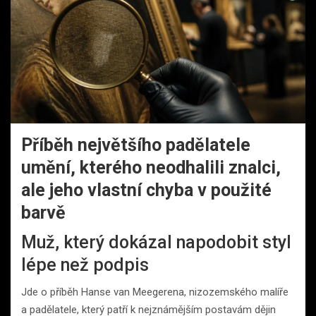
Příběh největšího padělatele
umění, kterého neodhalili znalci,
ale jeho vlastní chyba v použité
barvě
Muž, který dokázal napodobit styl
lépe než podpis
Jde o příběh Hanse van Meegerena, nizozemského malíře
a padělatele, který patří k nejznámějším postavám dějin