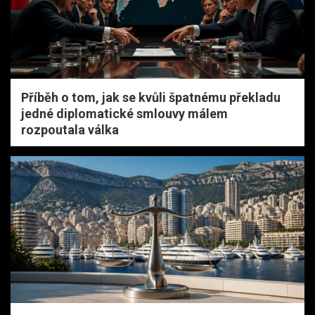
Příběh o tom, jak se kvůli špatnému překladu
jedné diplomatické smlouvy málem
rozpoutala válka