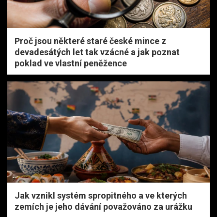
Proč jsou některé staré české mince z
devadesátých let tak vzácné a jak poznat
poklad ve vlastní peněžence
Jak vznikl systém spropitného a ve kterých
zemích je jeho dávání považováno za urážku