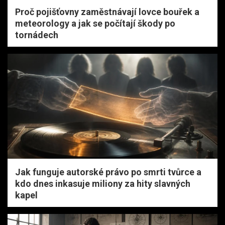
Proč pojišťovny zaměstnávají lovce bouřek a
meteorology a jak se počítají škody po
tornádech
Jak funguje autorské právo po smrti tvůrce a
kdo dnes inkasuje miliony za hity slavných
kapel