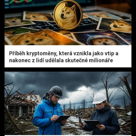
Příběh kryptoměny, která vznikla jako vtip a
nakonec z lidí udělala skutečné milionáře