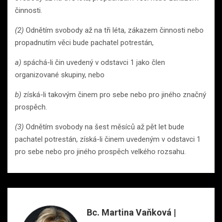
činnosti.
(2)
Odnětím svobody až na tři léta, zákazem činnosti nebo
propadnutím věci bude pachatel potrestán,
a)
spáchá-li čin uvedený v odstavci 1 jako člen
organizované skupiny, nebo
b)
získá-li takovým činem pro sebe nebo pro jiného značný
prospěch.
(3)
Odnětím svobody na šest měsíců až pět let bude
pachatel potrestán, získá-li činem uvedeným v odstavci 1
pro sebe nebo pro jiného prospěch velkého rozsahu.
Bc. Martina Vaňková |