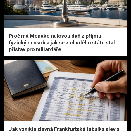
Proč má Monako nulovou daň z příjmu
fyzických osob a jak se z chudého státu stal
přístav pro miliardáře
Jak vznikla slavná Frankfurtská tabulka slev a