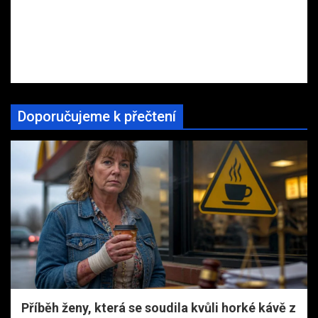
Doporučujeme k přečtení
Příběh ženy, která se soudila kvůli horké kávě z