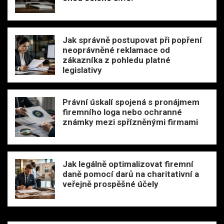
Jak správně postupovat při popření
neoprávněné reklamace od
zákazníka z pohledu platné
legislativy
Právní úskalí spojená s pronájmem
firemního loga nebo ochranné
známky mezi spřízněnými firmami
Jak legálně optimalizovat firemní
daně pomocí darů na charitativní a
veřejně prospěšné účely