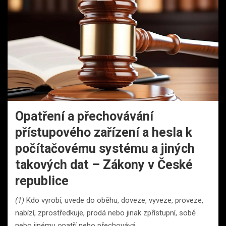
Opatření a přechovávání
přístupového zařízení a hesla k
počítačovému systému a jiných
takových dat – Zákony v České
republice
(1)
Kdo vyrobí, uvede do oběhu, doveze, vyveze, proveze,
nabízí, zprostředkuje, prodá nebo jinak zpřístupní, sobě
nebo jinému opatří nebo přechovává