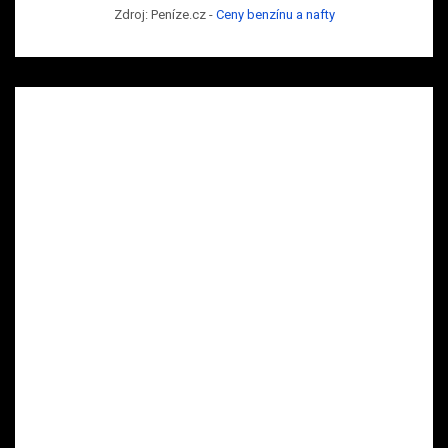
Zdroj: Peníze.cz -
Ceny benzínu a nafty