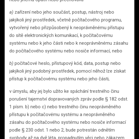
a)
zařízení nebo jeho součást, postup, nástroj nebo
jakýkoli jiný prostředek, včetně počítačového programu,
vytvořený nebo přizpůsobený k neoprávněnému přístupu
do sítě elektronických komunikací, k počítačovému
systému nebo k jeho části nebo k neoprávněnému zásahu
do počítačového systému nebo nosiče informací, nebo
b)
počítačové heslo, přístupový kód, data, postup nebo
jakýkoli jiný podobný prostředek, pomocí něhož lze získat
přístup k počítačovému systému nebo jeho části,
v úmyslu, aby jej bylo užito ke spáchání trestného činu
porušení tajemství dopravovaných zpráv podle § 182 odst.
1 písm. b) nebo c) nebo trestného činu neoprávněného
přístupu k počítačovému systému a neoprávněného
zásahu do počítačového systému nebo nosiče informací
podle § 230 odst. 1 nebo 2, bude potrestán odnětím
svobody až na dvě léta, propadnutím věci nebo zákazem