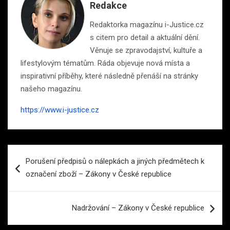
Redakce
Redaktorka magazínu i-Justice.cz
s citem pro detail a aktuální dění.
Věnuje se zpravodajství, kultuře a
lifestylovým tématům. Ráda objevuje nová místa a
inspirativní příběhy, které následně přenáší na stránky
našeho magazínu.
https://www.i-justice.cz
Navigace
Porušení předpisů o nálepkách a jiných předmětech k
pro
označení zboží – Zákony v České republice
příspěvek
Nadržování – Zákony v České republice