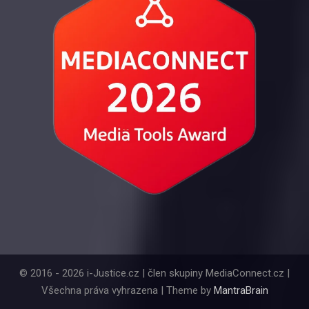
© 2016 - 2026 i-Justice.cz | člen skupiny MediaConnect.cz |
Všechna práva vyhrazena | Theme by
MantraBrain