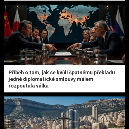
Příběh o tom, jak se kvůli špatnému překladu
jedné diplomatické smlouvy málem
rozpoutala válka