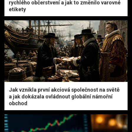
rychlého občerstvení a jak to změnilo varovné
etikety
Jak vznikla první akciová společnost na světě
a jak dokázala ovládnout globální námořní
obchod