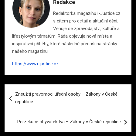
Redakce
Redaktorka magazínu i-Justice.cz
s citem pro detail a aktuální dění.
Věnuje se zpravodajství, kultuře a
lifestylovým tématům. Ráda objevuje nová místa a
inspirativní příběhy, které následně přenáší na stránky
našeho magazínu.
https://www.i-justice.cz
Navigace
Zneužití pravomoci úřední osoby – Zákony v České
pro
republice
příspěvek
Perzekuce obyvatelstva – Zákony v České republice