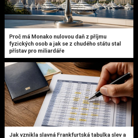
Proč má Monako nulovou daň z příjmu
fyzických osob a jak se z chudého státu stal
přístav pro miliardáře
Jak vznikla slavná Frankfurtská tabulka slev a