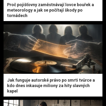
Proč pojišťovny zaměstnávají lovce bouřek a
meteorology a jak se počítají škody po
tornádech
Jak funguje autorské právo po smrti tvůrce a
kdo dnes inkasuje miliony za hity slavných
kapel