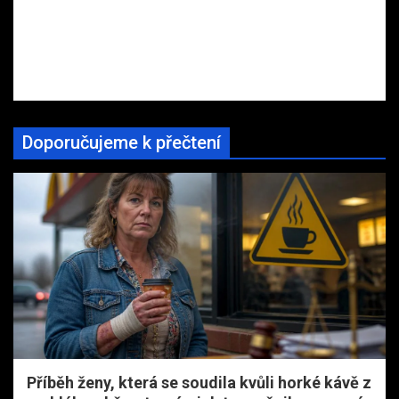
Doporučujeme k přečtení
Příběh ženy, která se soudila kvůli horké kávě z