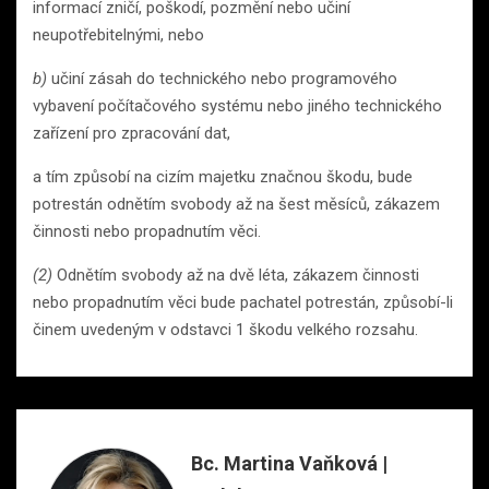
informací zničí, poškodí, pozmění nebo učiní
neupotřebitelnými, nebo
b)
učiní zásah do technického nebo programového
vybavení počítačového systému nebo jiného technického
zařízení pro zpracování dat,
a tím způsobí na cizím majetku značnou škodu, bude
potrestán odnětím svobody až na šest měsíců, zákazem
činnosti nebo propadnutím věci.
(2)
Odnětím svobody až na dvě léta, zákazem činnosti
nebo propadnutím věci bude pachatel potrestán, způsobí-li
činem uvedeným v odstavci 1 škodu velkého rozsahu.
Bc. Martina Vaňková |