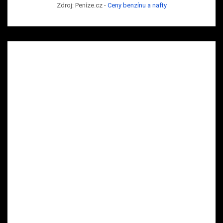
Zdroj: Peníze.cz -
Ceny benzínu a nafty