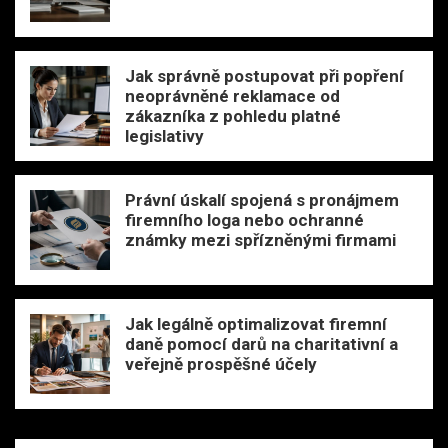
Jak správně postupovat při popření
neoprávněné reklamace od
zákazníka z pohledu platné
legislativy
Právní úskalí spojená s pronájmem
firemního loga nebo ochranné
známky mezi spřízněnými firmami
Jak legálně optimalizovat firemní
daně pomocí darů na charitativní a
veřejně prospěšné účely