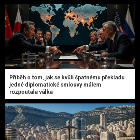
Příběh o tom, jak se kvůli špatnému překladu
jedné diplomatické smlouvy málem
rozpoutala válka