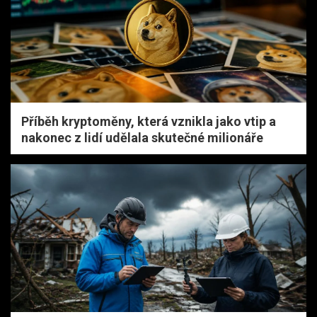
Příběh kryptoměny, která vznikla jako vtip a
nakonec z lidí udělala skutečné milionáře