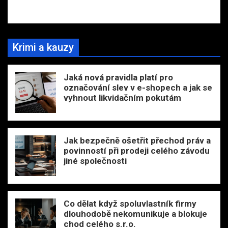
Krimi a kauzy
Jaká nová pravidla platí pro
označování slev v e-shopech a jak se
vyhnout likvidačním pokutám
Jak bezpečně ošetřit přechod práv a
povinností při prodeji celého závodu
jiné společnosti
Co dělat když spoluvlastník firmy
dlouhodobě nekomunikuje a blokuje
chod celého s.r.o.