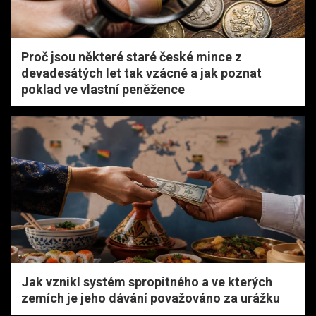
Proč jsou některé staré české mince z
devadesátých let tak vzácné a jak poznat
poklad ve vlastní peněžence
Jak vznikl systém spropitného a ve kterých
zemích je jeho dávání považováno za urážku