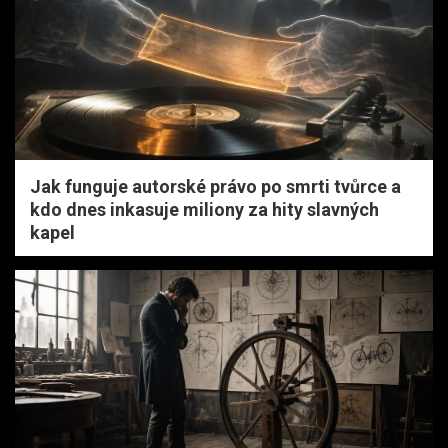
Jak funguje autorské právo po smrti tvůrce a
kdo dnes inkasuje miliony za hity slavných
kapel