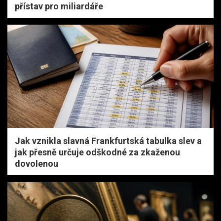
přístav pro miliardáře
Jak vznikla slavná Frankfurtská tabulka slev a
jak přesně určuje odškodné za zkaženou
dovolenou