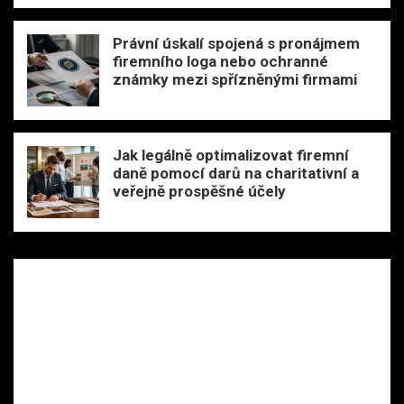
Právní úskalí spojená s pronájmem
firemního loga nebo ochranné
známky mezi spřízněnými firmami
Jak legálně optimalizovat firemní
daně pomocí darů na charitativní a
veřejně prospěšné účely