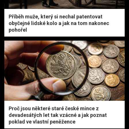
Příběh muže, který si nechal patentovat
obyčejné lidské kolo a jak na tom nakonec
pohořel
Proč jsou některé staré české mince z
devadesátých let tak vzácné a jak poznat
poklad ve vlastní peněžence