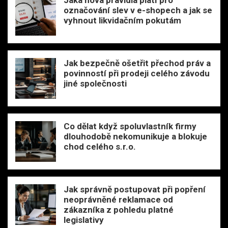
označování slev v e-shopech a jak se
vyhnout likvidačním pokutám
Jak bezpečně ošetřit přechod práv a
povinností při prodeji celého závodu
jiné společnosti
Co dělat když spoluvlastník firmy
dlouhodobě nekomunikuje a blokuje
chod celého s.r.o.
Jak správně postupovat při popření
neoprávněné reklamace od
zákazníka z pohledu platné
legislativy