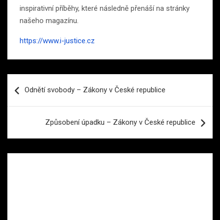
inspirativní příběhy, které následně přenáší na stránky
našeho magazínu.
https://www.i-justice.cz
Navigace
Odnětí svobody – Zákony v České republice
pro
příspěvek
Způsobení úpadku – Zákony v České republice