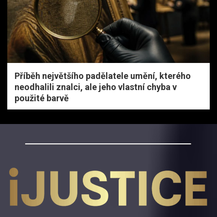
Příběh největšího padělatele umění, kterého
neodhalili znalci, ale jeho vlastní chyba v
použité barvě