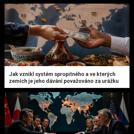
Jak vznikl systém spropitného a ve kterých
zemích je jeho dávání považováno za urážku