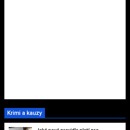
Krimi a kauzy
Jaká nová pravidla platí pro