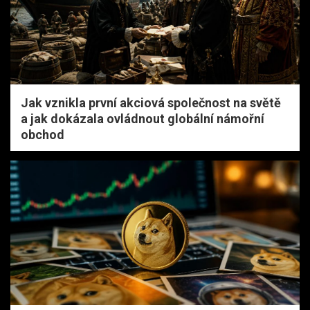
Jak vznikla první akciová společnost na světě
a jak dokázala ovládnout globální námořní
obchod