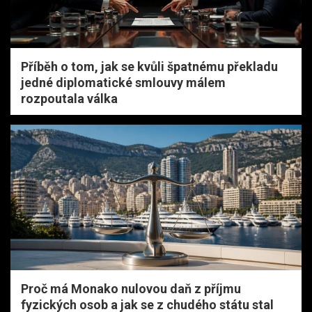
Příběh o tom, jak se kvůli špatnému překladu
jedné diplomatické smlouvy málem
rozpoutala válka
Proč má Monako nulovou daň z příjmu
fyzických osob a jak se z chudého státu stal