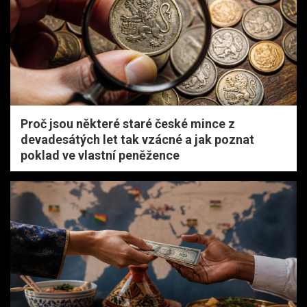
Proč jsou některé staré české mince z
devadesátých let tak vzácné a jak poznat
poklad ve vlastní peněžence