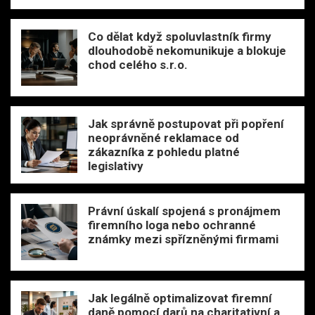
Co dělat když spoluvlastník firmy
dlouhodobě nekomunikuje a blokuje
chod celého s.r.o.
Jak správně postupovat při popření
neoprávněné reklamace od
zákazníka z pohledu platné
legislativy
Právní úskalí spojená s pronájmem
firemního loga nebo ochranné
známky mezi spřízněnými firmami
Jak legálně optimalizovat firemní
daně pomocí darů na charitativní a