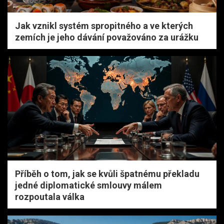
Jak vznikl systém spropitného a ve kterých
zemích je jeho dávání považováno za urážku
Příběh o tom, jak se kvůli špatnému překladu
jedné diplomatické smlouvy málem
rozpoutala válka