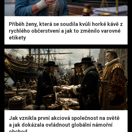
Příběh ženy, která se soudila kvůli horké kávě z
rychlého občerstvení a jak to změnilo varovné
etikety
Jak vznikla první akciová společnost na světě
a jak dokázala ovládnout globální námořní
obchod