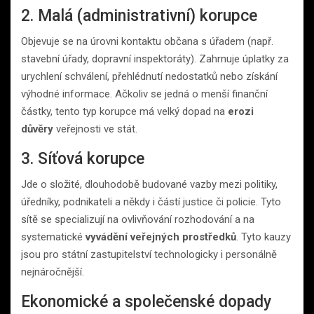
2. Malá (administrativní) korupce
Objevuje se na úrovni kontaktu občana s úřadem (např.
stavební úřady, dopravní inspektoráty). Zahrnuje úplatky za
urychlení schválení, přehlédnutí nedostatků nebo získání
výhodné informace. Ačkoliv se jedná o menší finanční
částky, tento typ korupce má velký dopad na
erozi
důvěry
veřejnosti ve stát.
3. Síťová korupce
Jde o složité, dlouhodobě budované vazby mezi politiky,
úředníky, podnikateli a někdy i částí justice či policie. Tyto
sítě se specializují na ovlivňování rozhodování a na
systematické
vyvádění veřejných prostředků
. Tyto kauzy
jsou pro státní zastupitelství technologicky i personálně
nejnáročnější.
Ekonomické a společenské dopady