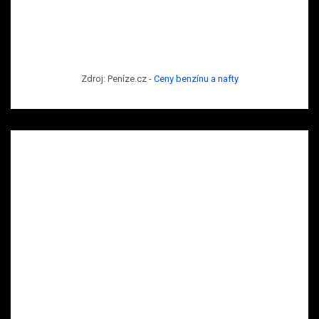
Zdroj: Peníze.cz -
Ceny benzínu a nafty