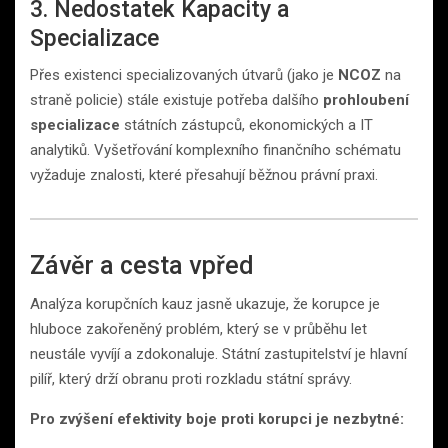
3. Nedostatek Kapacity a
Specializace
Přes existenci specializovaných útvarů (jako je
NCOZ
na
straně policie) stále existuje potřeba dalšího
prohloubení
specializace
státních zástupců, ekonomických a IT
analytiků. Vyšetřování komplexního finančního schématu
vyžaduje znalosti, které přesahují běžnou právní praxi.
Závěr a cesta vpřed
Analýza korupčních kauz jasně ukazuje, že korupce je
hluboce zakořeněný problém, který se v průběhu let
neustále vyvíjí a zdokonaluje. Státní zastupitelství je hlavní
pilíř, který drží obranu proti rozkladu státní správy.
Pro zvýšení efektivity boje proti korupci je nezbytné: