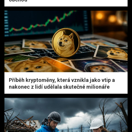
Příběh kryptoměny, která vznikla jako vtip a
nakonec z lidí udělala skutečné milionáře