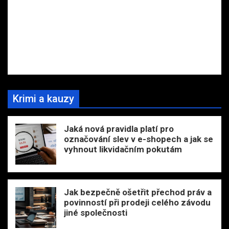
Krimi a kauzy
Jaká nová pravidla platí pro
označování slev v e-shopech a jak se
vyhnout likvidačním pokutám
Jak bezpečně ošetřit přechod práv a
povinností při prodeji celého závodu
jiné společnosti