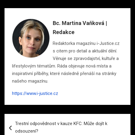
Bc. Martina Vaňková |
Redakce
Redaktorka magazínu i-Justice.cz
s citem pro detail a aktuální dění.
Věnuje se zpravodajství, kultuře a
lifestylovým tématům. Ráda objevuje nová místa a
inspirativní příběhy, které následně přenáší na stránky
našeho magazínu.
https://www.i-justice.cz
Navigace
Trestní odpovědnost v kauze KFC: Může dojít k
pro
odsouzení?