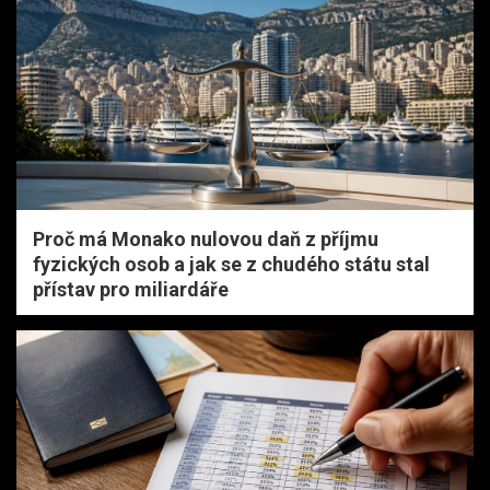
Proč má Monako nulovou daň z příjmu
fyzických osob a jak se z chudého státu stal
přístav pro miliardáře