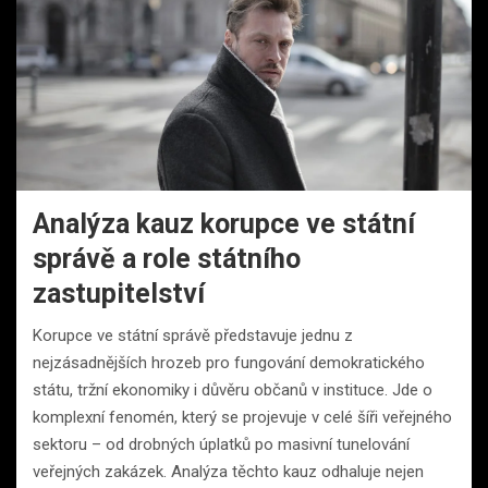
Analýza kauz korupce ve státní
správě a role státního
zastupitelství
Korupce ve státní správě představuje jednu z
nejzásadnějších hrozeb pro fungování demokratického
státu, tržní ekonomiky i důvěru občanů v instituce. Jde o
komplexní fenomén, který se projevuje v celé šíři veřejného
sektoru – od drobných úplatků po masivní tunelování
veřejných zakázek. Analýza těchto kauz odhaluje nejen