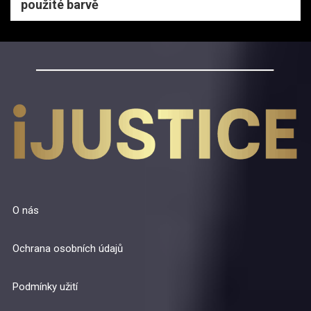
použité barvě
O nás
Ochrana osobních údajů
Podmínky užití