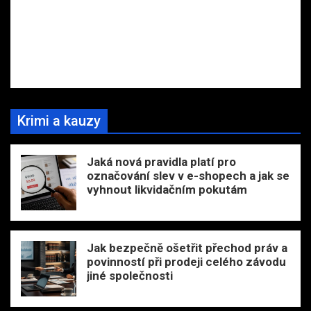
Krimi a kauzy
Jaká nová pravidla platí pro
označování slev v e-shopech a jak se
vyhnout likvidačním pokutám
Jak bezpečně ošetřit přechod práv a
povinností při prodeji celého závodu
jiné společnosti