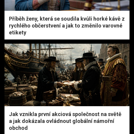
Příběh ženy, která se soudila kvůli horké kávě z
rychlého občerstvení a jak to změnilo varovné
etikety
Jak vznikla první akciová společnost na světě
a jak dokázala ovládnout globální námořní
obchod