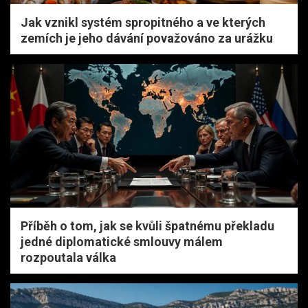
Jak vznikl systém spropitného a ve kterých
zemích je jeho dávání považováno za urážku
Příběh o tom, jak se kvůli špatnému překladu
jedné diplomatické smlouvy málem
rozpoutala válka