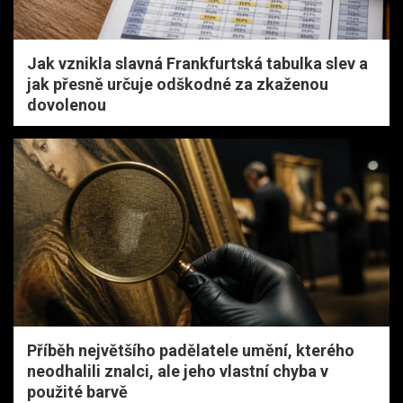
Jak vznikla slavná Frankfurtská tabulka slev a
jak přesně určuje odškodné za zkaženou
dovolenou
Příběh největšího padělatele umění, kterého
neodhalili znalci, ale jeho vlastní chyba v
použité barvě