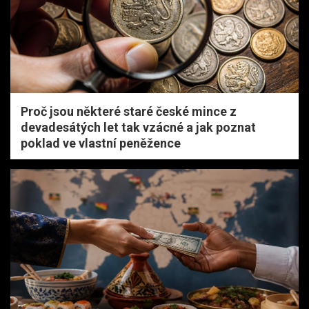
Proč jsou některé staré české mince z
devadesátých let tak vzácné a jak poznat
poklad ve vlastní peněžence