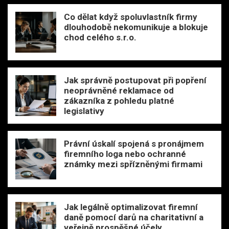
Co dělat když spoluvlastník firmy
dlouhodobě nekomunikuje a blokuje
chod celého s.r.o.
Jak správně postupovat při popření
neoprávněné reklamace od
zákazníka z pohledu platné
legislativy
Právní úskalí spojená s pronájmem
firemního loga nebo ochranné
známky mezi spřízněnými firmami
Jak legálně optimalizovat firemní
daně pomocí darů na charitativní a
veřejně prospěšné účely