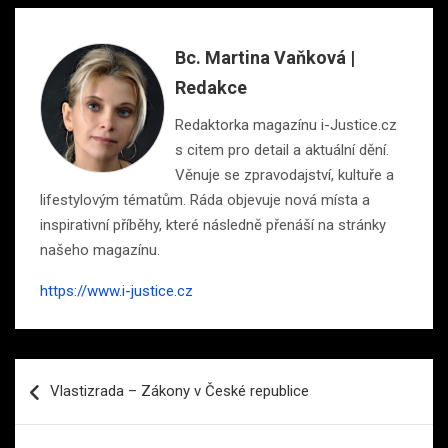
Bc. Martina Vaňková |
Redakce
Redaktorka magazínu i-Justice.cz
s citem pro detail a aktuální dění.
Věnuje se zpravodajství, kultuře a
lifestylovým tématům. Ráda objevuje nová místa a
inspirativní příběhy, které následně přenáší na stránky
našeho magazínu.
https://www.i-justice.cz
Navigace
Vlastizrada – Zákony v České republice
pro
příspěvek