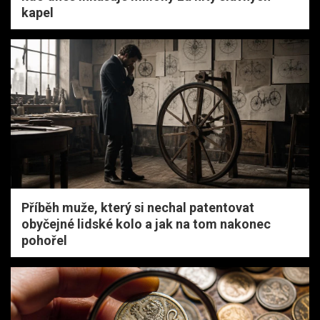
kapel
Příběh muže, který si nechal patentovat
obyčejné lidské kolo a jak na tom nakonec
pohořel