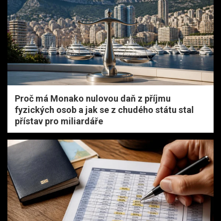
Proč má Monako nulovou daň z příjmu
fyzických osob a jak se z chudého státu stal
přístav pro miliardáře