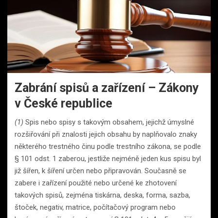
Zabrání spisů a zařízení – Zákony
v České republice
(1)
Spis nebo spisy s takovým obsahem, jejichž úmyslné
rozšiřování při znalosti jejich obsahu by naplňovalo znaky
některého trestného činu podle trestního zákona, se podle
§ 101 odst. 1 zaberou, jestliže nejméně jeden kus spisu byl
již šířen, k šíření určen nebo připravován. Současně se
zabere i zařízení použité nebo určené ke zhotovení
takových spisů, zejména tiskárna, deska, forma, sazba,
štoček, negativ, matrice, počítačový program nebo