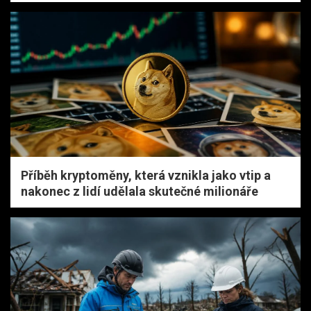
Příběh kryptoměny, která vznikla jako vtip a
nakonec z lidí udělala skutečné milionáře