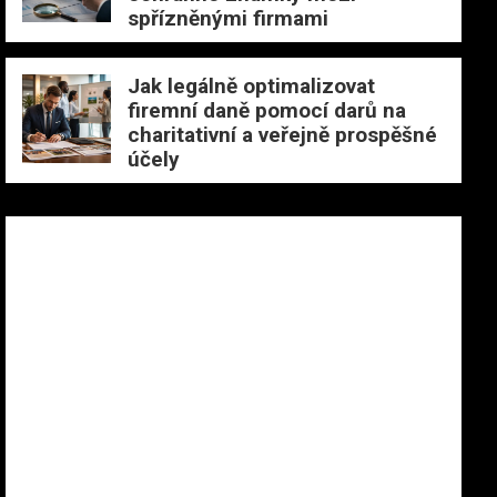
spřízněnými firmami
Jak legálně optimalizovat
firemní daně pomocí darů na
charitativní a veřejně prospěšné
účely