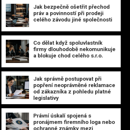
Jak bezpečně ošetřit přechod
práv a povinností při prodeji
celého závodu jiné společnosti
Co dělat když spoluvlastník
firmy dlouhodobě nekomunikuje
a blokuje chod celého s.r.o.
Jak správně postupovat při
popření neoprávněné reklamace
od zákazníka z pohledu platné
legislativy
Právní úskalí spojená s
pronájmem firemního loga nebo
ochranné známky mezi