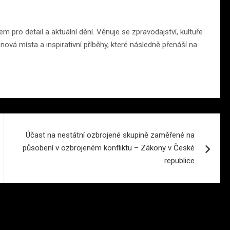
m pro detail a aktuální dění. Věnuje se zpravodajství, kultuře
ová místa a inspirativní příběhy, které následně přenáší na
Účast na nestátní ozbrojené skupině zaměřené na
působení v ozbrojeném konfliktu – Zákony v České
republice