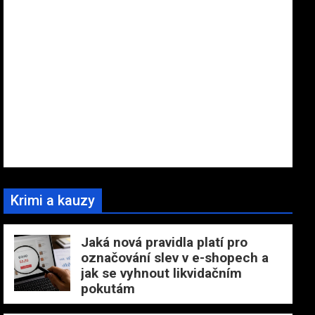
Krimi a kauzy
Jaká nová pravidla platí pro
označování slev v e-shopech a
jak se vyhnout likvidačním
pokutám