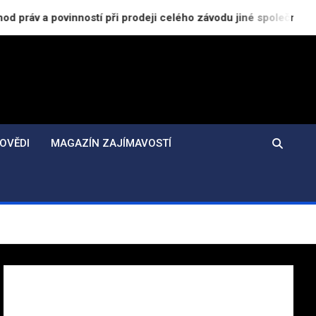
ností při prodeji celého závodu jiné společnosti
OVĚDI
MAGAZÍN ZAJÍMAVOSTÍ