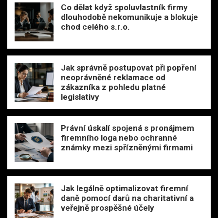
Co dělat když spoluvlastník firmy
dlouhodobě nekomunikuje a blokuje
chod celého s.r.o.
Jak správně postupovat při popření
neoprávněné reklamace od
zákazníka z pohledu platné
legislativy
Právní úskalí spojená s pronájmem
firemního loga nebo ochranné
známky mezi spřízněnými firmami
Jak legálně optimalizovat firemní
daně pomocí darů na charitativní a
veřejně prospěšné účely