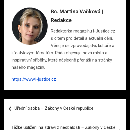
Bc. Martina Vaňková |
Redakce
Redaktorka magazínu i-Justice.cz
s citem pro detail a aktuální dění.
Věnuje se zpravodajství, kultuře a
lifestylovým tématům. Ráda objevuje nová místa a
inspirativní příběhy, které následně přenáší na stránky
našeho magazínu.
https://www.i-justice.cz
Navigace
Úřední osoba – Zákony v České republice
pro
příspěvek
Těžké ublížení na zdraví z nedbalosti – Zákony v České