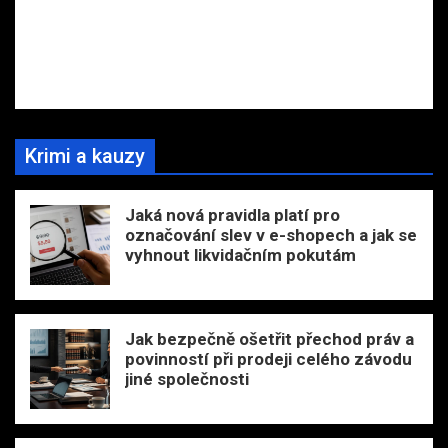
Krimi a kauzy
Jaká nová pravidla platí pro
označování slev v e-shopech a jak se
vyhnout likvidačním pokutám
Jak bezpečně ošetřit přechod práv a
povinností při prodeji celého závodu
jiné společnosti