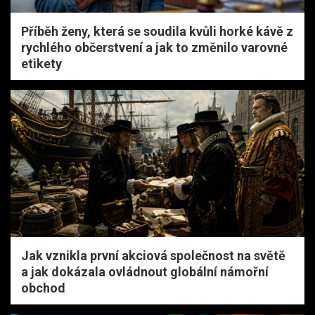
Příběh ženy, která se soudila kvůli horké kávě z
rychlého občerstvení a jak to změnilo varovné
etikety
Jak vznikla první akciová společnost na světě
a jak dokázala ovládnout globální námořní
obchod