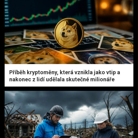
Příběh kryptoměny, která vznikla jako vtip a
nakonec z lidí udělala skutečné milionáře