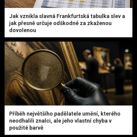
Jak vznikla slavná Frankfurtská tabulka slev a
jak přesně určuje odškodné za zkaženou
dovolenou
Příběh největšího padělatele umění, kterého
neodhalili znalci, ale jeho vlastní chyba v
použité barvě