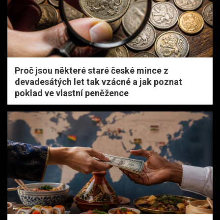
Proč jsou některé staré české mince z
devadesátých let tak vzácné a jak poznat
poklad ve vlastní peněžence