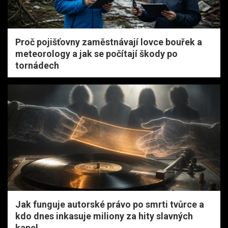
Proč pojišťovny zaměstnávají lovce bouřek a
meteorology a jak se počítají škody po
tornádech
Jak funguje autorské právo po smrti tvůrce a
kdo dnes inkasuje miliony za hity slavných
kapel