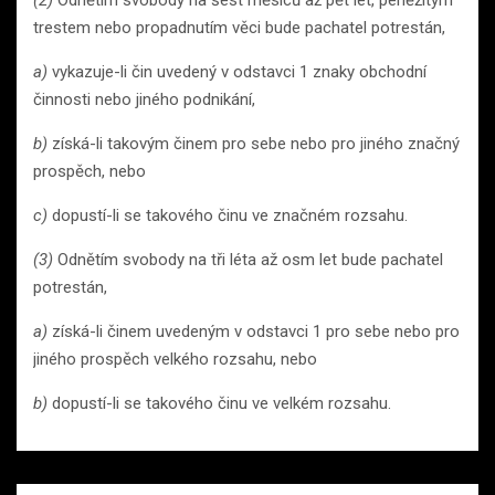
trestem nebo propadnutím věci bude pachatel potrestán,
a)
vykazuje-li čin uvedený v odstavci 1 znaky obchodní
činnosti nebo jiného podnikání,
b)
získá-li takovým činem pro sebe nebo pro jiného značný
prospěch, nebo
c)
dopustí-li se takového činu ve značném rozsahu.
(3)
Odnětím svobody na tři léta až osm let bude pachatel
potrestán,
a)
získá-li činem uvedeným v odstavci 1 pro sebe nebo pro
jiného prospěch velkého rozsahu, nebo
b)
dopustí-li se takového činu ve velkém rozsahu.