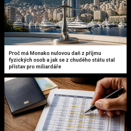
Proč má Monako nulovou daň z příjmu
fyzických osob a jak se z chudého státu stal
přístav pro miliardáře