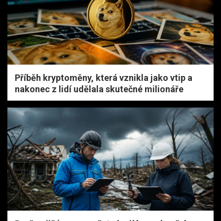
Příběh kryptoměny, která vznikla jako vtip a
nakonec z lidí udělala skutečné milionáře