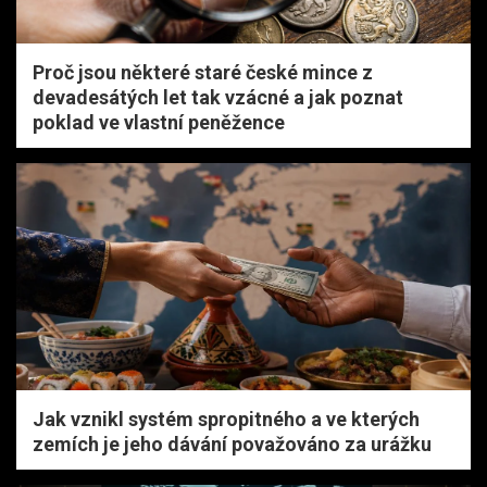
Proč jsou některé staré české mince z
devadesátých let tak vzácné a jak poznat
poklad ve vlastní peněžence
Jak vznikl systém spropitného a ve kterých
zemích je jeho dávání považováno za urážku