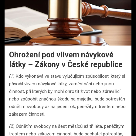
Ohrožení pod vlivem návykové
látky – Zákony v České republice
(1)
Kdo vykonává ve stavu vylučujícím způsobilost, který si
přivodil vlivem návykové látky, zaměstnání nebo jinou
činnost, při kterých by mohl ohrozit život nebo zdraví lidí
nebo způsobit značnou škodu na majetku, bude potrestán
odnětím svobody až na jeden rok, peněžitým trestem nebo
zákazem činnosti.
(2)
Odnětím svobody na šest měsíců až tři léta, peněžitým
trestem nebo zákazem činnosti bude pachatel potrestán,