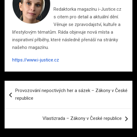
Redaktorka magazínu i-Justice.cz
s citem pro detail a aktuální dění.
Věnuje se zpravodajství, kultuře a
lifestylovým tématům. Ráda objevuje nová místa a
inspirativní příběhy, které následně přenáší na stránky
našeho magazínu.
https://www.i-justice.cz
Navigace
Provozování nepoctivých her a sázek – Zákony v České
pro
republice
příspěvek
Vlastizrada – Zákony v České republice