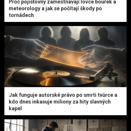
Proč pojišťovny zaměstnávají lovce bouřek a
meteorology a jak se počítají škody po
tornádech
Jak funguje autorské právo po smrti tvůrce a
kdo dnes inkasuje miliony za hity slavných
kapel