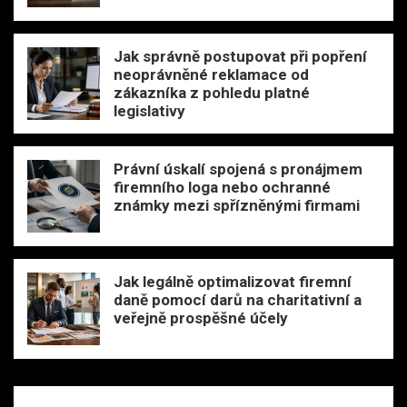
Jak správně postupovat při popření
neoprávněné reklamace od
zákazníka z pohledu platné
legislativy
Právní úskalí spojená s pronájmem
firemního loga nebo ochranné
známky mezi spřízněnými firmami
Jak legálně optimalizovat firemní
daně pomocí darů na charitativní a
veřejně prospěšné účely