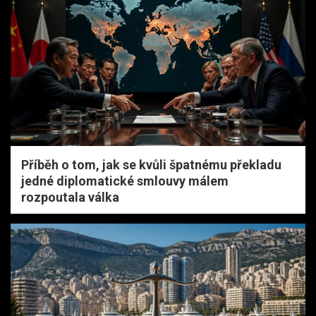
Příběh o tom, jak se kvůli špatnému překladu
jedné diplomatické smlouvy málem
rozpoutala válka