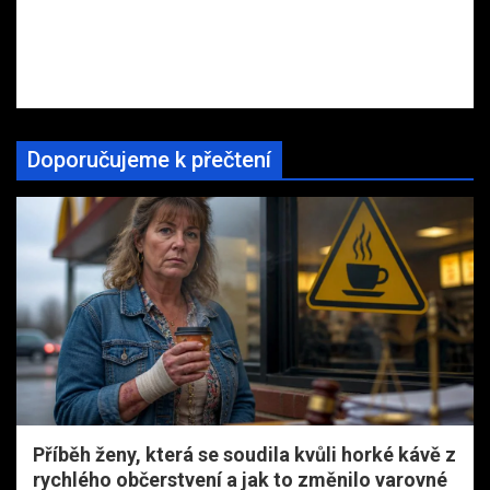
Doporučujeme k přečtení
Příběh ženy, která se soudila kvůli horké kávě z
rychlého občerstvení a jak to změnilo varovné