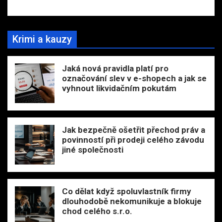
Krimi a kauzy
Jaká nová pravidla platí pro
označování slev v e-shopech a jak se
vyhnout likvidačním pokutám
Jak bezpečně ošetřit přechod práv a
povinností při prodeji celého závodu
jiné společnosti
Co dělat když spoluvlastník firmy
dlouhodobě nekomunikuje a blokuje
chod celého s.r.o.