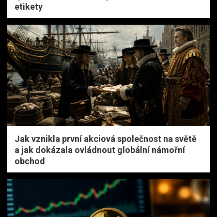
etikety
Jak vznikla první akciová společnost na světě
a jak dokázala ovládnout globální námořní
obchod