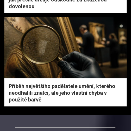
dovolenou
Příběh největšího padělatele umění, kterého
neodhalili znalci, ale jeho vlastní chyba v
použité barvě