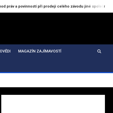
nností při prodeji celého závodu jiné společnosti
OVĚDI
MAGAZÍN ZAJÍMAVOSTÍ