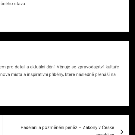
ečného stavu.
m pro detail a aktuální dění. Věnuje se zpravodajství, kultuře
ová místa a inspirativní příběhy, které následně přenáší na
Padělání a pozměnění peněz – Zákony v České