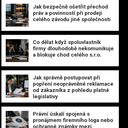
Jak bezpečně ošetřit přechod
práv a povinností při prodeji
celého závodu jiné společnosti
Co dělat když spoluvlastník
firmy dlouhodobě nekomunikuje
a blokuje chod celého s.r.o.
Jak správně postupovat při
popření neoprávněné reklamace
od zákazníka z pohledu platné
legislativy
Právní úskalí spojená s
pronájmem firemního loga nebo
ochranné známky mezi