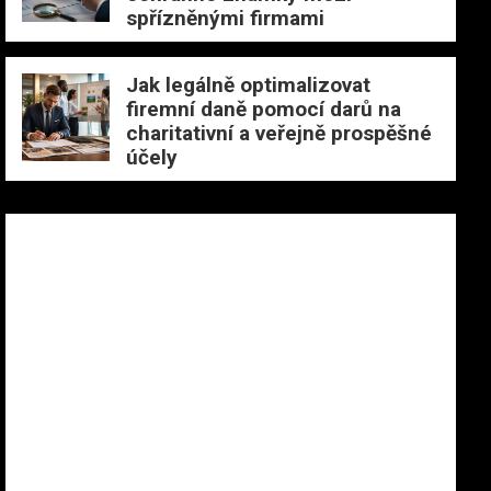
spřízněnými firmami
Jak legálně optimalizovat
firemní daně pomocí darů na
charitativní a veřejně prospěšné
účely