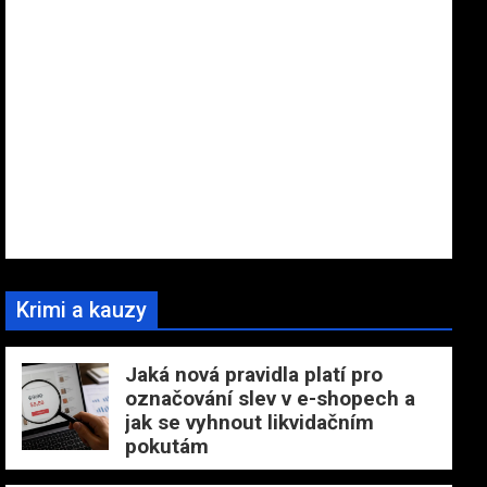
Krimi a kauzy
Jaká nová pravidla platí pro
označování slev v e-shopech a
jak se vyhnout likvidačním
pokutám