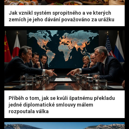
Jak vznikl systém spropitného a ve kterých
zemích je jeho dávání považováno za urážku
Příběh o tom, jak se kvůli špatnému překladu
jedné diplomatické smlouvy málem
rozpoutala válka