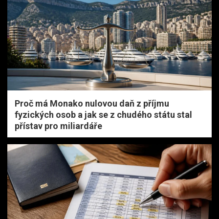
Proč má Monako nulovou daň z příjmu
fyzických osob a jak se z chudého státu stal
přístav pro miliardáře