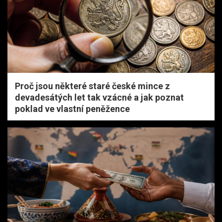
Proč jsou některé staré české mince z
devadesátých let tak vzácné a jak poznat
poklad ve vlastní peněžence