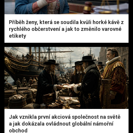
Příběh ženy, která se soudila kvůli horké kávě z
rychlého občerstvení a jak to změnilo varovné
etikety
Jak vznikla první akciová společnost na světě
a jak dokázala ovládnout globální námořní
obchod