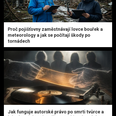
Proč pojišťovny zaměstnávají lovce bouřek a
meteorology a jak se počítají škody po
tornádech
Jak funguje autorské právo po smrti tvůrce a