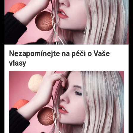
Nezapomínejte na péči o Vaše
vlasy