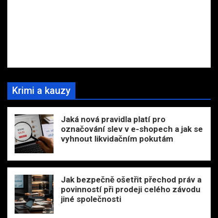
Krimi a kauzy
Jaká nová pravidla platí pro
označování slev v e-shopech a jak se
vyhnout likvidačním pokutám
Jak bezpečně ošetřit přechod práv a
povinností při prodeji celého závodu
jiné společnosti