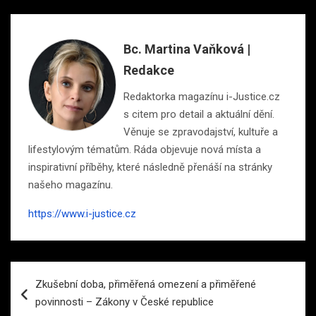
Bc. Martina Vaňková |
Redakce
Redaktorka magazínu i-Justice.cz
s citem pro detail a aktuální dění.
Věnuje se zpravodajství, kultuře a
lifestylovým tématům. Ráda objevuje nová místa a
inspirativní příběhy, které následně přenáší na stránky
našeho magazínu.
https://www.i-justice.cz
Navigace
Zkušební doba, přiměřená omezení a přiměřené
pro
povinnosti – Zákony v České republice