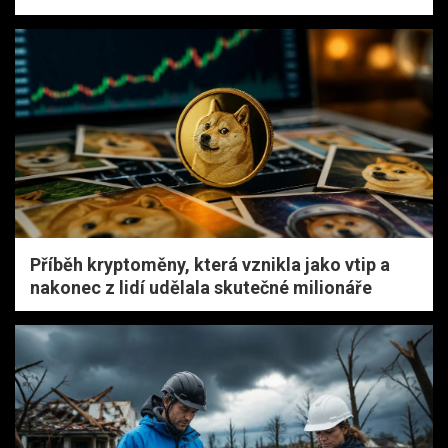
Příběh kryptoměny, která vznikla jako vtip a
nakonec z lidí udělala skutečné milionáře