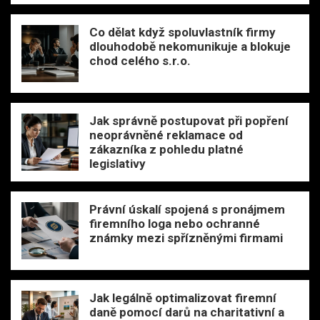
Co dělat když spoluvlastník firmy
dlouhodobě nekomunikuje a blokuje
chod celého s.r.o.
Jak správně postupovat při popření
neoprávněné reklamace od
zákazníka z pohledu platné
legislativy
Právní úskalí spojená s pronájmem
firemního loga nebo ochranné
známky mezi spřízněnými firmami
Jak legálně optimalizovat firemní
daně pomocí darů na charitativní a