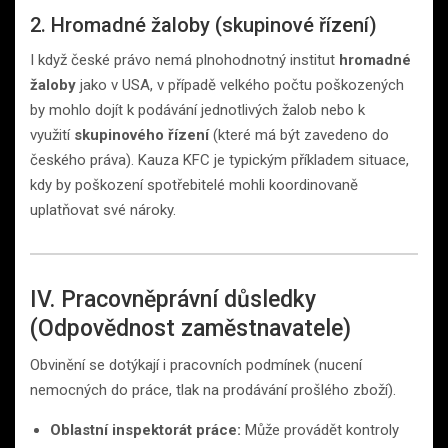
2. Hromadné žaloby (skupinové řízení)
I když české právo nemá plnohodnotný institut
hromadné
žaloby
jako v USA, v případě velkého počtu poškozených
by mohlo dojít k podávání jednotlivých žalob nebo k
využití
skupinového řízení
(které má být zavedeno do
českého práva). Kauza KFC je typickým příkladem situace,
kdy by poškození spotřebitelé mohli koordinovaně
uplatňovat své nároky.
IV. Pracovněprávní důsledky
(Odpovědnost zaměstnavatele)
Obvinění se dotýkají i pracovních podmínek (nucení
nemocných do práce, tlak na prodávání prošlého zboží).
Oblastní inspektorát práce:
Může provádět kontroly