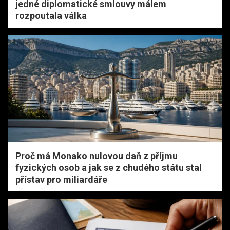
jedné diplomatické smlouvy málem
rozpoutala válka
Proč má Monako nulovou daň z příjmu
fyzických osob a jak se z chudého státu stal
přístav pro miliardáře