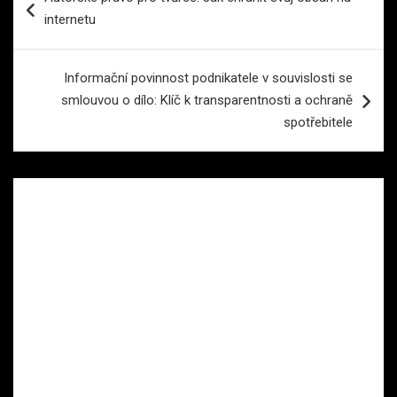
pro
internetu
příspěvek
Informační povinnost podnikatele v souvislosti se
smlouvou o dílo: Klíč k transparentnosti a ochraně
spotřebitele