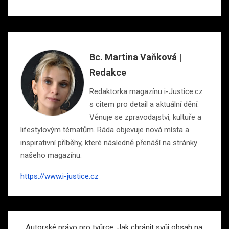
Bc. Martina Vaňková |
Redakce
Redaktorka magazínu i-Justice.cz
s citem pro detail a aktuální dění.
Věnuje se zpravodajství, kultuře a
lifestylovým tématům. Ráda objevuje nová místa a
inspirativní příběhy, které následně přenáší na stránky
našeho magazínu.
https://www.i-justice.cz
Navigace
Autorské právo pro tvůrce: Jak chránit svůj obsah na