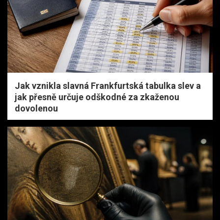
Jak vznikla slavná Frankfurtská tabulka slev a
jak přesně určuje odškodné za zkaženou
dovolenou