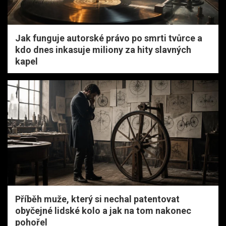
Jak funguje autorské právo po smrti tvůrce a
kdo dnes inkasuje miliony za hity slavných
kapel
Příběh muže, který si nechal patentovat
obyčejné lidské kolo a jak na tom nakonec
pohořel