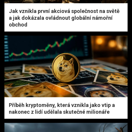
Jak vznikla první akciová společnost na světě
a jak dokázala ovládnout globální námořní
obchod
Příběh kryptoměny, která vznikla jako vtip a
nakonec z lidí udělala skutečné milionáře