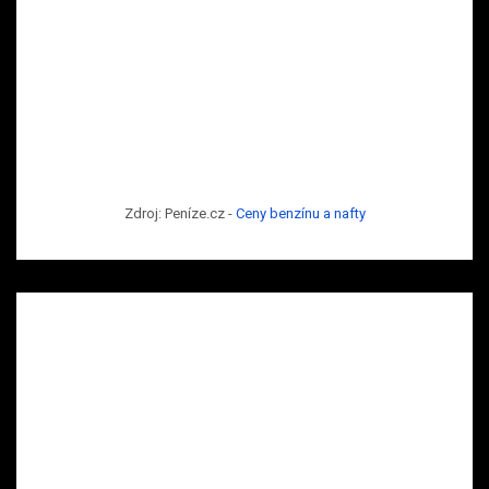
Zdroj: Peníze.cz -
Ceny benzínu a nafty