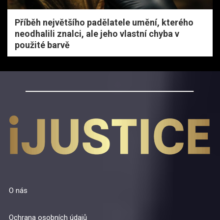
Příběh největšího padělatele umění, kterého
neodhalili znalci, ale jeho vlastní chyba v
použité barvě
O nás
Ochrana osobních údajů