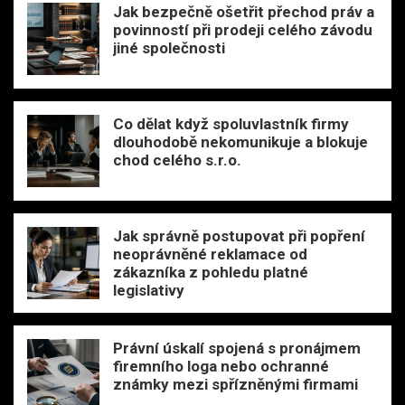
Jak bezpečně ošetřit přechod práv a
povinností při prodeji celého závodu
jiné společnosti
Co dělat když spoluvlastník firmy
dlouhodobě nekomunikuje a blokuje
chod celého s.r.o.
Jak správně postupovat při popření
neoprávněné reklamace od
zákazníka z pohledu platné
legislativy
Právní úskalí spojená s pronájmem
firemního loga nebo ochranné
známky mezi spřízněnými firmami