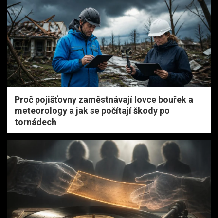
Proč pojišťovny zaměstnávají lovce bouřek a
meteorology a jak se počítají škody po
tornádech