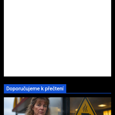
Doporučujeme k přečtení