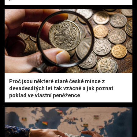
Proč jsou některé staré české mince z
devadesátých let tak vzácné a jak poznat
poklad ve vlastní peněžence