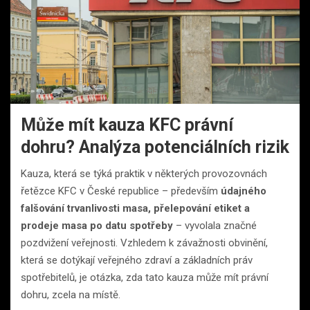
Může mít kauza KFC právní
dohru? Analýza potenciálních rizik
Kauza, která se týká praktik v některých provozovnách
řetězce KFC v České republice – především
údajného
falšování trvanlivosti masa, přelepování etiket a
prodeje masa po datu spotřeby
– vyvolala značné
pozdvižení veřejnosti. Vzhledem k závažnosti obvinění,
která se dotýkají veřejného zdraví a základních práv
spotřebitelů, je otázka, zda tato kauza může mít právní
dohru, zcela na místě.