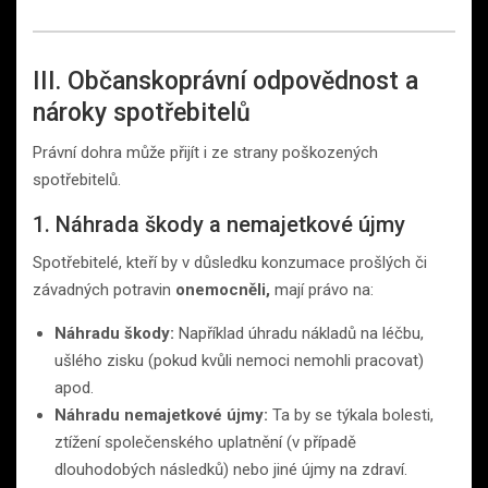
III. Občanskoprávní odpovědnost a
nároky spotřebitelů
Právní dohra může přijít i ze strany poškozených
spotřebitelů.
1. Náhrada škody a nemajetkové újmy
Spotřebitelé, kteří by v důsledku konzumace prošlých či
závadných potravin
onemocněli,
mají právo na:
Náhradu škody:
Například úhradu nákladů na léčbu,
ušlého zisku (pokud kvůli nemoci nemohli pracovat)
apod.
Náhradu nemajetkové újmy:
Ta by se týkala bolesti,
ztížení společenského uplatnění (v případě
dlouhodobých následků) nebo jiné újmy na zdraví.