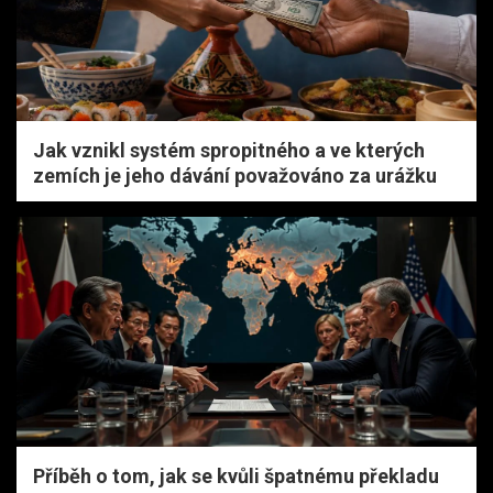
Jak vznikl systém spropitného a ve kterých
zemích je jeho dávání považováno za urážku
Příběh o tom, jak se kvůli špatnému překladu