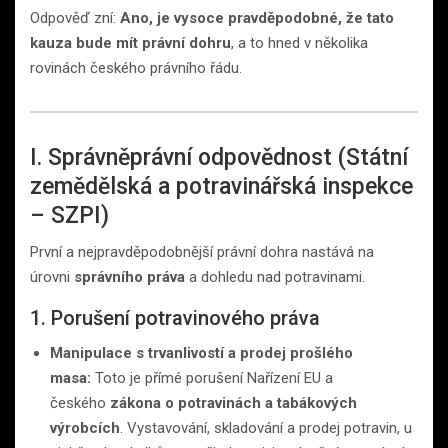
Odpověď zní:
Ano, je vysoce pravděpodobné, že tato
kauza bude mít právní dohru
, a to hned v několika
rovinách českého právního řádu.
I. Správněprávní odpovědnost (Státní
zemědělská a potravinářská inspekce
– SZPI)
První a nejpravděpodobnější právní dohra nastává na
úrovni
správního práva
a dohledu nad potravinami.
1. Porušení potravinového práva
Manipulace s trvanlivostí a prodej prošlého
masa:
Toto je přímé porušení Nařízení EU a
českého
zákona o potravinách a tabákových
výrobcích
. Vystavování, skladování a prodej potravin, u