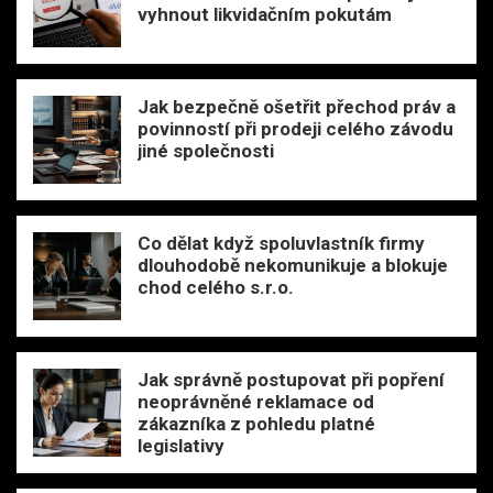
vyhnout likvidačním pokutám
Jak bezpečně ošetřit přechod práv a
povinností při prodeji celého závodu
jiné společnosti
Co dělat když spoluvlastník firmy
dlouhodobě nekomunikuje a blokuje
chod celého s.r.o.
Jak správně postupovat při popření
neoprávněné reklamace od
zákazníka z pohledu platné
legislativy