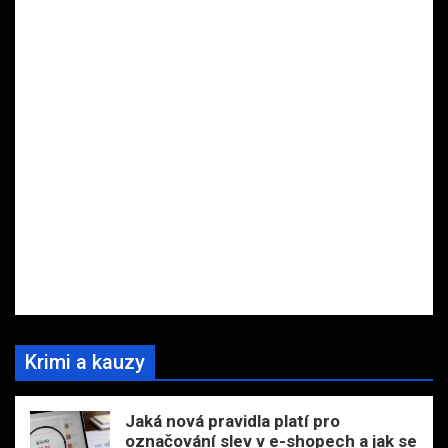
Krimi a kauzy
Jaká nová pravidla platí pro
označování slev v e-shopech a jak se