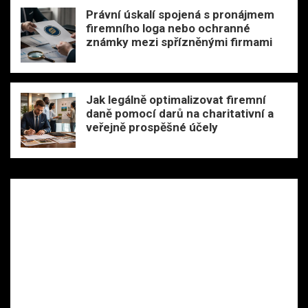
Právní úskalí spojená s pronájmem
firemního loga nebo ochranné
známky mezi spřízněnými firmami
Jak legálně optimalizovat firemní
daně pomocí darů na charitativní a
veřejně prospěšné účely