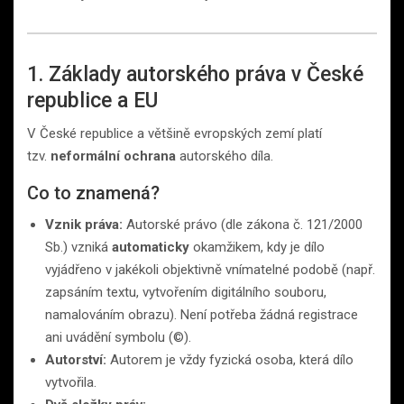
1. Základy autorského práva v České
republice a EU
V České republice a většině evropských zemí platí
tzv.
neformální ochrana
autorského díla.
Co to znamená?
Vznik práva:
Autorské právo (dle zákona č. 121/2000
Sb.) vzniká
automaticky
okamžikem, kdy je dílo
vyjádřeno v jakékoli objektivně vnímatelné podobě (např.
zapsáním textu, vytvořením digitálního souboru,
namalováním obrazu). Není potřeba žádná registrace
ani uvádění symbolu (©).
Autorství:
Autorem je vždy fyzická osoba, která dílo
vytvořila.