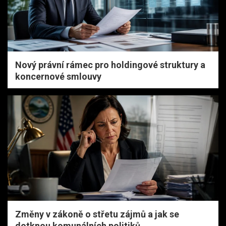
Nový právní rámec pro holdingové struktury a
koncernové smlouvy
Změny v zákoně o střetu zájmů a jak se
dotknou komunálních politiků