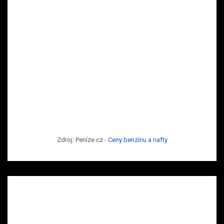
Zdroj: Peníze.cz -
Ceny benzínu a nafty