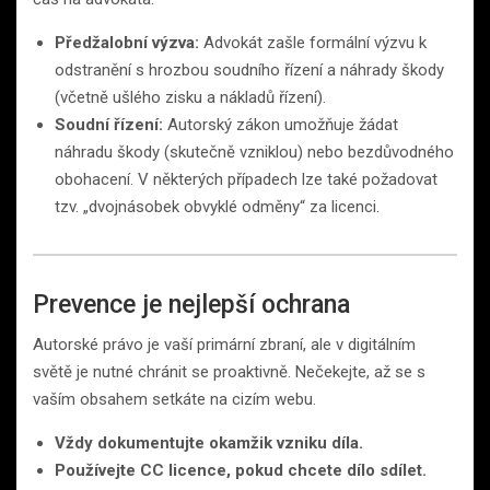
Předžalobní výzva:
Advokát zašle formální výzvu k
odstranění s hrozbou soudního řízení a náhrady škody
(včetně ušlého zisku a nákladů řízení).
Soudní řízení:
Autorský zákon umožňuje žádat
náhradu škody (skutečně vzniklou) nebo bezdůvodného
obohacení. V některých případech lze také požadovat
tzv. „dvojnásobek obvyklé odměny“ za licenci.
Prevence je nejlepší ochrana
Autorské právo je vaší primární zbraní, ale v digitálním
světě je nutné chránit se proaktivně. Nečekejte, až se s
vaším obsahem setkáte na cizím webu.
Vždy dokumentujte okamžik vzniku díla.
Používejte CC licence, pokud chcete dílo sdílet.