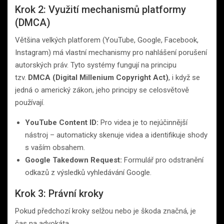
Krok 2: Využití mechanismů platformy
(DMCA)
Většina velkých platforem (YouTube, Google, Facebook,
Instagram) má vlastní mechanismy pro nahlášení porušení
autorských práv. Tyto systémy fungují na principu
tzv.
DMCA (Digital Millenium Copyright Act)
, i když se
jedná o americký zákon, jeho principy se celosvětově
používají.
YouTube Content ID:
Pro videa je to nejúčinnější
nástroj – automaticky skenuje videa a identifikuje shody
s vaším obsahem.
Google Takedown Request:
Formulář pro odstranění
odkazů z výsledků vyhledávání Google.
Krok 3: Právní kroky
Pokud předchozí kroky selžou nebo je škoda značná, je
čas na advokáta.