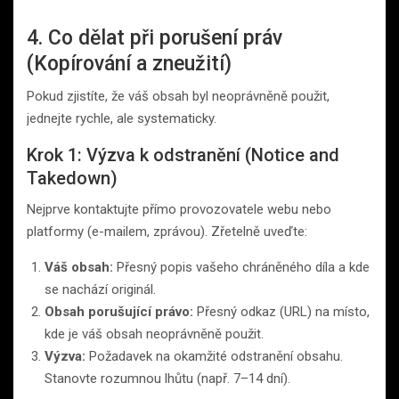
4. Co dělat při porušení práv
(Kopírování a zneužití)
Pokud zjistíte, že váš obsah byl neoprávněně použit,
jednejte rychle, ale systematicky.
Krok 1: Výzva k odstranění (Notice and
Takedown)
Nejprve kontaktujte přímo provozovatele webu nebo
platformy (e-mailem, zprávou). Zřetelně uveďte:
Váš obsah:
Přesný popis vašeho chráněného díla a kde
se nachází originál.
Obsah porušující právo:
Přesný odkaz (URL) na místo,
kde je váš obsah neoprávněně použit.
Výzva:
Požadavek na okamžité odstranění obsahu.
Stanovte rozumnou lhůtu (např. 7–14 dní).