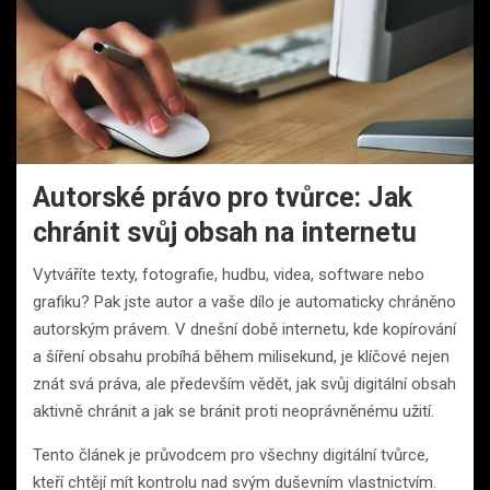
Autorské právo pro tvůrce: Jak
chránit svůj obsah na internetu
Vytváříte texty, fotografie, hudbu, videa, software nebo
grafiku? Pak jste autor a vaše dílo je automaticky chráněno
autorským právem. V dnešní době internetu, kde kopírování
a šíření obsahu probíhá během milisekund, je klíčové nejen
znát svá práva, ale především vědět, jak svůj digitální obsah
aktivně chránit a jak se bránit proti neoprávněnému užití.
Tento článek je průvodcem pro všechny digitální tvůrce,
kteří chtějí mít kontrolu nad svým duševním vlastnictvím.