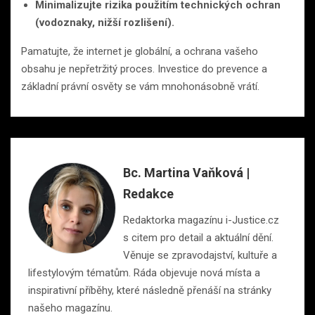
Minimalizujte rizika použitím technických ochran
(vodoznaky, nižší rozlišení).
Pamatujte, že internet je globální, a ochrana vašeho
obsahu je nepřetržitý proces. Investice do prevence a
základní právní osvěty se vám mnohonásobně vrátí.
Bc. Martina Vaňková |
Redakce
Redaktorka magazínu i-Justice.cz
s citem pro detail a aktuální dění.
Věnuje se zpravodajství, kultuře a
lifestylovým tématům. Ráda objevuje nová místa a
inspirativní příběhy, které následně přenáší na stránky
našeho magazínu.