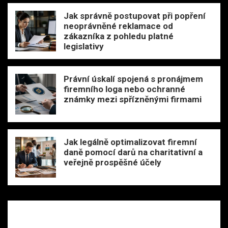
Jak správně postupovat při popření
neoprávněné reklamace od
zákazníka z pohledu platné
legislativy
Právní úskalí spojená s pronájmem
firemního loga nebo ochranné
známky mezi spřízněnými firmami
Jak legálně optimalizovat firemní
daně pomocí darů na charitativní a
veřejně prospěšné účely