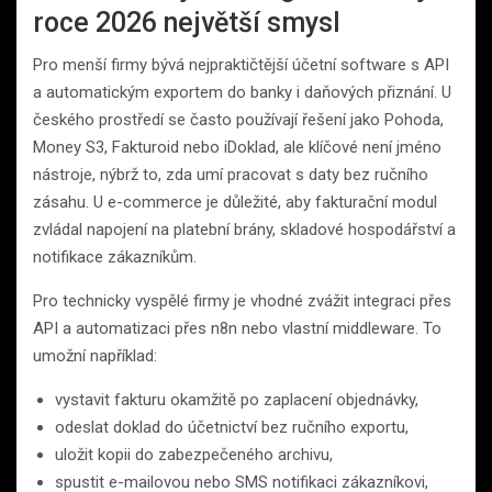
roce 2026 největší smysl
Pro menší firmy bývá nejpraktičtější účetní software s API
a automatickým exportem do banky i daňových přiznání. U
českého prostředí se často používají řešení jako Pohoda,
Money S3, Fakturoid nebo iDoklad, ale klíčové není jméno
nástroje, nýbrž to, zda umí pracovat s daty bez ručního
zásahu. U e-commerce je důležité, aby fakturační modul
zvládal napojení na platební brány, skladové hospodářství a
notifikace zákazníkům.
Pro technicky vyspělé firmy je vhodné zvážit integraci přes
API a automatizaci přes n8n nebo vlastní middleware. To
umožní například:
vystavit fakturu okamžitě po zaplacení objednávky,
odeslat doklad do účetnictví bez ručního exportu,
uložit kopii do zabezpečeného archivu,
spustit e-mailovou nebo SMS notifikaci zákazníkovi,