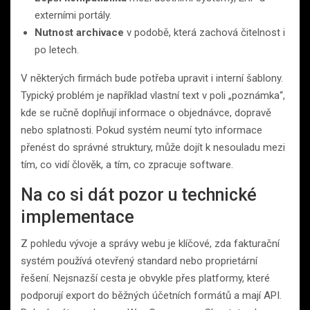
externími portály.
Nutnost archivace
v podobě, která zachová čitelnost i
po letech.
V některých firmách bude potřeba upravit i interní šablony.
Typický problém je například vlastní text v poli „poznámka“,
kde se ručně doplňují informace o objednávce, dopravě
nebo splatnosti. Pokud systém neumí tyto informace
přenést do správné struktury, může dojít k nesouladu mezi
tím, co vidí člověk, a tím, co zpracuje software.
Na co si dát pozor u technické
implementace
Z pohledu vývoje a správy webu je klíčové, zda fakturační
systém používá otevřený standard nebo proprietární
řešení. Nejsnazší cesta je obvykle přes platformy, které
podporují export do běžných účetních formátů a mají API.