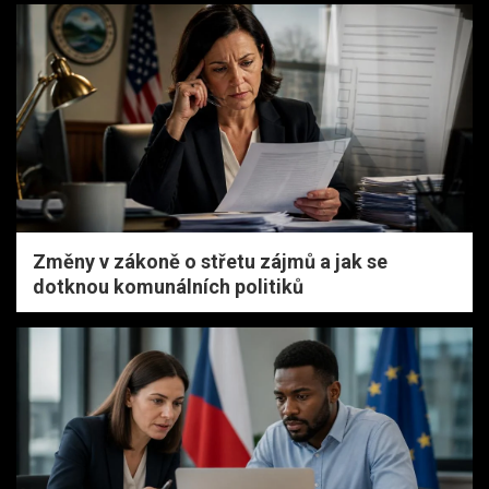
Změny v zákoně o střetu zájmů a jak se
dotknou komunálních politiků