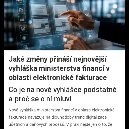
Jaké změny přináší nejnovější
vyhláška ministerstva financí v
oblasti elektronické fakturace
Co je na nové vyhlášce podstatné
a proč se o ní mluví
Nová vyhláška ministerstva financí v oblasti elektronické
fakturace navazuje na dlouhodobý trend digitalizace
účetních a daňových procesů. V praxi nejde jen o to, že