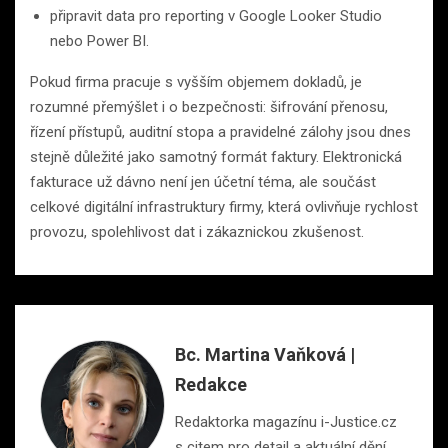
připravit data pro reporting v Google Looker Studio
nebo Power BI.
Pokud firma pracuje s vyšším objemem dokladů, je
rozumné přemýšlet i o bezpečnosti: šifrování přenosu,
řízení přístupů, auditní stopa a pravidelné zálohy jsou dnes
stejně důležité jako samotný formát faktury. Elektronická
fakturace už dávno není jen účetní téma, ale součást
celkové digitální infrastruktury firmy, která ovlivňuje rychlost
provozu, spolehlivost dat i zákaznickou zkušenost.
Bc. Martina Vaňková |
Redakce
Redaktorka magazínu i-Justice.cz
s citem pro detail a aktuální dění.