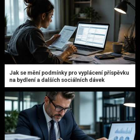
Jak se mění podmínky pro vyplácení příspěvku
na bydlení a dalších sociálních dávek