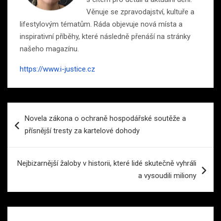
Věnuje se zpravodajství, kultuře a
lifestylovým tématům. Ráda objevuje nová místa a
inspirativní příběhy, které následně přenáší na stránky
našeho magazínu.
https://www.i-justice.cz
Navigace
Novela zákona o ochraně hospodářské soutěže a
pro
přísnější tresty za kartelové dohody
příspěvek
Nejbizarnější žaloby v historii, které lidé skutečně vyhráli
a vysoudili miliony