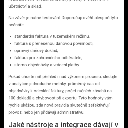
účetnictví a sklad.
Na závěr je nutné testování. Doporučuji ověřit alespoň tyto
scénáře:
standardní faktura v tuzemském režimu,
faktura s přenesenou daňovou povinností,
opravný daňový doklad,
faktura pro zahraničního odběratele,
storno objednávky a vrácení platby.
Pokud chcete mít přehled i nad výkonem procesu, sledujte
v analytice jednoduché metriky: průměrný čas od
objednávky k odeslání faktury, počet ručních zásahů na
100 dokladů a chybovost při exportu. Tyto hodnoty vám
rychle ukážou, zda nová pravidla skutečně zefektivňují
provoz, nebo jen přidávají administrativu.
Jaké nástroje a integrace dávají v