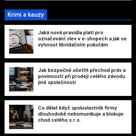
Krimi a kauzy
Jaká nová pravidla platí pro
označování slev v e-shopech a jak se
vyhnout likvidačním pokutám
Jak bezpečně ošetřit přechod práv a
povinností při prodeji celého závodu
jiné společnosti
Co dělat když spoluvlastník firmy
dlouhodobě nekomunikuje a blokuje
chod celého s.r.o.