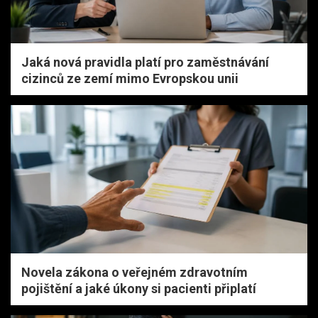
Jaká nová pravidla platí pro zaměstnávání
cizinců ze zemí mimo Evropskou unii
Novela zákona o veřejném zdravotním
pojištění a jaké úkony si pacienti připlatí