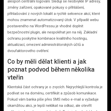
alespoň centrální logování. Sledují se neobvyklé IP adresy,
změny zařízení, opakované pokusy o přihlášení,
přihlašování z nových lokalit a rychlé sekvence akcí, které
mohou znamenat automatizovaný útok. V případě webu
postaveného na WordPressu je vhodné doplnit
bezpečnostní plugin, ale nespoléhat jen na něj. Základní
ochranu poskytne kombinace kvalitního hostingu,
aktualizací, omezení administrátorských účtů a
dvoufaktorového ověření.
Co by měli dělat klienti a jak
poznat podvod během několika
vteřin
Klientská část ochrany je o zvycích. Nejrychlejší kontrola je
podívat se na doménu, certifikát a způsob komunikace.
Pokud vám banka píše přes SMS nebo e-mail a vyžaduje
okamžitou akci, je lepší neklikat na odkaz, ale otevřít