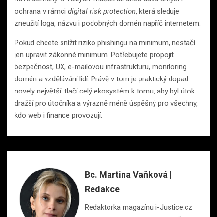
ochrana v rámci
digital risk protection
, která sleduje
zneužití loga, názvu i podobných domén napříč internetem.
Pokud chcete snížit riziko phishingu na minimum, nestačí
jen upravit zákonné minimum. Potřebujete propojit
bezpečnost, UX, e-mailovou infrastrukturu, monitoring
domén a vzdělávání lidí. Právě v tom je praktický dopad
novely největší: tlačí celý ekosystém k tomu, aby byl útok
dražší pro útočníka a výrazně méně úspěšný pro všechny,
kdo web i finance provozují.
Bc. Martina Vaňková |
Redakce
Redaktorka magazínu i-Justice.cz