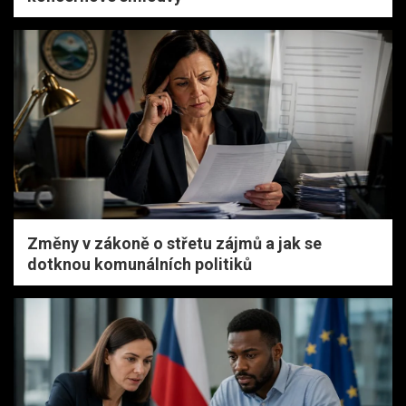
Změny v zákoně o střetu zájmů a jak se
dotknou komunálních politiků