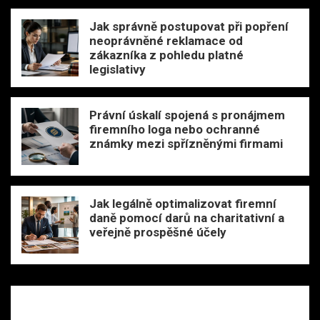
Jak správně postupovat při popření
neoprávněné reklamace od
zákazníka z pohledu platné
legislativy
Právní úskalí spojená s pronájmem
firemního loga nebo ochranné
známky mezi spřízněnými firmami
Jak legálně optimalizovat firemní
daně pomocí darů na charitativní a
veřejně prospěšné účely