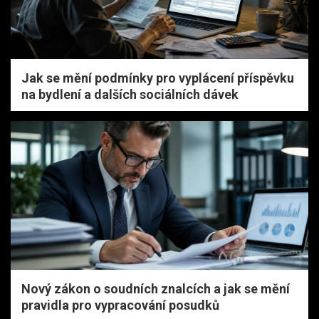
Jak se mění podmínky pro vyplácení příspěvku
na bydlení a dalších sociálních dávek
Nový zákon o soudních znalcích a jak se mění
pravidla pro vypracování posudků