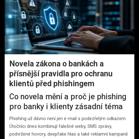
Novela zákona o bankách a
přísnější pravidla pro ochranu
klientů před phishingem
Co novela mění a proč je phishing
pro banky i klienty zásadní téma
Phishing už dávno není jen e-mail s podezřelým odkazem.
Útočníci dnes kombinují falešné weby, SMS zprávy,
podvržené hovory, deepfake hlas a také reklamní kampaně