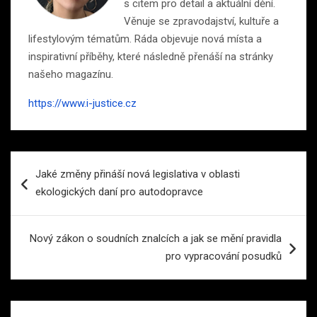
s citem pro detail a aktuální dění.
Věnuje se zpravodajství, kultuře a
lifestylovým tématům. Ráda objevuje nová místa a
inspirativní příběhy, které následně přenáší na stránky
našeho magazínu.
https://www.i-justice.cz
Navigace
Jaké změny přináší nová legislativa v oblasti
pro
ekologických daní pro autodopravce
příspěvek
Nový zákon o soudních znalcích a jak se mění pravidla
pro vypracování posudků