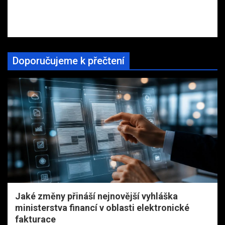
Doporučujeme k přečtení
Jaké změny přináší nejnovější vyhláška
ministerstva financí v oblasti elektronické
fakturace