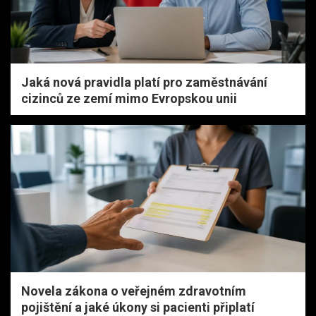
Jaká nová pravidla platí pro zaměstnávání
cizinců ze zemí mimo Evropskou unii
Novela zákona o veřejném zdravotním
pojištění a jaké úkony si pacienti připlatí