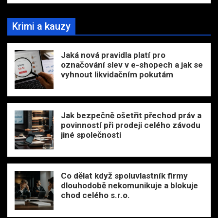
Krimi a kauzy
Jaká nová pravidla platí pro
označování slev v e-shopech a jak se
vyhnout likvidačním pokutám
Jak bezpečně ošetřit přechod práv a
povinností při prodeji celého závodu
jiné společnosti
Co dělat když spoluvlastník firmy
dlouhodobě nekomunikuje a blokuje
chod celého s.r.o.