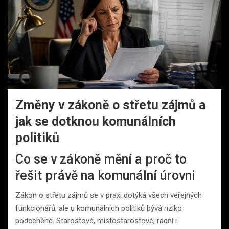
Změny v zákoně o střetu zájmů a
jak se dotknou komunálních
politiků
Co se v zákoně mění a proč to
řešit právě na komunální úrovni
Zákon o střetu zájmů se v praxi dotýká všech veřejných
funkcionářů, ale u komunálních politiků bývá riziko
podceněné. Starostové, místostarostové, radní i