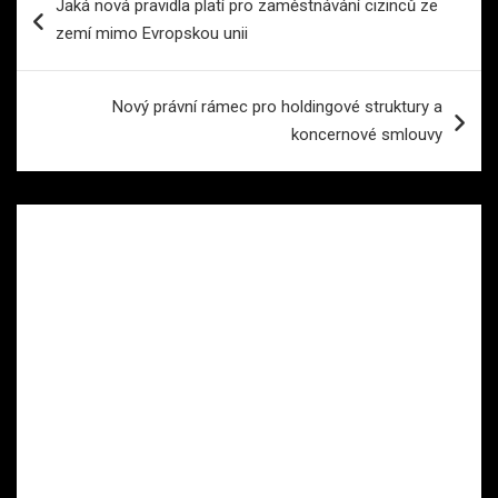
Jaká nová pravidla platí pro zaměstnávání cizinců ze
pro
zemí mimo Evropskou unii
příspěvek
Nový právní rámec pro holdingové struktury a
koncernové smlouvy