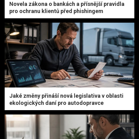
Novela zákona o bankách a přísnější pravidla
pro ochranu klientů před phishingem
Jaké změny přináší nová legislativa v oblasti
ekologických daní pro autodopravce