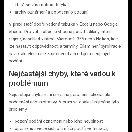
která se vás mohou dotýkat,
archiv oznámení a potvrzení o podání.
V praxi stačí dobře vedená tabulka v Excelu nebo Google
Sheets. Pro větší obce je vhodné použít sdílený interní
registr, například v rámci Microsoft 365 nebo Notion, kde
lze nastavit odpovědnosti a termíny. Cílem není byrokracie
navíc, ale eliminace zapomenutých údajů a neúplných
podání.
Nejčastější chyby, které vedou k
problémům
Nejčastější chyba není úmyslné porušení zákona, ale
podcenění administrativy. V praxi se opakují zejména tyto
problémy:
pozdní podání oznámení nebo jeho neúplnost,
opomenutí vedlejších příjmů či podílů ve firmách,