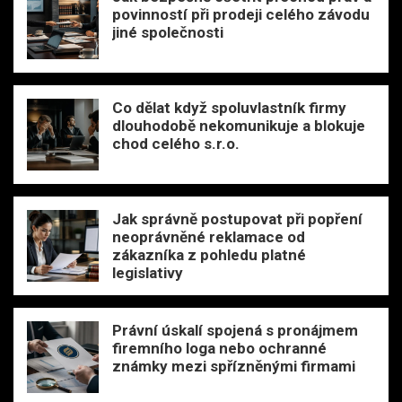
povinností při prodeji celého závodu
jiné společnosti
Co dělat když spoluvlastník firmy
dlouhodobě nekomunikuje a blokuje
chod celého s.r.o.
Jak správně postupovat při popření
neoprávněné reklamace od
zákazníka z pohledu platné
legislativy
Právní úskalí spojená s pronájmem
firemního loga nebo ochranné
známky mezi spřízněnými firmami