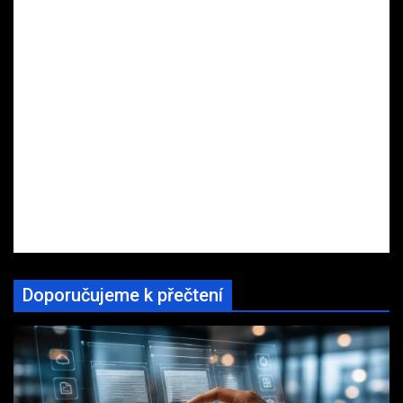
Doporučujeme k přečtení