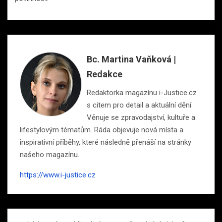
Bc. Martina Vaňková |
Redakce
Redaktorka magazínu i-Justice.cz
s citem pro detail a aktuální dění.
Věnuje se zpravodajství, kultuře a
lifestylovým tématům. Ráda objevuje nová místa a
inspirativní příběhy, které následně přenáší na stránky
našeho magazínu.
https://www.i-justice.cz
Navigace