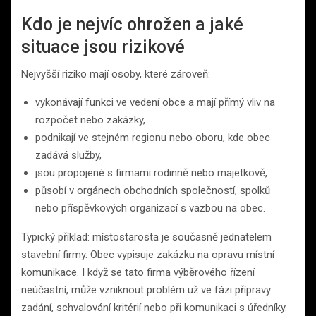
Kdo je nejvíc ohrožen a jaké
situace jsou rizikové
Nejvyšší riziko mají osoby, které zároveň:
vykonávají funkci ve vedení obce a mají přímý vliv na
rozpočet nebo zakázky,
podnikají ve stejném regionu nebo oboru, kde obec
zadává služby,
jsou propojené s firmami rodinně nebo majetkově,
působí v orgánech obchodních společností, spolků
nebo příspěvkových organizací s vazbou na obec.
Typický příklad: místostarosta je současně jednatelem
stavební firmy. Obec vypisuje zakázku na opravu místní
komunikace. I když se tato firma výběrového řízení
neúčastní, může vzniknout problém už ve fázi přípravy
zadání, schvalování kritérií nebo při komunikaci s úředníky.