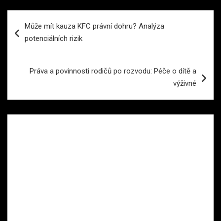
Navigace
Může mít kauza KFC právní dohru? Analýza
pro
potenciálních rizik
příspěvek
Práva a povinnosti rodičů po rozvodu: Péče o dítě a
výživné