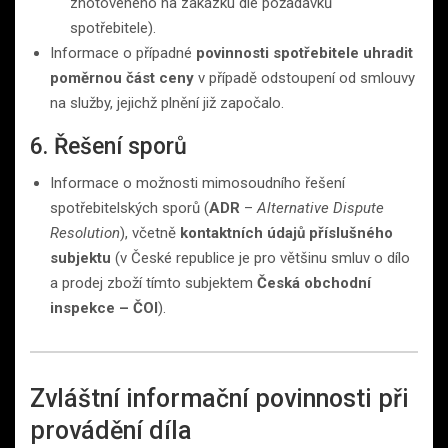
zhotoveného na zakázku dle požadavků
spotřebitele).
Informace o případné
povinnosti spotřebitele uhradit
poměrnou část ceny
v případě odstoupení od smlouvy
na služby, jejichž plnění již započalo.
6. Řešení sporů
Informace o možnosti mimosoudního řešení
spotřebitelských sporů (
ADR
–
Alternative Dispute
Resolution
), včetně
kontaktních údajů příslušného
subjektu
(v České republice je pro většinu smluv o dílo
a prodej zboží tímto subjektem
Česká obchodní
inspekce – ČOI
).
Zvláštní informační povinnosti při
provádění díla