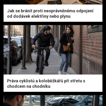
Jak se bránit proti neoprávněnému odpojení
od dodávek elektřiny nebo plynu
Práva cyklistů a koloběžkářů při střetu s
chodcem na chodníku