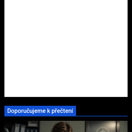
Doporučujeme k přečtení