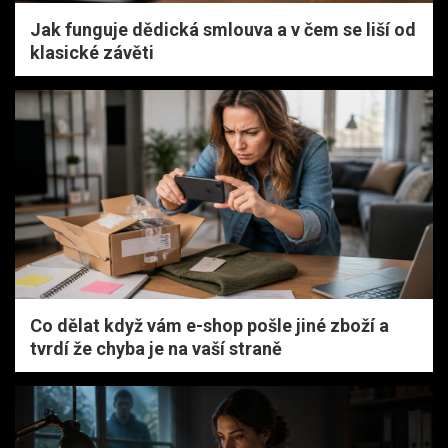
Jak funguje dědická smlouva a v čem se liší od
klasické závěti
Co dělat když vám e-shop pošle jiné zboží a
tvrdí že chyba je na vaší straně