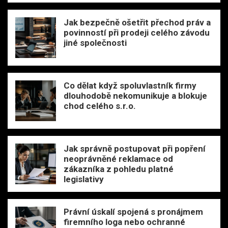
Jak bezpečně ošetřit přechod práv a
povinností při prodeji celého závodu
jiné společnosti
Co dělat když spoluvlastník firmy
dlouhodobě nekomunikuje a blokuje
chod celého s.r.o.
Jak správně postupovat při popření
neoprávněné reklamace od
zákazníka z pohledu platné
legislativy
Právní úskalí spojená s pronájmem
firemního loga nebo ochranné