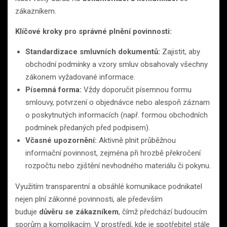
zákazníkem.
Klíčové kroky pro správné plnění povinnosti:
Standardizace smluvních dokumentů:
Zajistit, aby
obchodní podmínky a vzory smluv obsahovaly všechny
zákonem vyžadované informace.
Písemná forma:
Vždy doporučit písemnou formu
smlouvy, potvrzení o objednávce nebo alespoň záznam
o poskytnutých informacích (např. formou obchodních
podmínek předaných před podpisem).
Včasné upozornění:
Aktivně plnit průběžnou
informační povinnost, zejména při hrozbě překročení
rozpočtu nebo zjištění nevhodného materiálu či pokynu.
Využitím transparentní a obsáhlé komunikace podnikatel
nejen plní zákonné povinnosti, ale především
buduje
důvěru se zákazníkem
, čímž předchází budoucím
sporům a komplikacím. V prostředí, kde je spotřebitel stále