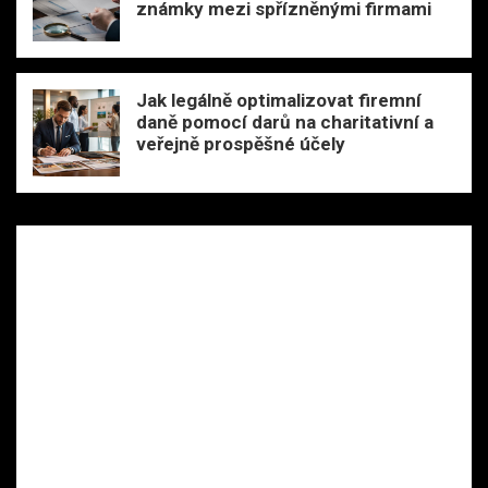
známky mezi spřízněnými firmami
Jak legálně optimalizovat firemní
daně pomocí darů na charitativní a
veřejně prospěšné účely