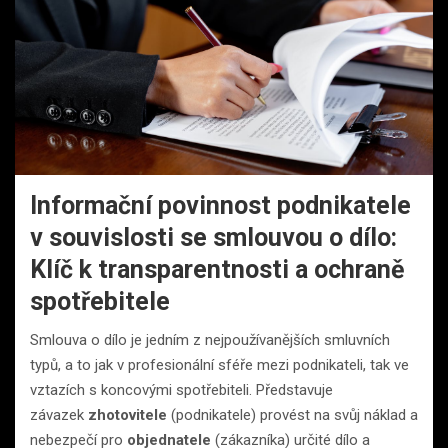
Informační povinnost podnikatele
v souvislosti se smlouvou o dílo:
Klíč k transparentnosti a ochraně
spotřebitele
Smlouva o dílo je jedním z nejpoužívanějších smluvních
typů, a to jak v profesionální sféře mezi podnikateli, tak ve
vztazích s koncovými spotřebiteli. Představuje
závazek
zhotovitele
(podnikatele) provést na svůj náklad a
nebezpečí pro
objednatele
(zákazníka) určité dílo a