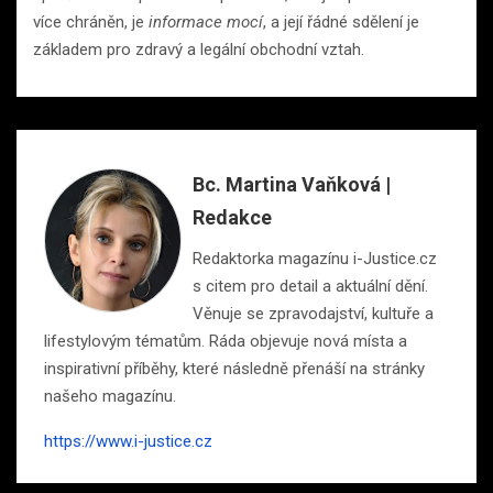
více chráněn, je
informace mocí
, a její řádné sdělení je
základem pro zdravý a legální obchodní vztah.
Bc. Martina Vaňková |
Redakce
Redaktorka magazínu i-Justice.cz
s citem pro detail a aktuální dění.
Věnuje se zpravodajství, kultuře a
lifestylovým tématům. Ráda objevuje nová místa a
inspirativní příběhy, které následně přenáší na stránky
našeho magazínu.
https://www.i-justice.cz