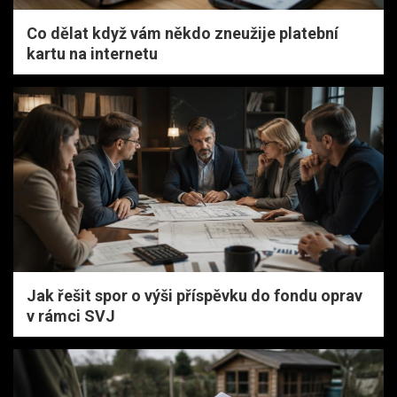
Co dělat když vám někdo zneužije platební
kartu na internetu
Jak řešit spor o výši příspěvku do fondu oprav
v rámci SVJ