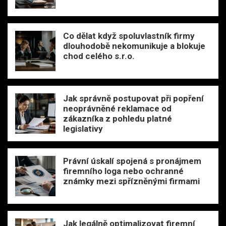
Co dělat když spoluvlastník firmy
dlouhodobě nekomunikuje a blokuje
chod celého s.r.o.
Jak správně postupovat při popření
neoprávněné reklamace od
zákazníka z pohledu platné
legislativy
Právní úskalí spojená s pronájmem
firemního loga nebo ochranné
známky mezi spřízněnými firmami
Jak legálně optimalizovat firemní