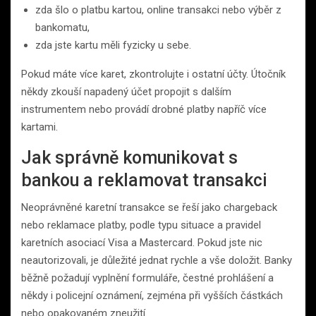
zda šlo o platbu kartou, online transakci nebo výběr z
bankomatu,
zda jste kartu měli fyzicky u sebe.
Pokud máte více karet, zkontrolujte i ostatní účty. Útočník
někdy zkouší napadený účet propojit s dalším
instrumentem nebo provádí drobné platby napříč více
kartami.
Jak správně komunikovat s
bankou a reklamovat transakci
Neoprávněné karetní transakce se řeší jako chargeback
nebo reklamace platby, podle typu situace a pravidel
karetních asociací Visa a Mastercard. Pokud jste nic
neautorizovali, je důležité jednat rychle a vše doložit. Banky
běžně požadují vyplnění formuláře, čestné prohlášení a
někdy i policejní oznámení, zejména při vyšších částkách
nebo opakovaném zneužití.