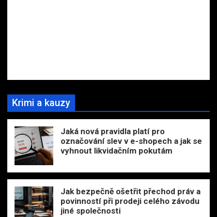
Krimi a kauzy
Jaká nová pravidla platí pro
označování slev v e-shopech a jak se
vyhnout likvidačním pokutám
Jak bezpečně ošetřit přechod práv a
povinností při prodeji celého závodu
jiné společnosti