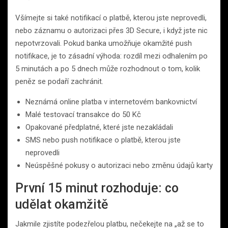
Všímejte si také notifikací o platbě, kterou jste neprovedli,
nebo záznamu o autorizaci přes 3D Secure, i když jste nic
nepotvrzovali. Pokud banka umožňuje okamžité push
notifikace, je to zásadní výhoda: rozdíl mezi odhalením po
5 minutách a po 5 dnech může rozhodnout o tom, kolik
peněz se podaří zachránit.
Neznámá online platba v internetovém bankovnictví
Malé testovací transakce do 50 Kč
Opakované předplatné, které jste nezakládali
SMS nebo push notifikace o platbě, kterou jste
neprovedli
Neúspěšné pokusy o autorizaci nebo změnu údajů karty
První 15 minut rozhoduje: co
udělat okamžitě
Jakmile zjistíte podezřelou platbu, nečekejte na „až se to