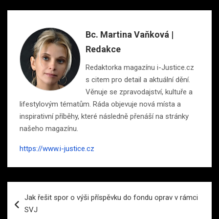
Bc. Martina Vaňková |
Redakce
Redaktorka magazínu i-Justice.cz
s citem pro detail a aktuální dění.
Věnuje se zpravodajství, kultuře a
lifestylovým tématům. Ráda objevuje nová místa a
inspirativní příběhy, které následně přenáší na stránky
našeho magazínu.
https://www.i-justice.cz
Navigace
Jak řešit spor o výši příspěvku do fondu oprav v rámci
pro
SVJ