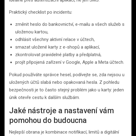
Praktický checklist po incidentu:
změnit heslo do bankovnictví, e-mailu a všech služeb s
uloženou kartou,
odhlásit všechny aktivní relace v účtech,
smazat uložené karty z e-shopů a aplikací,
zkontrolovat pravidelné platby a předplatná,
projít připojená zařízení v Google, Apple a Meta účtech.
Pokud používáte správce hesel, podívejte se, zda nejsou u
uložených účtů slabá nebo opakovaná hesla. Z pohledu
bezpečnosti je to často stejný problém jako u karty: jeden
únik otevře cestu k dalším službám.
Jaké nástroje a nastavení vám
pomohou do budoucna
Nejlepší obrana je kombinace notifikací, limitů a digitální