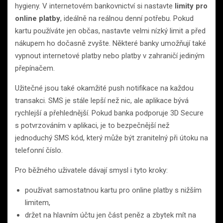
hygieny. V internetovém bankovnictví si nastavte
limity pro
online platby
, ideálně na reálnou denní potřebu. Pokud
kartu používáte jen občas, nastavte velmi nízký limit a před
nákupem ho dočasně zvyšte. Některé banky umožňují také
vypnout internetové platby nebo platby v zahraničí jediným
přepínačem.
Užitečné jsou také okamžité push notifikace na každou
transakci. SMS je stále lepší než nic, ale aplikace bývá
rychlejší a přehlednější. Pokud banka podporuje 3D Secure
s potvrzováním v aplikaci, je to bezpečnější než
jednoduchý SMS kód, který může být zranitelný při útoku na
telefonní číslo.
Pro běžného uživatele dávají smysl i tyto kroky:
používat samostatnou kartu pro online platby s nižším
limitem,
držet na hlavním účtu jen část peněz a zbytek mít na