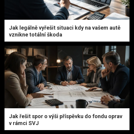
Jak legálně vyřešit situaci kdy na vašem autě
vznikne totální škoda
Jak řešit spor o výši příspěvku do fondu oprav
v rámci SVJ