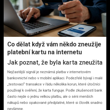
Co dělat když vám někdo zneužije
platební kartu na internetu
Jak poznat, že byla karta zneužita
Nejčastější signál je neznámá platba v internetovém
bankovnictví nebo v mobilní aplikaci. Podezřelé bývají i malé
„testovací“ transakce v řádu několika korun, které útočníci
používají k ověření, že karta funguje. Podle zkušeností bank
často nejde o jednu velkou platbu, ale o sérii menších
nákupů nebo opakované předplatné, které si člověk snadno
nevšimne.