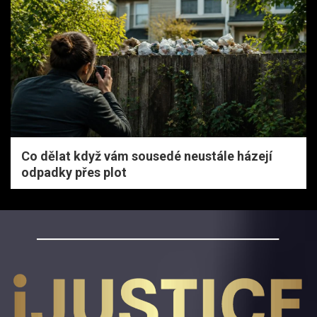
Co dělat když vám sousedé neustále házejí
odpadky přes plot