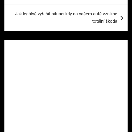
příspěvek
Jak legálně vyřešit situaci kdy na vašem autě vznikne
totální škoda