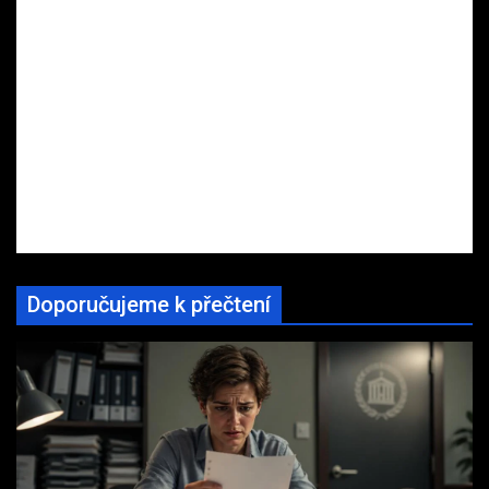
Doporučujeme k přečtení