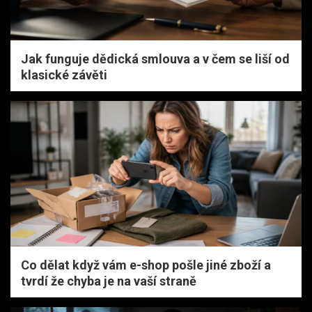
Jak funguje dědická smlouva a v čem se liší od
klasické závěti
Co dělat když vám e-shop pošle jiné zboží a
tvrdí že chyba je na vaší straně