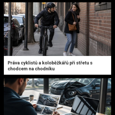
Práva cyklistů a koloběžkářů při střetu s
chodcem na chodníku