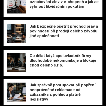
označování slev v e-shopech a jak se
vyhnout likvidačním pokutám
Jak bezpečně ošetřit přechod práv a
povinností při prodeji celého závodu
jiné společnosti
Co dělat když spoluvlastník firmy
dlouhodobě nekomunikuje a blokuje
chod celého s.r.o.
Jak správně postupovat při popření
neoprávněné reklamace od
zákazníka z pohledu platné
legislativy