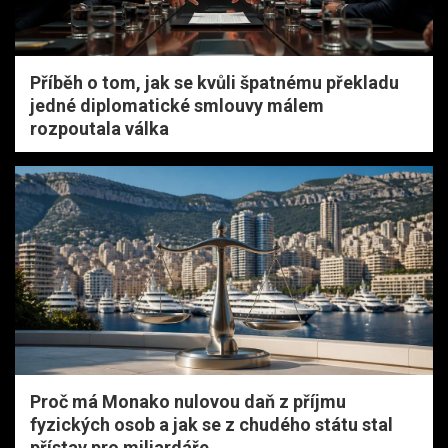
Příběh o tom, jak se kvůli špatnému překladu
jedné diplomatické smlouvy málem
rozpoutala válka
Proč má Monako nulovou daň z příjmu
fyzických osob a jak se z chudého státu stal
přístav pro miliardáře