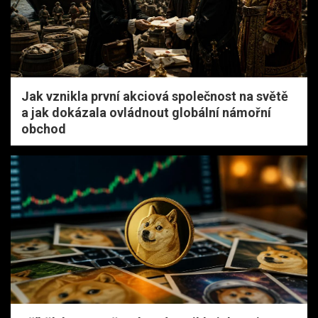
Jak vznikla první akciová společnost na světě
a jak dokázala ovládnout globální námořní
obchod