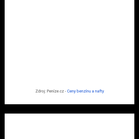
Zdroj: Peníze.cz -
Ceny benzínu a nafty