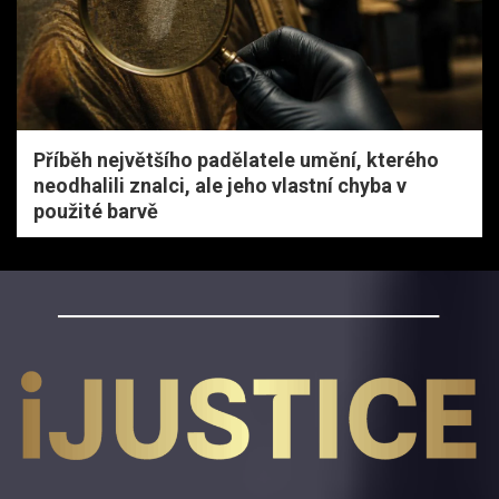
Příběh největšího padělatele umění, kterého
neodhalili znalci, ale jeho vlastní chyba v
použité barvě