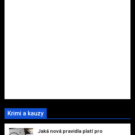
Krimi a kauzy
Jaká nová pravidla platí pro