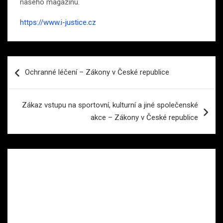
našeho magazínu.
https://www.i-justice.cz
Navigace
Ochranné léčení – Zákony v České republice
pro
příspěvek
Zákaz vstupu na sportovní, kulturní a jiné společenské
akce – Zákony v České republice