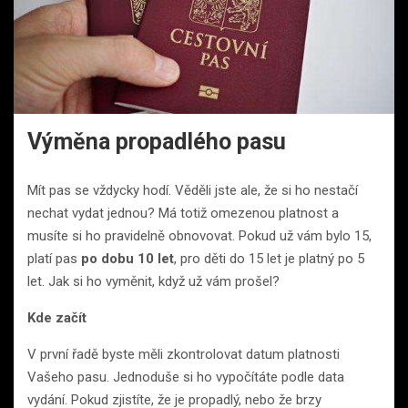
Výměna propadlého pasu
Mít pas se vždycky hodí. Věděli jste ale, že si ho nestačí
nechat vydat jednou? Má totiž omezenou platnost a
musíte si ho pravidelně obnovovat. Pokud už vám bylo 15,
platí pas
po dobu 10 let
, pro děti do 15 let je platný po 5
let. Jak si ho vyměnit, když už vám prošel?
Kde začít
V první řadě byste měli zkontrolovat datum platnosti
Vašeho pasu. Jednoduše si ho vypočítáte podle data
vydání. Pokud zjistíte, že je propadlý, nebo že brzy