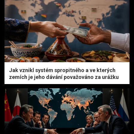
Jak vznikl systém spropitného a ve kterých
zemích je jeho dávání považováno za urážku