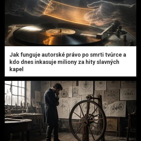
Jak funguje autorské právo po smrti tvůrce a
kdo dnes inkasuje miliony za hity slavných
kapel