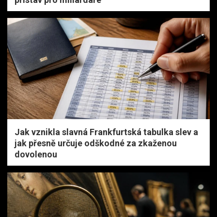
Jak vznikla slavná Frankfurtská tabulka slev a
jak přesně určuje odškodné za zkaženou
dovolenou