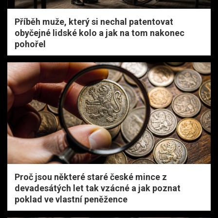
Příběh muže, který si nechal patentovat
obyčejné lidské kolo a jak na tom nakonec
pohořel
Proč jsou některé staré české mince z
devadesátých let tak vzácné a jak poznat
poklad ve vlastní peněžence