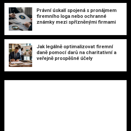
Právní úskalí spojená s pronájmem
firemního loga nebo ochranné
známky mezi spřízněnými firmami
Jak legálně optimalizovat firemní
daně pomocí darů na charitativní a
veřejně prospěšné účely