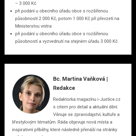
– 3 000 Kč
při podání u obecního úřadu obce s rozšířenou
působností 2 000 Kč, potom 1 000 Kč při převzetí na
Ministerstvu vnitra
při podání u obecního úřadu obce s rozšířenou
působností a vyzvednutí na stejném úřadu 3 000 Kč
Bc. Martina Vaňková |
Redakce
Redaktorka magazínu i-Justice.cz
s citem pro detail a aktuální dění.
Věnuje se zpravodajství, kultuře a
lifestylovým tématům. Ráda objevuje nová místa a
inspirativní příběhy, které následně přenáší na stránky