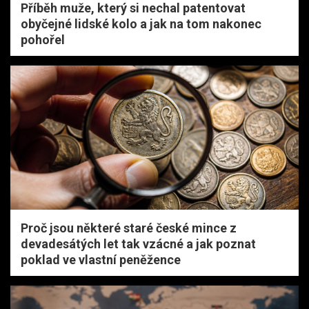
Příběh muže, který si nechal patentovat
obyčejné lidské kolo a jak na tom nakonec
pohořel
Proč jsou některé staré české mince z
devadesátých let tak vzácné a jak poznat
poklad ve vlastní peněžence