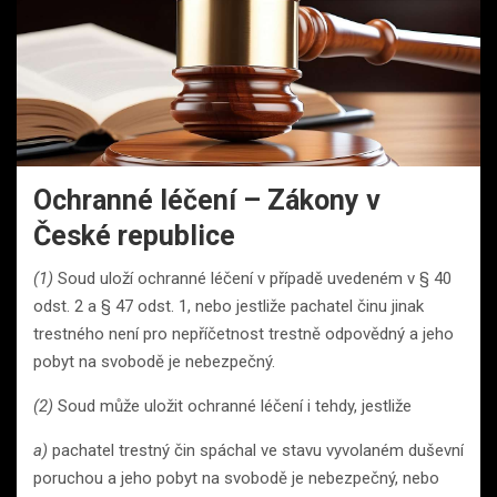
Ochranné léčení – Zákony v
České republice
(1)
Soud uloží ochranné léčení v případě uvedeném v § 40
odst. 2 a § 47 odst. 1, nebo jestliže pachatel činu jinak
trestného není pro nepříčetnost trestně odpovědný a jeho
pobyt na svobodě je nebezpečný.
(2)
Soud může uložit ochranné léčení i tehdy, jestliže
a)
pachatel trestný čin spáchal ve stavu vyvolaném duševní
poruchou a jeho pobyt na svobodě je nebezpečný, nebo