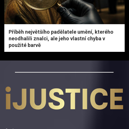
Příběh největšího padělatele umění, kterého
neodhalili znalci, ale jeho vlastní chyba v
použité barvě