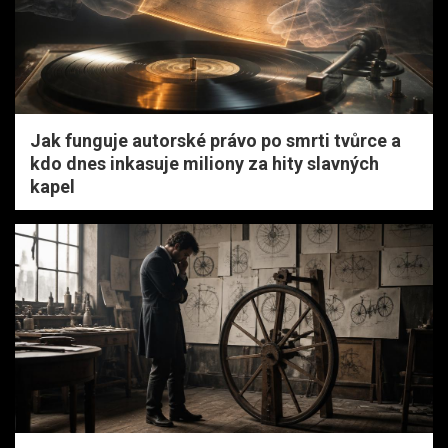
Jak funguje autorské právo po smrti tvůrce a
kdo dnes inkasuje miliony za hity slavných
kapel