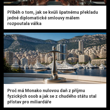
Příběh o tom, jak se kvůli špatnému překladu
jedné diplomatické smlouvy málem
rozpoutala válka
Proč má Monako nulovou daň z příjmu
fyzických osob a jak se z chudého státu stal
přístav pro miliardáře