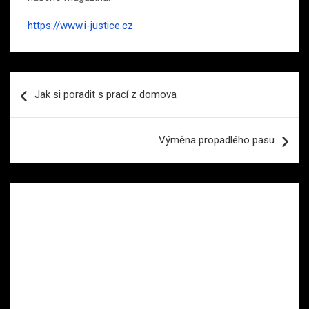
https://www.i-justice.cz
Navigace
Jak si poradit s prací z domova
pro
příspěvek
Výměna propadlého pasu