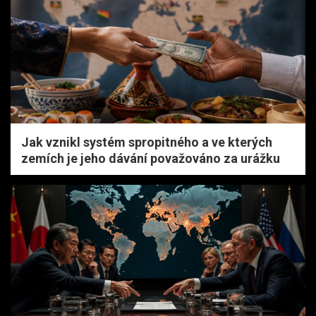
Jak vznikl systém spropitného a ve kterých
zemích je jeho dávání považováno za urážku