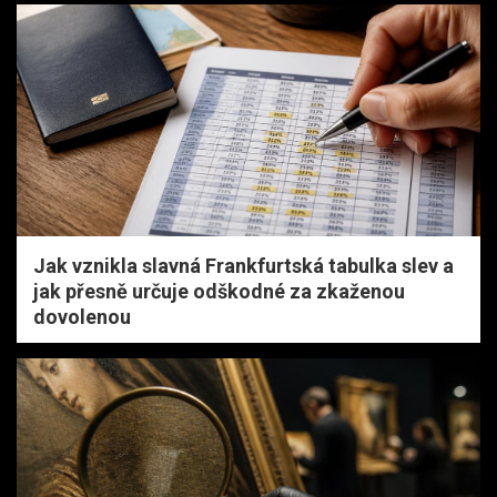
Jak vznikla slavná Frankfurtská tabulka slev a
jak přesně určuje odškodné za zkaženou
dovolenou