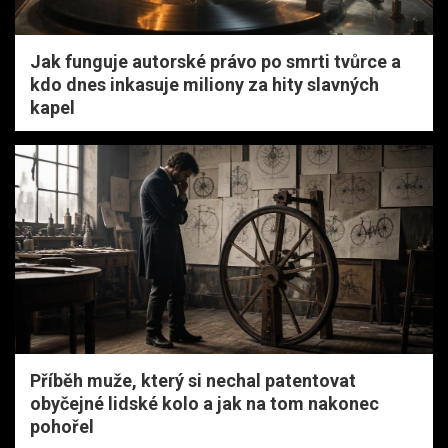
Jak funguje autorské právo po smrti tvůrce a
kdo dnes inkasuje miliony za hity slavných
kapel
Příběh muže, který si nechal patentovat
obyčejné lidské kolo a jak na tom nakonec
pohořel