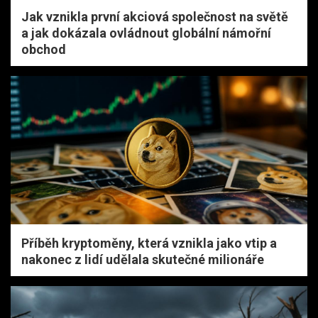
Jak vznikla první akciová společnost na světě
a jak dokázala ovládnout globální námořní
obchod
Příběh kryptoměny, která vznikla jako vtip a
nakonec z lidí udělala skutečné milionáře