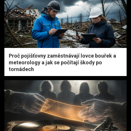
Proč pojišťovny zaměstnávají lovce bouřek a
meteorology a jak se počítají škody po
tornádech