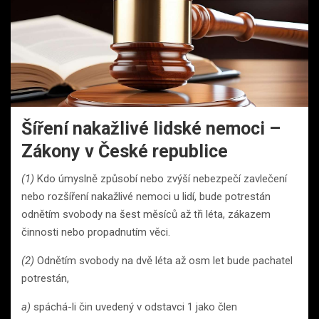
Šíření nakažlivé lidské nemoci –
Zákony v České republice
(1)
Kdo úmyslně způsobí nebo zvýší nebezpečí zavlečení
nebo rozšíření nakažlivé nemoci u lidí, bude potrestán
odnětím svobody na šest měsíců až tři léta, zákazem
činnosti nebo propadnutím věci.
(2)
Odnětím svobody na dvě léta až osm let bude pachatel
potrestán,
a)
spáchá-li čin uvedený v odstavci 1 jako člen