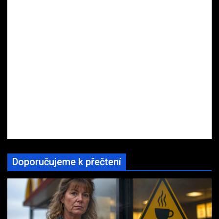
Doporučujeme k přečtení