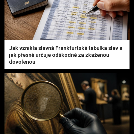
Jak vznikla slavná Frankfurtská tabulka slev a
jak přesně určuje odškodné za zkaženou
dovolenou