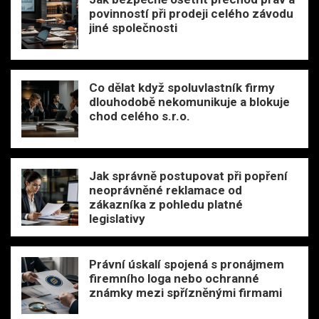
povinností při prodeji celého závodu
jiné společnosti
Co dělat když spoluvlastník firmy
dlouhodobě nekomunikuje a blokuje
chod celého s.r.o.
Jak správně postupovat při popření
neoprávněné reklamace od
zákazníka z pohledu platné
legislativy
Právní úskalí spojená s pronájmem
firemního loga nebo ochranné
známky mezi spřízněnými firmami