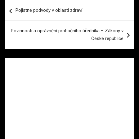
Navigace
Pojistné podvody v oblasti zdraví
pro
příspěvek
Povinnosti a oprávnění probačního úředníka – Zákony v
České republice