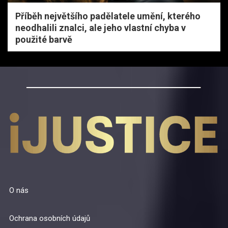
Příběh největšího padělatele umění, kterého
neodhalili znalci, ale jeho vlastní chyba v
použité barvě
O nás
Ochrana osobních údajů