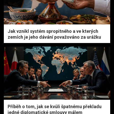
Jak vznikl systém spropitného a ve kterých
zemích je jeho dávání považováno za urážku
Příběh o tom, jak se kvůli špatnému překladu
jedné diplomatické smlouvy málem