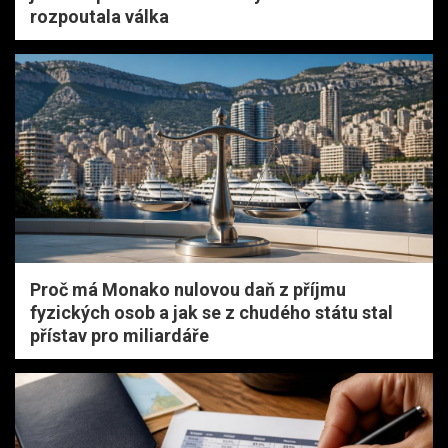
rozpoutala válka
Proč má Monako nulovou daň z příjmu
fyzických osob a jak se z chudého státu stal
přístav pro miliardáře