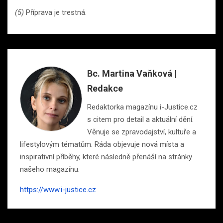
(5)
Příprava je trestná.
Bc. Martina Vaňková |
Redakce
Redaktorka magazínu i-Justice.cz
s citem pro detail a aktuální dění.
Věnuje se zpravodajství, kultuře a
lifestylovým tématům. Ráda objevuje nová místa a
inspirativní příběhy, které následně přenáší na stránky
našeho magazínu.
https://www.i-justice.cz