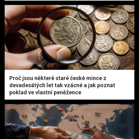
Proč jsou některé staré české mince z
devadesátých let tak vzácné a jak poznat
poklad ve vlastní peněžence