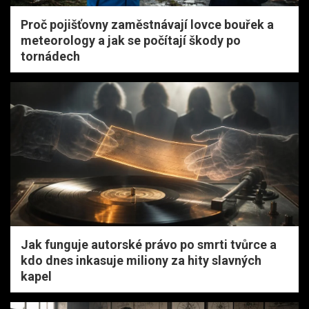
Proč pojišťovny zaměstnávají lovce bouřek a
meteorology a jak se počítají škody po
tornádech
Jak funguje autorské právo po smrti tvůrce a
kdo dnes inkasuje miliony za hity slavných
kapel