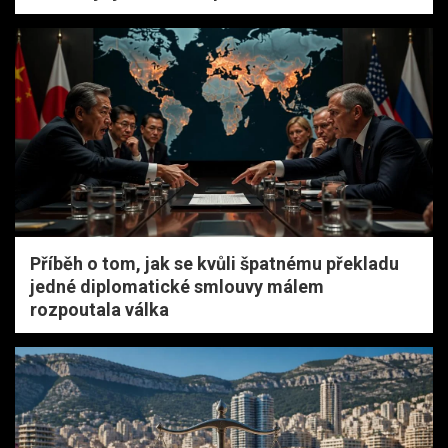
Příběh o tom, jak se kvůli špatnému překladu
jedné diplomatické smlouvy málem
rozpoutala válka