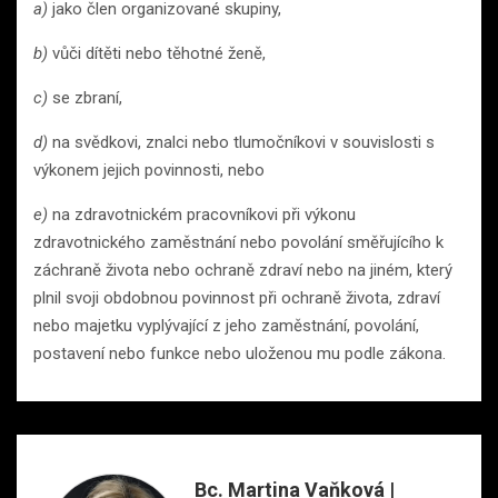
a)
jako člen organizované skupiny,
b)
vůči dítěti nebo těhotné ženě,
c)
se zbraní,
d)
na svědkovi, znalci nebo tlumočníkovi v souvislosti s
výkonem jejich povinnosti, nebo
e)
na zdravotnickém pracovníkovi při výkonu
zdravotnického zaměstnání nebo povolání směřujícího k
záchraně života nebo ochraně zdraví nebo na jiném, který
plnil svoji obdobnou povinnost při ochraně života, zdraví
nebo majetku vyplývající z jeho zaměstnání, povolání,
postavení nebo funkce nebo uloženou mu podle zákona.
Bc. Martina Vaňková |