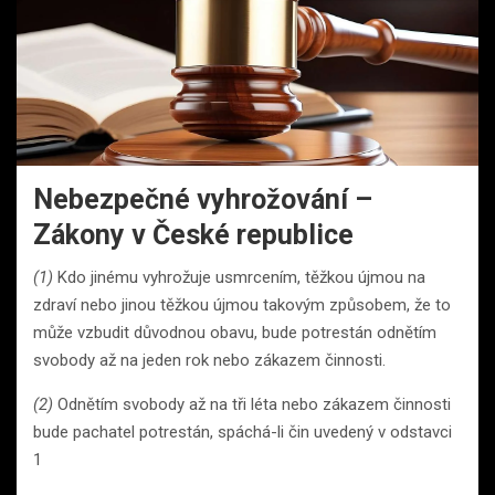
Nebezpečné vyhrožování –
Zákony v České republice
(1)
Kdo jinému vyhrožuje usmrcením, těžkou újmou na
zdraví nebo jinou těžkou újmou takovým způsobem, že to
může vzbudit důvodnou obavu, bude potrestán odnětím
svobody až na jeden rok nebo zákazem činnosti.
(2)
Odnětím svobody až na tři léta nebo zákazem činnosti
bude pachatel potrestán, spáchá-li čin uvedený v odstavci
1