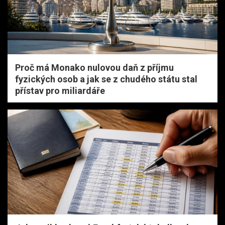
Proč má Monako nulovou daň z příjmu
fyzických osob a jak se z chudého státu stal
přístav pro miliardáře