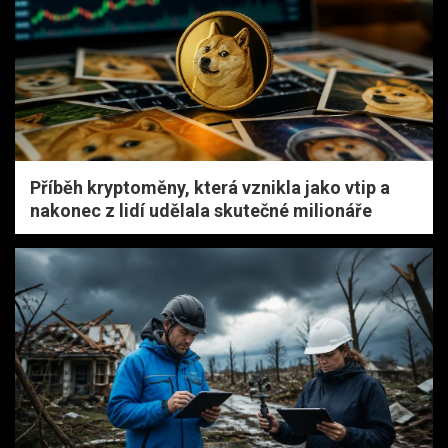
Příběh kryptoměny, která vznikla jako vtip a
nakonec z lidí udělala skutečné milionáře