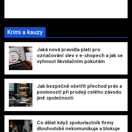
Krimi a kauzy
Jaká nová pravidla platí pro
označování slev v e-shopech a jak se
vyhnout likvidačním pokutám
Jak bezpečně ošetřit přechod práv a
povinností při prodeji celého závodu
jiné společnosti
Co dělat když spoluvlastník firmy
dlouhodobě nekomunikuje a blokuje