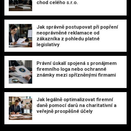
chod celého s.r.o.
Jak správně postupovat při popření
neoprávněné reklamace od
zákazníka z pohledu platné
legislativy
Právní úskalí spojená s pronájmem
firemního loga nebo ochranné
známky mezi spřízněnými firmami
Jak legálně optimalizovat firemní
daně pomocí darů na charitativní a
veřejně prospěšné účely