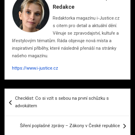
Redakce
Redaktorka magazínu i-Justice.cz
s citem pro detail a aktuální dění.
Věnuje se zpravodajství, kultuře a
lifestylovým tématům. Ráda objevuje nová místa a
inspirativní příběhy, které následně přenáší na stránky
našeho magazínu.
https://www.i-justice.cz
Navigace
Checklist: Co si vzít s sebou na první schůzku s
pro
advokátem
příspěvek
Šíření poplašné zprávy – Zákony v České republice