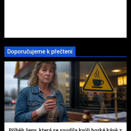
Doporučujeme k přečtení
Příběh ženy, která se soudila kvůli horké kávě z