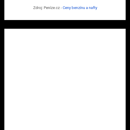
Zdroj: Peníze.cz -
Ceny benzínu a nafty