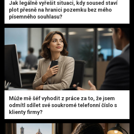
Jak legálně vyřešit situaci, kdy soused staví
plot přesně na hranici pozemku bez mého
písemného souhlasu?
Může mě šéf vyhodit z práce za to, že jsem
odmítl sdílet své soukromé telefonní číslo s
klienty firmy?