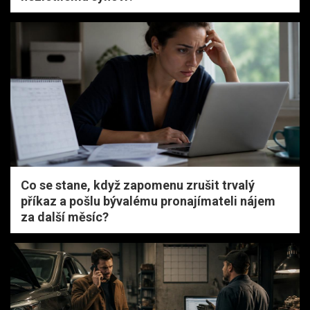
Co se stane, když zapomenu zrušit trvalý
příkaz a pošlu bývalému pronajímateli nájem
za další měsíc?