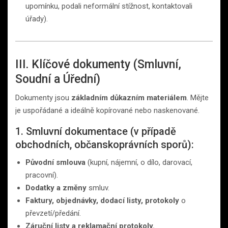
upomínku, podali neformální stížnost, kontaktovali
úřady).
III. Klíčové dokumenty (Smluvní,
Soudní a Úřední)
Dokumenty jsou
základním důkazním materiálem
. Mějte
je uspořádané a ideálně kopírované nebo naskenované.
1. Smluvní dokumentace (v případě
obchodních, občanskoprávních sporů):
Původní smlouva
(kupní, nájemní, o dílo, darovací,
pracovní).
Dodatky a změny
smluv.
Faktury, objednávky, dodací listy, protokoly
o
převzetí/předání.
Záruční listy a reklamační protokoly.