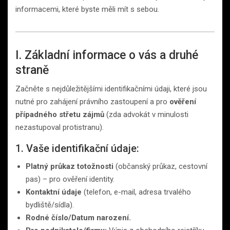
informacemi, které byste měli mít s sebou.
I. Základní informace o vás a druhé
straně
Začněte s nejdůležitějšími identifikačními údaji, které jsou
nutné pro zahájení právního zastoupení a pro
ověření
případného střetu zájmů
(zda advokát v minulosti
nezastupoval protistranu).
1. Vaše identifikační údaje:
Platný průkaz totožnosti
(občanský průkaz, cestovní
pas) – pro ověření identity.
Kontaktní údaje
(telefon, e-mail, adresa trvalého
bydliště/sídla).
Rodné číslo/Datum narození.