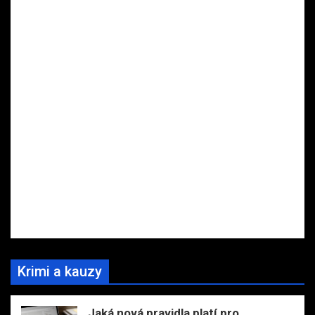
Krimi a kauzy
Jaká nová pravidla platí pro