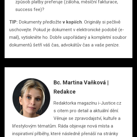
způsob platby preferuje (záloha, měsíční fakturace,
success fee)?
TIP:
Dokumenty předložte
v kopiích
. Originály si pečlivě
uschovejte. Pokud je dokument v elektronické podobě (e-
mail), vytiskněte ho. Dobře uspořádaný a kompletní soubor
dokumentů šetří váš čas, advokátův čas a vaše peníze.
Bc. Martina Vaňková |
Redakce
Redaktorka magazínu i-Justice.cz
s citem pro detail a aktuální dění.
Věnuje se zpravodajství, kultuře a
lifestylovým tématům. Ráda objevuje nová místa a
inspirativní příběhy, které následně přenáší na stránky