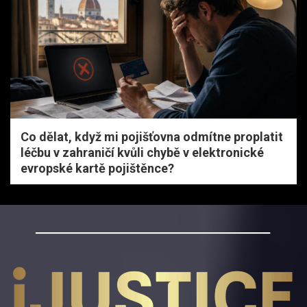
Co dělat, když mi pojišťovna odmítne proplatit
léčbu v zahraničí kvůli chybě v elektronické
evropské kartě pojištěnce?