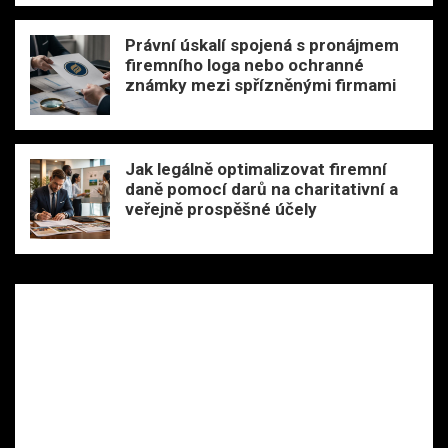
Právní úskalí spojená s pronájmem
firemního loga nebo ochranné
známky mezi spřízněnými firmami
Jak legálně optimalizovat firemní
daně pomocí darů na charitativní a
veřejně prospěšné účely