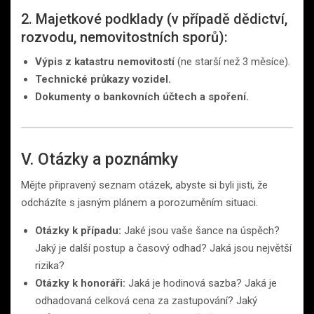
2. Majetkové podklady (v případě dědictví,
rozvodu, nemovitostních sporů):
Výpis z katastru nemovitostí
(ne starší než 3 měsíce).
Technické průkazy vozidel.
Dokumenty o bankovních účtech a spoření.
V. Otázky a poznámky
Mějte připravený seznam otázek, abyste si byli jisti, že
odcházíte s jasným plánem a porozuměním situaci.
Otázky k případu:
Jaké jsou vaše šance na úspěch?
Jaký je další postup a časový odhad? Jaká jsou největší
rizika?
Otázky k honoráři:
Jaká je hodinová sazba? Jaká je
odhadovaná celková cena za zastupování? Jaký