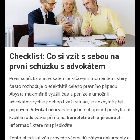
Checklist: Co si vzít s sebou na
první schůzku s advokátem
První schůzka s advokátem je klíčovým momentem, který
často rozhoduje o efektivitě celého právního případu.
Abyste maximálně využili čas a peníze a umožnili
advokátovi rychle pochopit vaši situaci, je nezbytné přijít
připraven. Advokát není věštec; jeho schopnost poskytnout
kvalitní radu závisí přímo na
kompletnosti a přesnosti
informací
, které mu předložíte.
Tento checklist vás provede všemi důležitými dokumenty a