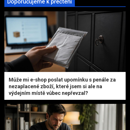
Doporučujeme k přečtení
Může mi e-shop poslat upomínku s penále za
nezaplacené zboží, které jsem si ale na
výdejním místě vůbec nepřevzal?