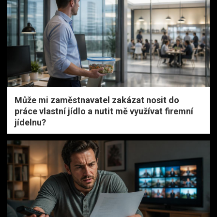
Může mi zaměstnavatel zakázat nosit do
práce vlastní jídlo a nutit mě využívat firemní
jídelnu?