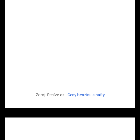
Zdroj: Peníze.cz -
Ceny benzínu a nafty