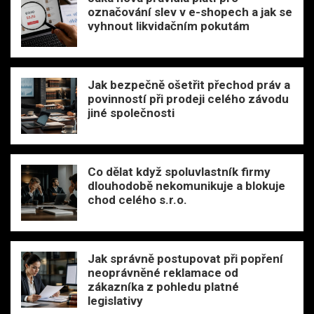
označování slev v e-shopech a jak se
vyhnout likvidačním pokutám
Jak bezpečně ošetřit přechod práv a
povinností při prodeji celého závodu
jiné společnosti
Co dělat když spoluvlastník firmy
dlouhodobě nekomunikuje a blokuje
chod celého s.r.o.
Jak správně postupovat při popření
neoprávněné reklamace od
zákazníka z pohledu platné
legislativy