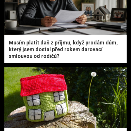
Musím platit daň z příjmu, když prodám dům,
který jsem dostal před rokem darovací
smlouvou od rodičů?