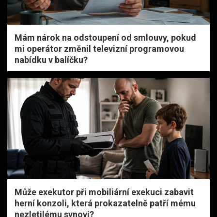
Mám nárok na odstoupení od smlouvy, pokud
mi operátor změnil televizní programovou
nabídku v balíčku?
Může exekutor při mobiliární exekuci zabavit
herní konzoli, která prokazatelně patří mému
nezletilému synovi?