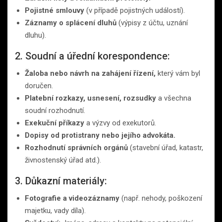
Pojistné smlouvy
(v případě pojistných událostí).
Záznamy o splácení dluhů
(výpisy z účtu, uznání
dluhu).
2. Soudní a úřední korespondence:
Žaloba nebo návrh na zahájení řízení,
který vám byl
doručen.
Platební rozkazy, usnesení, rozsudky
a všechna
soudní rozhodnutí.
Exekuční příkazy
a výzvy od exekutorů.
Dopisy od protistrany nebo jejího advokáta.
Rozhodnutí správních orgánů
(stavební úřad, katastr,
živnostenský úřad atd.).
3. Důkazní materiály:
Fotografie a videozáznamy
(např. nehody, poškození
majetku, vady díla).