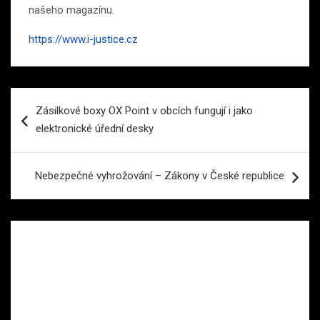
našeho magazínu.
https://www.i-justice.cz
Navigace
Zásilkové boxy OX Point v obcích fungují i jako
pro
elektronické úřední desky
příspěvek
Nebezpečné vyhrožování – Zákony v České republice