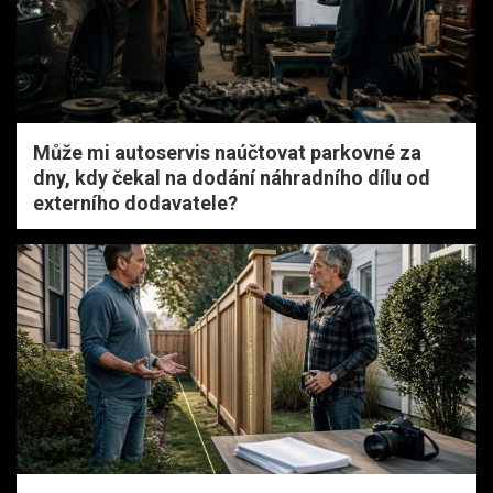
Může mi autoservis naúčtovat parkovné za
dny, kdy čekal na dodání náhradního dílu od
externího dodavatele?