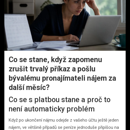
Co se stane, když zapomenu
zrušit trvalý příkaz a pošlu
bývalému pronajímateli nájem za
další měsíc?
Co se s platbou stane a proč to
není automaticky problém
Když po ukončení nájmu odejde z vašeho účtu ještě jeden
nájem, ve většině případů se peníze jednoduše připíšou na