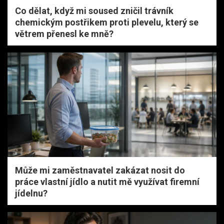
Co dělat, když mi soused zničil trávník
chemickým postřikem proti plevelu, který se
větrem přenesl ke mně?
Může mi zaměstnavatel zakázat nosit do
práce vlastní jídlo a nutit mě využívat firemní
jídelnu?