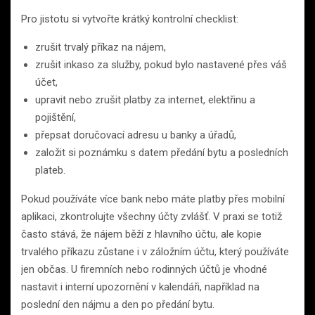
Pro jistotu si vytvořte krátký kontrolní checklist:
zrušit trvalý příkaz na nájem,
zrušit inkaso za služby, pokud bylo nastavené přes váš
účet,
upravit nebo zrušit platby za internet, elektřinu a
pojištění,
přepsat doručovací adresu u banky a úřadů,
založit si poznámku s datem předání bytu a posledních
plateb.
Pokud používáte více bank nebo máte platby přes mobilní
aplikaci, zkontrolujte všechny účty zvlášť. V praxi se totiž
často stává, že nájem běží z hlavního účtu, ale kopie
trvalého příkazu zůstane i v záložním účtu, který používáte
jen občas. U firemních nebo rodinných účtů je vhodné
nastavit i interní upozornění v kalendáři, například na
poslední den nájmu a den po předání bytu.