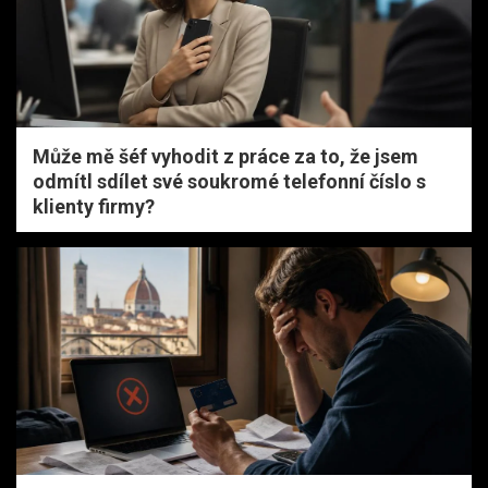
Může mě šéf vyhodit z práce za to, že jsem
odmítl sdílet své soukromé telefonní číslo s
klienty firmy?