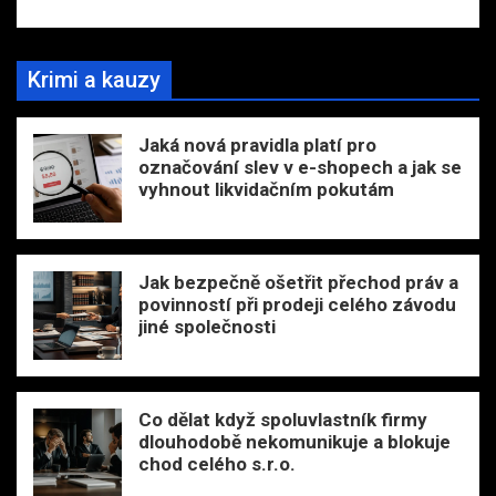
Krimi a kauzy
Jaká nová pravidla platí pro
označování slev v e-shopech a jak se
vyhnout likvidačním pokutám
Jak bezpečně ošetřit přechod práv a
povinností při prodeji celého závodu
jiné společnosti
Co dělat když spoluvlastník firmy
dlouhodobě nekomunikuje a blokuje
chod celého s.r.o.