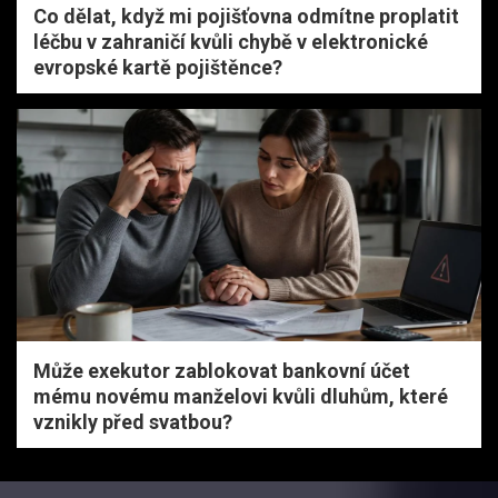
Co dělat, když mi pojišťovna odmítne proplatit
léčbu v zahraničí kvůli chybě v elektronické
evropské kartě pojištěnce?
Může exekutor zablokovat bankovní účet
mému novému manželovi kvůli dluhům, které
vznikly před svatbou?