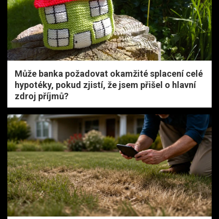
Může banka požadovat okamžité splacení celé
hypotéky, pokud zjistí, že jsem přišel o hlavní
zdroj příjmů?