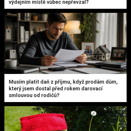
výdejním místě vůbec nepřevzal?
Musím platit daň z příjmu, když prodám dům,
který jsem dostal před rokem darovací
smlouvou od rodičů?