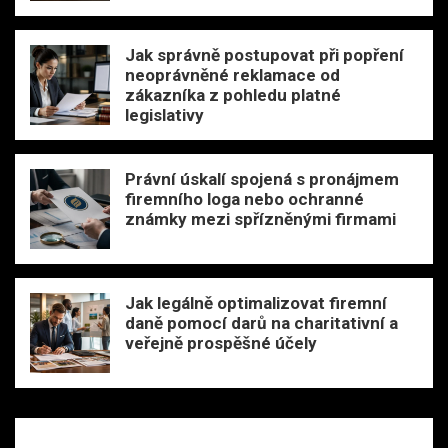
Jak správně postupovat při popření
neoprávněné reklamace od
zákazníka z pohledu platné
legislativy
Právní úskalí spojená s pronájmem
firemního loga nebo ochranné
známky mezi spřízněnými firmami
Jak legálně optimalizovat firemní
daně pomocí darů na charitativní a
veřejně prospěšné účely