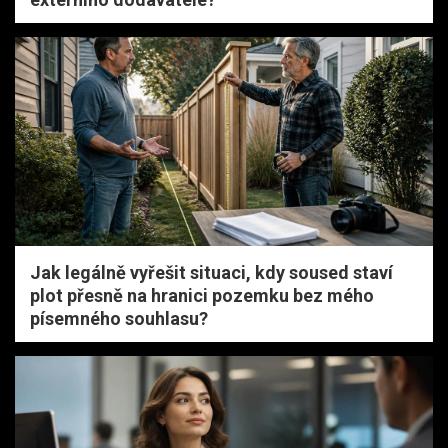
Jak legálně vyřešit situaci, kdy soused staví
plot přesně na hranici pozemku bez mého
písemného souhlasu?