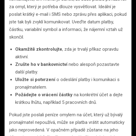
za omyl, který je potřeba dlouze vysvětlovat. Ideální je
poslat krátký e-mail i SMS nebo zprávu přes aplikaci, pokud
jste tak byli zvyklí komunikovat. Uveďte datum platby,
částku, variabilní symbol a informaci, že nájemní vztah už
skončil.
Okamžitě zkontrolujte
, zda je trvalý příkaz opravdu
aktivní.
Zrušte ho v bankovnictví
nebo alespoň pozastavte
další platby.
Uložte si potvrzení
o odeslání platby i komunikaci s
pronajímatelem.
Požádejte o vrácení částky
na konkrétní účet a dejte
krátkou lhůtu, například 5 pracovních dnů.
Pokud jste poslali peníze omylem na účet, který už bývalý
pronajímatel nepoužívá, může se platba vrátit automaticky
jako neprovedená. V opačném případě zůstane na jeho