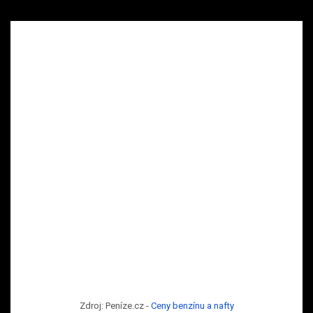
Zdroj: Peníze.cz -
Ceny benzínu a nafty