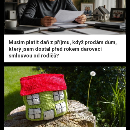
Musím platit daň z příjmu, když prodám dům,
který jsem dostal před rokem darovací
smlouvou od rodičů?