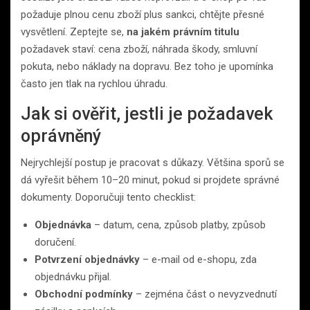
požaduje plnou cenu zboží plus sankci, chtějte přesné
vysvětlení. Zeptejte se,
na jakém právním titulu
požadavek staví: cena zboží, náhrada škody, smluvní
pokuta, nebo náklady na dopravu. Bez toho je upomínka
často jen tlak na rychlou úhradu.
Jak si ověřit, jestli je požadavek
oprávněný
Nejrychlejší postup je pracovat s důkazy. Většina sporů se
dá vyřešit během 10–20 minut, pokud si projdete správné
dokumenty. Doporučuji tento checklist:
Objednávka
– datum, cena, způsob platby, způsob
doručení.
Potvrzení objednávky
– e-mail od e-shopu, zda
objednávku přijal.
Obchodní podmínky
– zejména část o nevyzvednutí