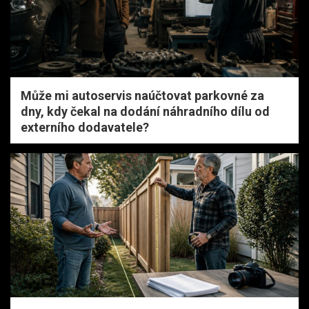
Může mi autoservis naúčtovat parkovné za
dny, kdy čekal na dodání náhradního dílu od
externího dodavatele?