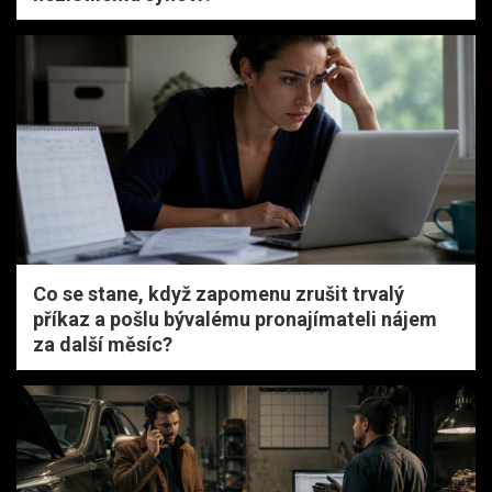
Co se stane, když zapomenu zrušit trvalý
příkaz a pošlu bývalému pronajímateli nájem
za další měsíc?