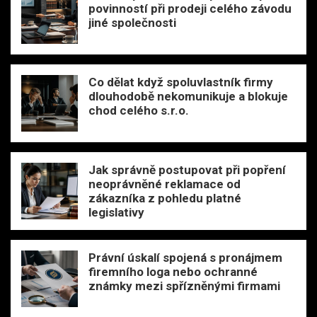
povinností při prodeji celého závodu
jiné společnosti
Co dělat když spoluvlastník firmy
dlouhodobě nekomunikuje a blokuje
chod celého s.r.o.
Jak správně postupovat při popření
neoprávněné reklamace od
zákazníka z pohledu platné
legislativy
Právní úskalí spojená s pronájmem
firemního loga nebo ochranné
známky mezi spřízněnými firmami