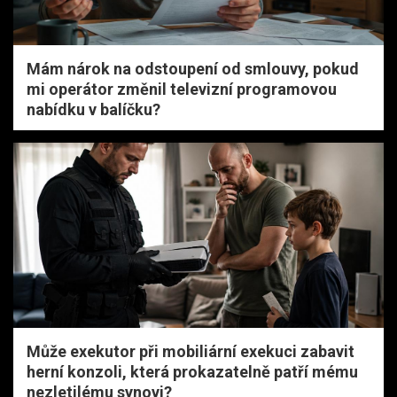
Mám nárok na odstoupení od smlouvy, pokud
mi operátor změnil televizní programovou
nabídku v balíčku?
Může exekutor při mobiliární exekuci zabavit
herní konzoli, která prokazatelně patří mému
nezletilému synovi?