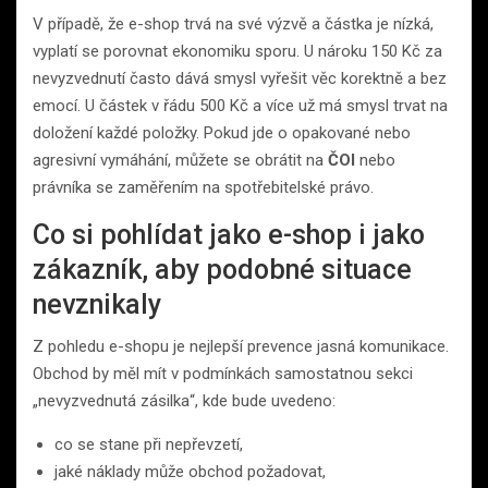
V případě, že e-shop trvá na své výzvě a částka je nízká,
vyplatí se porovnat ekonomiku sporu. U nároku 150 Kč za
nevyzvednutí často dává smysl vyřešit věc korektně a bez
emocí. U částek v řádu 500 Kč a více už má smysl trvat na
doložení každé položky. Pokud jde o opakované nebo
agresivní vymáhání, můžete se obrátit na
ČOI
nebo
právníka se zaměřením na spotřebitelské právo.
Co si pohlídat jako e-shop i jako
zákazník, aby podobné situace
nevznikaly
Z pohledu e-shopu je nejlepší prevence jasná komunikace.
Obchod by měl mít v podmínkách samostatnou sekci
„nevyzvednutá zásilka“, kde bude uvedeno:
co se stane při nepřevzetí,
jaké náklady může obchod požadovat,