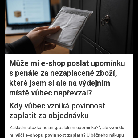
Může mi e-shop poslat upomínku
s penále za nezaplacené zboží,
které jsem si ale na výdejním
místě vůbec nepřevzal?
Kdy vůbec vzniká povinnost
zaplatit za objednávku
Základní otázka nezní „poslali mi upomínku?“, ale
vznikla
mi vůči e-shopu povinnost zaplatit?
U běžného nákupu