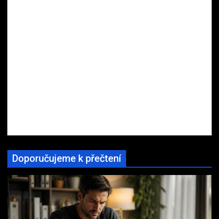
Doporučujeme k přečtení