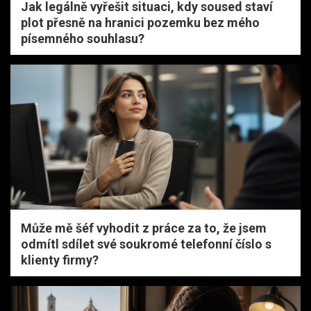
Jak legálně vyřešit situaci, kdy soused staví
plot přesně na hranici pozemku bez mého
písemného souhlasu?
Může mě šéf vyhodit z práce za to, že jsem
odmítl sdílet své soukromé telefonní číslo s
klienty firmy?