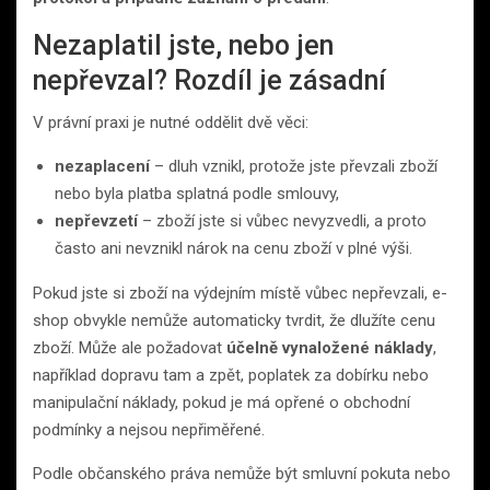
Nezaplatil jste, nebo jen
nepřevzal? Rozdíl je zásadní
V právní praxi je nutné oddělit dvě věci:
nezaplacení
– dluh vznikl, protože jste převzali zboží
nebo byla platba splatná podle smlouvy,
nepřevzetí
– zboží jste si vůbec nevyzvedli, a proto
často ani nevznikl nárok na cenu zboží v plné výši.
Pokud jste si zboží na výdejním místě vůbec nepřevzali, e-
shop obvykle nemůže automaticky tvrdit, že dlužíte cenu
zboží. Může ale požadovat
účelně vynaložené náklady
,
například dopravu tam a zpět, poplatek za dobírku nebo
manipulační náklady, pokud je má opřené o obchodní
podmínky a nejsou nepřiměřené.
Podle občanského práva nemůže být smluvní pokuta nebo