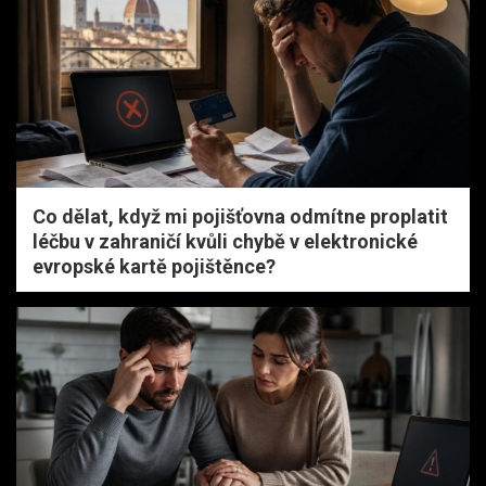
Co dělat, když mi pojišťovna odmítne proplatit
léčbu v zahraničí kvůli chybě v elektronické
evropské kartě pojištěnce?