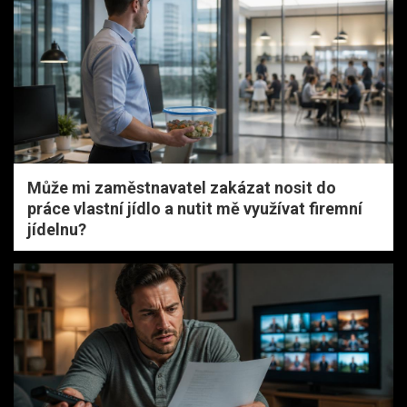
Může mi zaměstnavatel zakázat nosit do
práce vlastní jídlo a nutit mě využívat firemní
jídelnu?