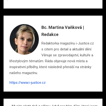
Bc. Martina Vaňková |
Redakce
Redaktorka magazínu i-Justice.cz
s citem pro detail a aktuální dění.
Věnuje se zpravodajství, kultuře a
lifestylovým tématům. Ráda objevuje nová místa a
inspirativní příběhy, které následně přenáší na stránky
našeho magazínu.
https://www.i-justice.cz
Navigace