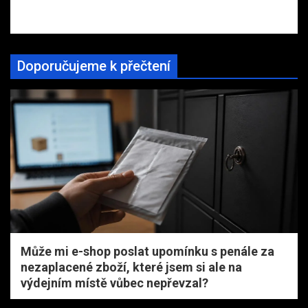
Doporučujeme k přečtení
Může mi e-shop poslat upomínku s penále za
nezaplacené zboží, které jsem si ale na
výdejním místě vůbec nepřevzal?