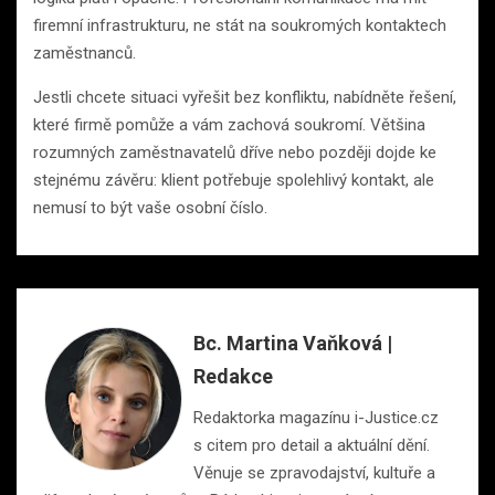
firemní infrastrukturu, ne stát na soukromých kontaktech
zaměstnanců.
Jestli chcete situaci vyřešit bez konfliktu, nabídněte řešení,
které firmě pomůže a vám zachová soukromí. Většina
rozumných zaměstnavatelů dříve nebo později dojde ke
stejnému závěru: klient potřebuje spolehlivý kontakt, ale
nemusí to být vaše osobní číslo.
Bc. Martina Vaňková |
Redakce
Redaktorka magazínu i-Justice.cz
s citem pro detail a aktuální dění.
Věnuje se zpravodajství, kultuře a