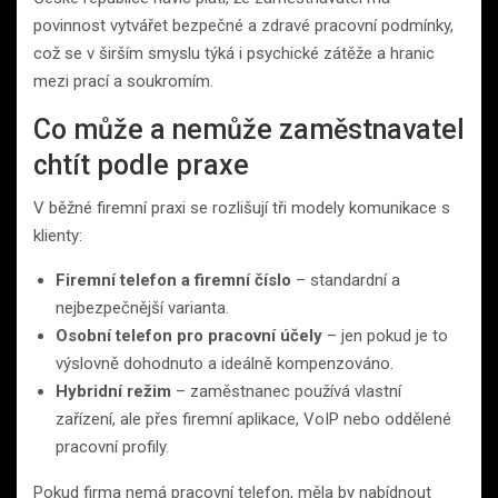
povinnost vytvářet bezpečné a zdravé pracovní podmínky,
což se v širším smyslu týká i psychické zátěže a hranic
mezi prací a soukromím.
Co může a nemůže zaměstnavatel
chtít podle praxe
V běžné firemní praxi se rozlišují tři modely komunikace s
klienty:
Firemní telefon a firemní číslo
– standardní a
nejbezpečnější varianta.
Osobní telefon pro pracovní účely
– jen pokud je to
výslovně dohodnuto a ideálně kompenzováno.
Hybridní režim
– zaměstnanec používá vlastní
zařízení, ale přes firemní aplikace, VoIP nebo oddělené
pracovní profily.
Pokud firma nemá pracovní telefon, měla by nabídnout