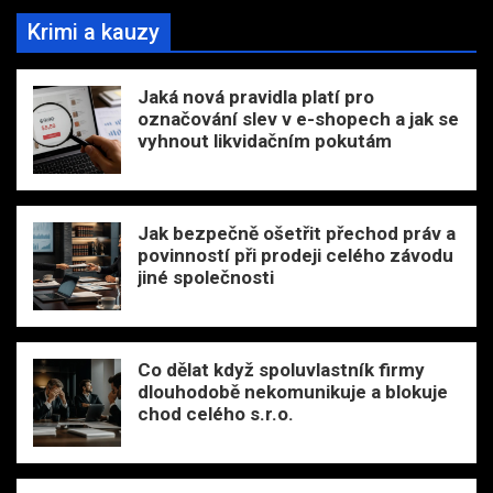
Krimi a kauzy
Jaká nová pravidla platí pro
označování slev v e-shopech a jak se
vyhnout likvidačním pokutám
Jak bezpečně ošetřit přechod práv a
povinností při prodeji celého závodu
jiné společnosti
Co dělat když spoluvlastník firmy
dlouhodobě nekomunikuje a blokuje
chod celého s.r.o.