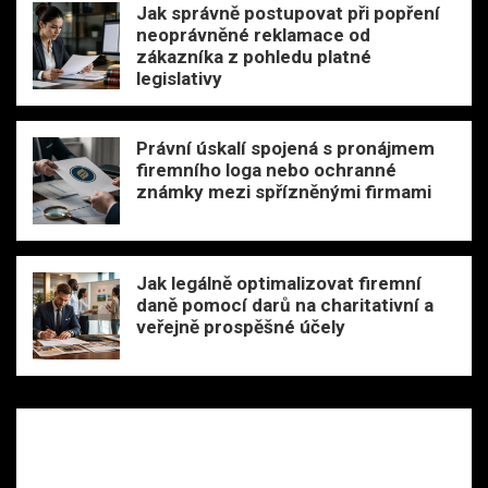
Jak správně postupovat při popření
neoprávněné reklamace od
zákazníka z pohledu platné
legislativy
Právní úskalí spojená s pronájmem
firemního loga nebo ochranné
známky mezi spřízněnými firmami
Jak legálně optimalizovat firemní
daně pomocí darů na charitativní a
veřejně prospěšné účely