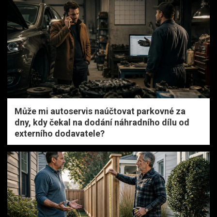
Může mi autoservis naúčtovat parkovné za
dny, kdy čekal na dodání náhradního dílu od
externího dodavatele?