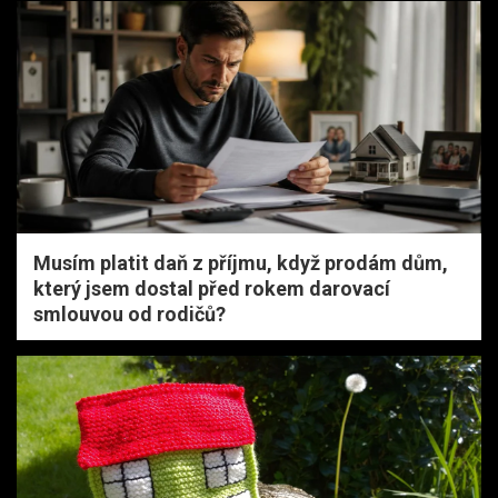
Musím platit daň z příjmu, když prodám dům,
který jsem dostal před rokem darovací
smlouvou od rodičů?