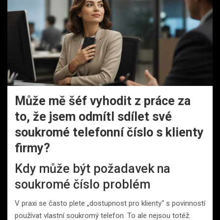
Může mě šéf vyhodit z práce za
to, že jsem odmítl sdílet své
soukromé telefonní číslo s klienty
firmy?
Kdy může být požadavek na
soukromé číslo problém
V praxi se často plete „dostupnost pro klienty“ s povinností
používat vlastní soukromý telefon. To ale nejsou totéž.