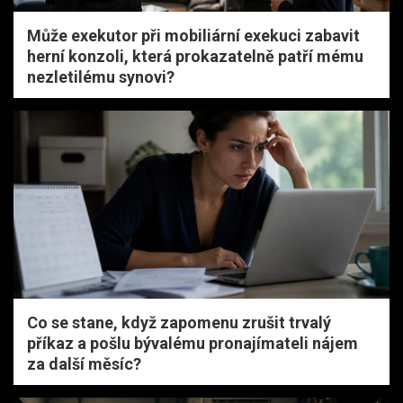
Může exekutor při mobiliární exekuci zabavit
herní konzoli, která prokazatelně patří mému
nezletilému synovi?
Co se stane, když zapomenu zrušit trvalý
příkaz a pošlu bývalému pronajímateli nájem
za další měsíc?