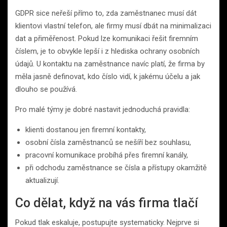
GDPR sice neřeší přímo to, zda zaměstnanec musí dát
klientovi vlastní telefon, ale firmy musí dbát na minimalizaci
dat a přiměřenost. Pokud lze komunikaci řešit firemním
číslem, je to obvykle lepší i z hlediska ochrany osobních
údajů. U kontaktu na zaměstnance navíc platí, že firma by
měla jasně definovat, kdo číslo vidí, k jakému účelu a jak
dlouho se používá.
Pro malé týmy je dobré nastavit jednoduchá pravidla:
klienti dostanou jen firemní kontakty,
osobní čísla zaměstnanců se nešíří bez souhlasu,
pracovní komunikace probíhá přes firemní kanály,
při odchodu zaměstnance se čísla a přístupy okamžitě
aktualizují.
Co dělat, když na vás firma tlačí
Pokud tlak eskaluje, postupujte systematicky. Nejprve si