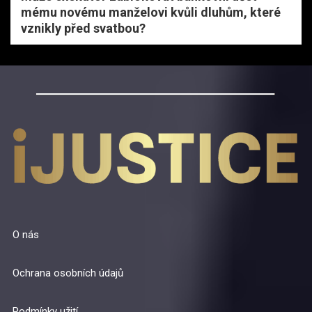
mému novému manželovi kvůli dluhům, které
vznikly před svatbou?
O nás
Ochrana osobních údajů
Podmínky užití