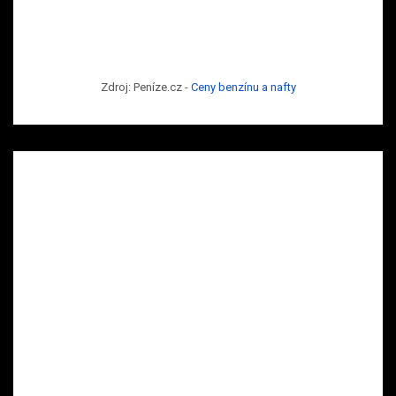
Zdroj: Peníze.cz -
Ceny benzínu a nafty