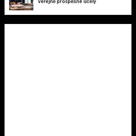
veřejně prospěšné účely