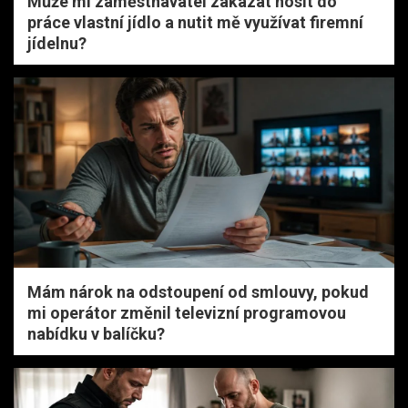
Může mi zaměstnavatel zakázat nosit do
práce vlastní jídlo a nutit mě využívat firemní
jídelnu?
Mám nárok na odstoupení od smlouvy, pokud
mi operátor změnil televizní programovou
nabídku v balíčku?