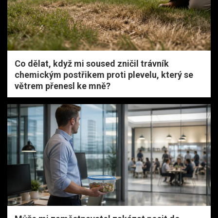
Co dělat, když mi soused zničil trávník
chemickým postřikem proti plevelu, který se
větrem přenesl ke mně?