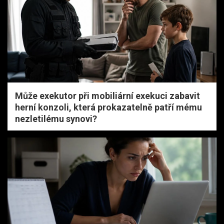
Může exekutor při mobiliární exekuci zabavit
herní konzoli, která prokazatelně patří mému
nezletilému synovi?