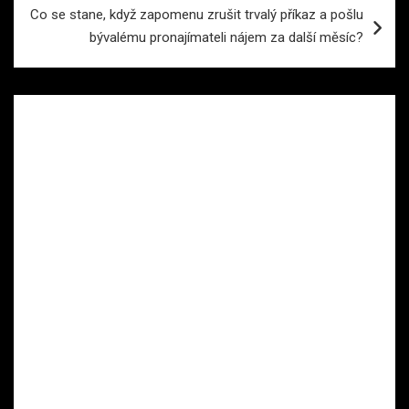
Co se stane, když zapomenu zrušit trvalý příkaz a pošlu
bývalému pronajímateli nájem za další měsíc?