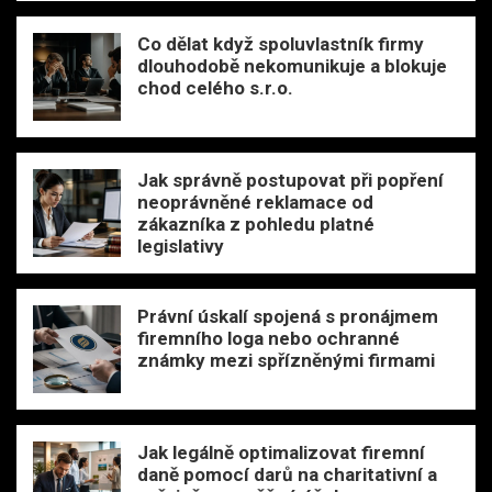
Co dělat když spoluvlastník firmy
dlouhodobě nekomunikuje a blokuje
chod celého s.r.o.
Jak správně postupovat při popření
neoprávněné reklamace od
zákazníka z pohledu platné
legislativy
Právní úskalí spojená s pronájmem
firemního loga nebo ochranné
známky mezi spřízněnými firmami
Jak legálně optimalizovat firemní
daně pomocí darů na charitativní a