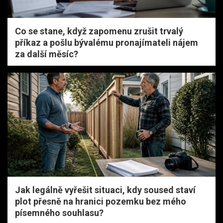
Co se stane, když zapomenu zrušit trvalý
příkaz a pošlu bývalému pronajímateli nájem
za další měsíc?
Jak legálně vyřešit situaci, kdy soused staví
plot přesně na hranici pozemku bez mého
písemného souhlasu?