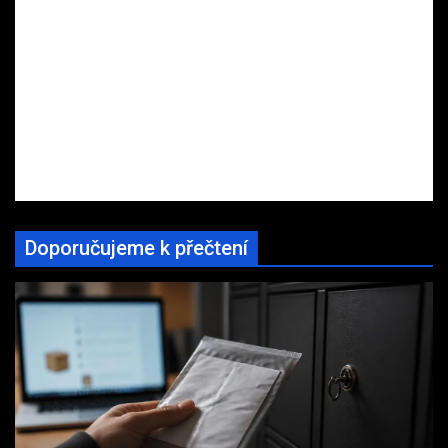
Doporučujeme k přečtení