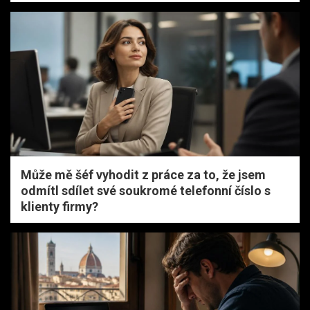
Může mě šéf vyhodit z práce za to, že jsem
odmítl sdílet své soukromé telefonní číslo s
klienty firmy?