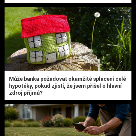
Může banka požadovat okamžité splacení celé
hypotéky, pokud zjistí, že jsem přišel o hlavní
zdroj příjmů?