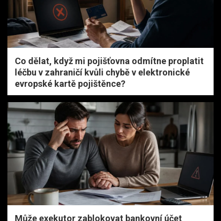
Co dělat, když mi pojišťovna odmítne proplatit
léčbu v zahraničí kvůli chybě v elektronické
evropské kartě pojištěnce?
Může exekutor zablokovat bankovní účet