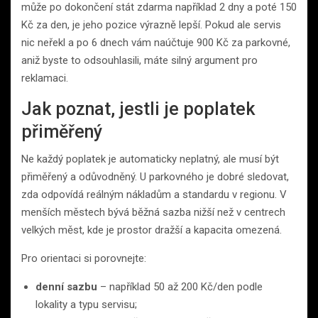
může po dokončení stát zdarma například 2 dny a poté 150
Kč za den, je jeho pozice výrazně lepší. Pokud ale servis
nic neřekl a po 6 dnech vám naúčtuje 900 Kč za parkovné,
aniž byste to odsouhlasili, máte silný argument pro
reklamaci.
Jak poznat, jestli je poplatek
přiměřený
Ne každý poplatek je automaticky neplatný, ale musí být
přiměřený a odůvodněný. U parkovného je dobré sledovat,
zda odpovídá reálným nákladům a standardu v regionu. V
menších městech bývá běžná sazba nižší než v centrech
velkých měst, kde je prostor dražší a kapacita omezená.
Pro orientaci si porovnejte:
denní sazbu
– například 50 až 200 Kč/den podle
lokality a typu servisu;