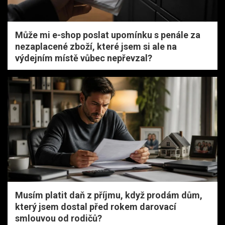
Může mi e-shop poslat upomínku s penále za
nezaplacené zboží, které jsem si ale na
výdejním místě vůbec nepřevzal?
Musím platit daň z příjmu, když prodám dům,
který jsem dostal před rokem darovací
smlouvou od rodičů?