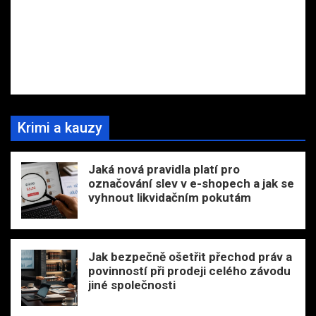
Krimi a kauzy
Jaká nová pravidla platí pro
označování slev v e-shopech a jak se
vyhnout likvidačním pokutám
Jak bezpečně ošetřit přechod práv a
povinností při prodeji celého závodu
jiné společnosti