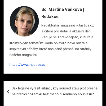
Bc. Martina Vaňková |
Redakce
Redaktorka magazínu i-Justice.cz
s citem pro detail a aktuální dění.
Věnuje se zpravodajství, kultuře a
lifestylovým tématům. Ráda objevuje nová místa a
inspirativní příběhy, které následně přenáší na stránky
našeho magazínu.
https://www.i-justice.cz
Navigace
Jak legálně vyřešit situaci, kdy soused staví plot přesně
pro
na hranici pozemku bez mého písemného souhlasu?
příspěvek