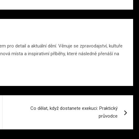
m pro detail a aktuální dění. Věnuje se zpravodajství, kultuře
ová místa a inspirativní příběhy, které následně přenáší na
Co dělat, když dostanete exekuci: Praktický
průvodce