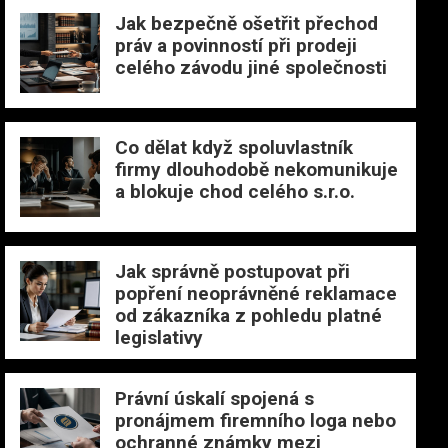
Jak bezpečně ošetřit přechod
práv a povinností při prodeji
celého závodu jiné společnosti
Co dělat když spoluvlastník
firmy dlouhodobě nekomunikuje
a blokuje chod celého s.r.o.
Jak správně postupovat při
popření neoprávněné reklamace
od zákazníka z pohledu platné
legislativy
Právní úskalí spojená s
pronájmem firemního loga nebo
ochranné známky mezi