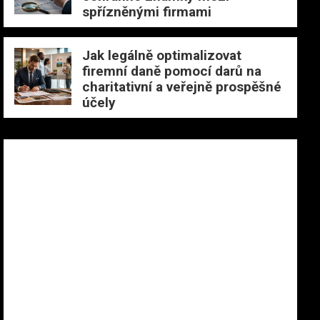
spřízněnými firmami
Jak legálně optimalizovat
firemní daně pomocí darů na
charitativní a veřejně prospěšné
účely