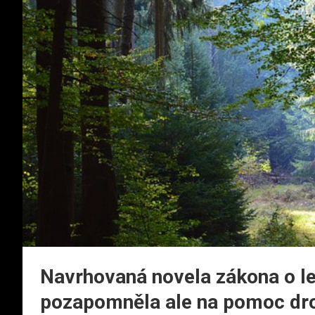
Navrhovaná novela zákona o les
pozapomněla ale na pomoc dr