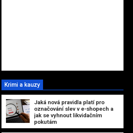
Krimi a kauzy
Jaká nová pravidla platí pro
označování slev v e-shopech a
jak se vyhnout likvidačním
pokutám