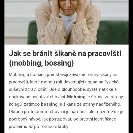
Jak se bránit šikaně na pracovišti
(mobbing, bossing)
Mobbing a bossing představují závažné formy šikany na
pracovišti, které mohou mít devastující dopad na fyzické i
duševní zdraví obětí. Jde o dlouhodobé, systematické a
opakované negativní chování.
Mobbing
je šikana ze strany
kolegů, zatímco
bossing
je šikana ze strany nadřízeného.
Obrana proti tomuto chování je náročná, ale možná. Zde je
podrobný návod, jak postupovat, od prvotní identifikace
problému až po formální kroky.