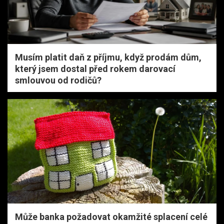
Musím platit daň z příjmu, když prodám dům,
který jsem dostal před rokem darovací
smlouvou od rodičů?
Může banka požadovat okamžité splacení celé