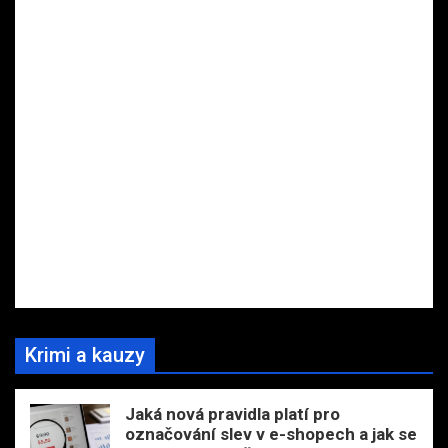
Krimi a kauzy
Jaká nová pravidla platí pro
označování slev v e-shopech a jak se