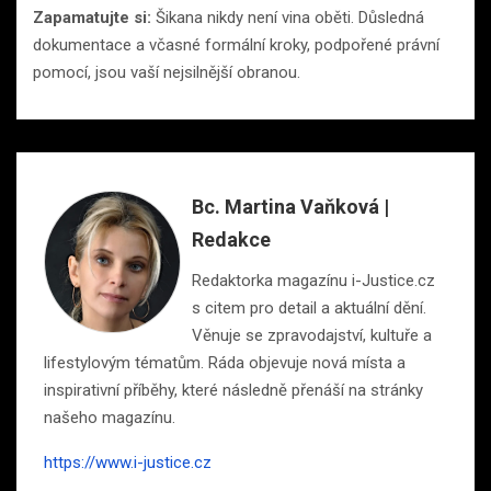
Zapamatujte si:
Šikana nikdy není vina oběti. Důsledná
dokumentace a včasné formální kroky, podpořené právní
pomocí, jsou vaší nejsilnější obranou.
Bc. Martina Vaňková |
Redakce
Redaktorka magazínu i-Justice.cz
s citem pro detail a aktuální dění.
Věnuje se zpravodajství, kultuře a
lifestylovým tématům. Ráda objevuje nová místa a
inspirativní příběhy, které následně přenáší na stránky
našeho magazínu.
https://www.i-justice.cz