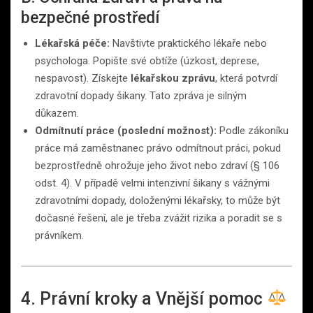
bezpečné prostředí
Lékařská péče:
Navštivte praktického lékaře nebo
psychologa. Popište své obtíže (úzkost, deprese,
nespavost). Získejte
lékařskou zprávu
, která potvrdí
zdravotní dopady šikany. Tato zpráva je silným
důkazem.
Odmítnutí práce (poslední možnost):
Podle zákoníku
práce má zaměstnanec právo odmítnout práci, pokud
bezprostředně ohrožuje jeho život nebo zdraví (§ 106
odst. 4). V případě velmi intenzivní šikany s vážnými
zdravotními dopady, doloženými lékařsky, to může být
dočasné řešení, ale je třeba zvážit rizika a poradit se s
právníkem.
4. Právní kroky a Vnější pomoc