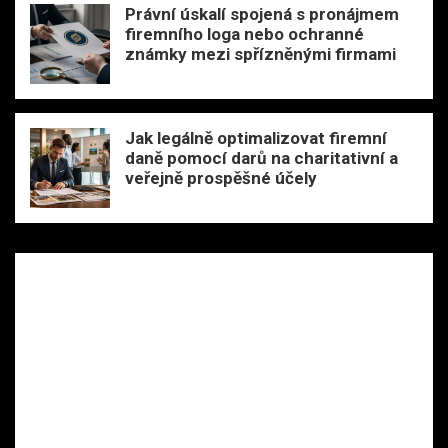
Právní úskalí spojená s pronájmem
firemního loga nebo ochranné
známky mezi spřízněnými firmami
Jak legálně optimalizovat firemní
daně pomocí darů na charitativní a
veřejně prospěšné účely