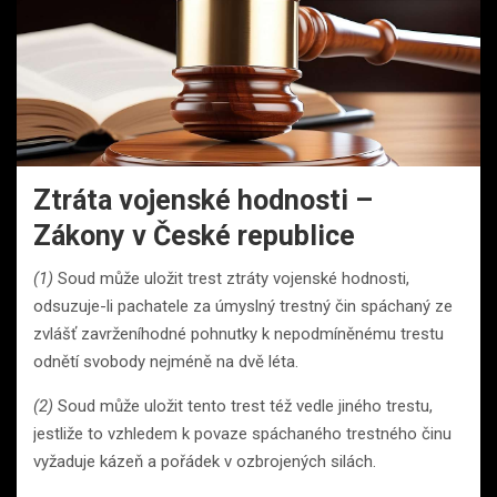
Ztráta vojenské hodnosti –
Zákony v České republice
(1)
Soud může uložit trest ztráty vojenské hodnosti,
odsuzuje-li pachatele za úmyslný trestný čin spáchaný ze
zvlášť zavrženíhodné pohnutky k nepodmíněnému trestu
odnětí svobody nejméně na dvě léta.
(2)
Soud může uložit tento trest též vedle jiného trestu,
jestliže to vzhledem k povaze spáchaného trestného činu
vyžaduje kázeň a pořádek v ozbrojených silách.