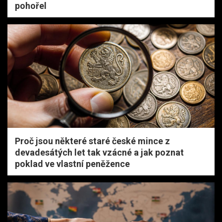
pohořel
Proč jsou některé staré české mince z
devadesátých let tak vzácné a jak poznat
poklad ve vlastní peněžence