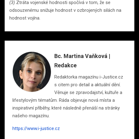
(3)
Ztráta vojenské hodnosti spočívá v tom, že se
odsouzenému snižuje hodnost v ozbrojených silách na
hodnost vojína.
Bc. Martina Vaňková |
Redakce
Redaktorka magazínu i-Justice.cz
s citem pro detail a aktuální dění.
Věnuje se zpravodajství, kultuře a
lifestylovým tématům. Ráda objevuje nová místa a
inspirativní příběhy, které následně přenáší na stránky
našeho magazínu.
https://www.i-justice.cz