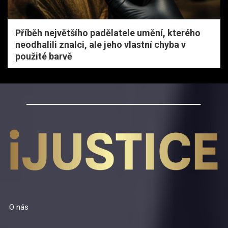
Příběh největšího padělatele umění, kterého
neodhalili znalci, ale jeho vlastní chyba v
použité barvě
O nás