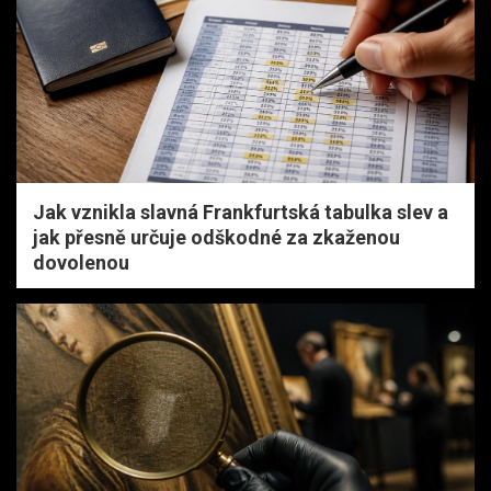
Jak vznikla slavná Frankfurtská tabulka slev a
jak přesně určuje odškodné za zkaženou
dovolenou