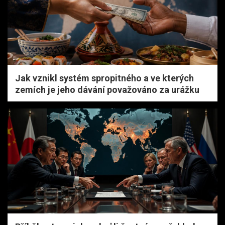
Jak vznikl systém spropitného a ve kterých
zemích je jeho dávání považováno za urážku