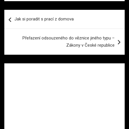
Navigace
Jak si poradit s prací z domova
pro
příspěvek
Přeřazení odsouzeného do věznice jiného typu –
Zákony v České republice