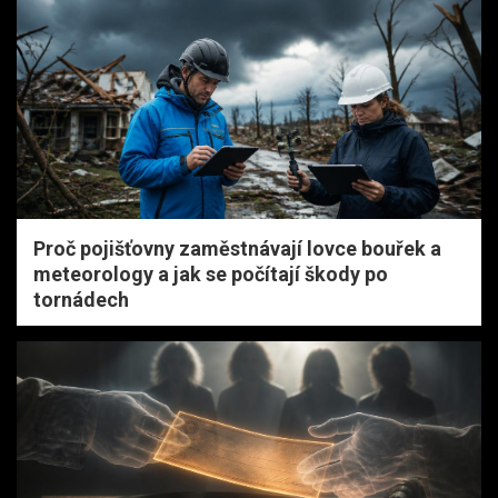
Proč pojišťovny zaměstnávají lovce bouřek a
meteorology a jak se počítají škody po
tornádech