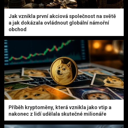
Jak vznikla první akciová společnost na světě
a jak dokázala ovládnout globální námořní
obchod
Příběh kryptoměny, která vznikla jako vtip a
nakonec z lidí udělala skutečné milionáře