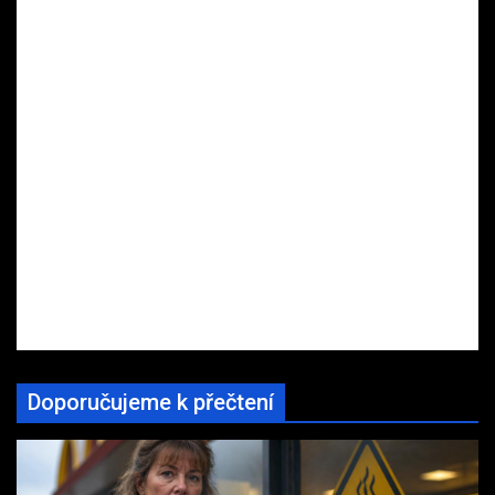
Doporučujeme k přečtení