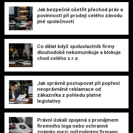
Jak bezpečně ošetřit přechod práv a
povinností při prodeji celého závodu
jiné společnosti
Co dělat když spoluvlastník firmy
dlouhodobě nekomunikuje a blokuje
chod celého s.r.o.
Jak správně postupovat při popření
neoprávněné reklamace od
zákazníka z pohledu platné
legislativy
Právní úskalí spojená s pronájmem
firemního loga nebo ochranné
známky mezi spřízněnými firmami