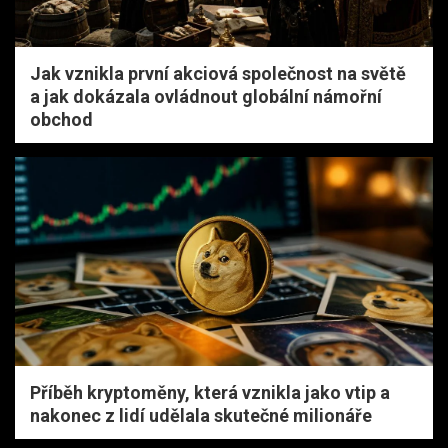
Jak vznikla první akciová společnost na světě
a jak dokázala ovládnout globální námořní
obchod
Příběh kryptoměny, která vznikla jako vtip a
nakonec z lidí udělala skutečné milionáře