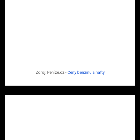
Zdroj: Peníze.cz -
Ceny benzínu a nafty