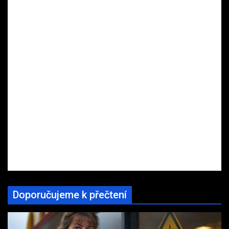
Doporučujeme k přečtení