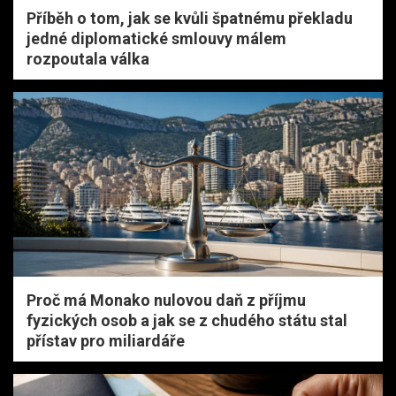
Příběh o tom, jak se kvůli špatnému překladu
jedné diplomatické smlouvy málem
rozpoutala válka
Proč má Monako nulovou daň z příjmu
fyzických osob a jak se z chudého státu stal
přístav pro miliardáře