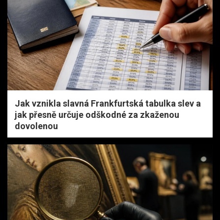
Jak vznikla slavná Frankfurtská tabulka slev a
jak přesně určuje odškodné za zkaženou
dovolenou