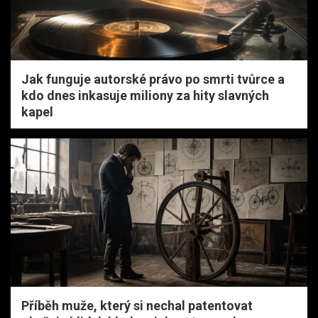
Jak funguje autorské právo po smrti tvůrce a
kdo dnes inkasuje miliony za hity slavných
kapel
Příběh muže, který si nechal patentovat