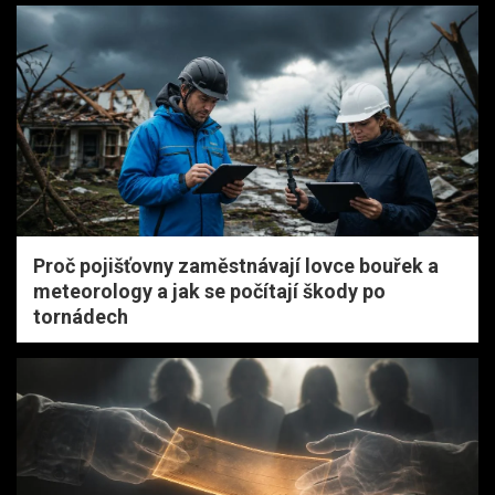
Proč pojišťovny zaměstnávají lovce bouřek a
meteorology a jak se počítají škody po
tornádech