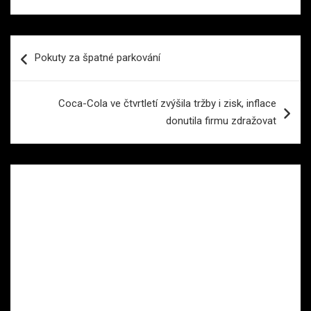
Navigace
Pokuty za špatné parkování
pro
příspěvek
Coca-Cola ve čtvrtletí zvýšila tržby i zisk, inflace
donutila firmu zdražovat