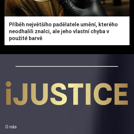
Příběh největšího padělatele umění, kterého
neodhalili znalci, ale jeho vlastní chyba v
použité barvě
O nás