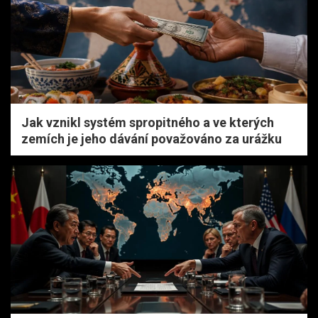
Jak vznikl systém spropitného a ve kterých
zemích je jeho dávání považováno za urážku