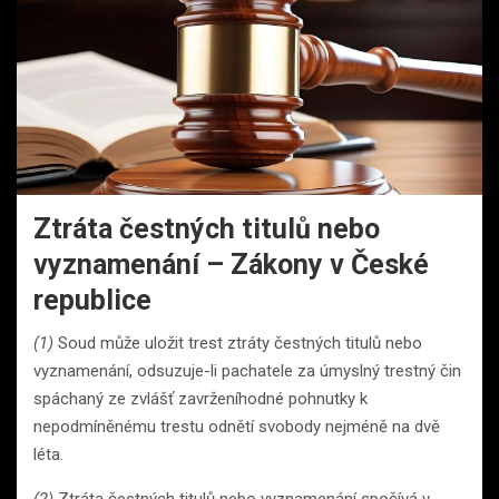
Ztráta čestných titulů nebo
vyznamenání – Zákony v České
republice
(1)
Soud může uložit trest ztráty čestných titulů nebo
vyznamenání, odsuzuje-li pachatele za úmyslný trestný čin
spáchaný ze zvlášť zavrženíhodné pohnutky k
nepodmíněnému trestu odnětí svobody nejméně na dvě
léta.