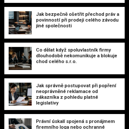
Jak bezpečně ošetřit přechod práv a
povinností při prodeji celého závodu
jiné společnosti
Co dělat když spoluvlastník firmy
dlouhodobě nekomunikuje a blokuje
chod celého s.r.o.
Jak správně postupovat při popření
neoprávněné reklamace od
zákazníka z pohledu platné
legislativy
Právní úskalí spojená s pronájmem
firemního loga nebo ochranné