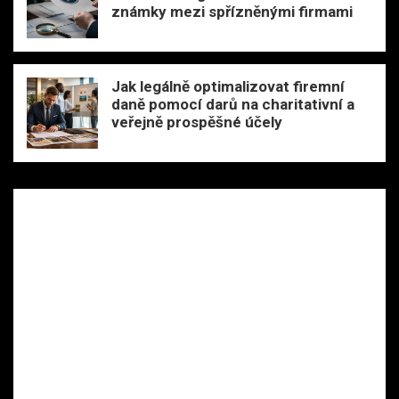
známky mezi spřízněnými firmami
Jak legálně optimalizovat firemní
daně pomocí darů na charitativní a
veřejně prospěšné účely