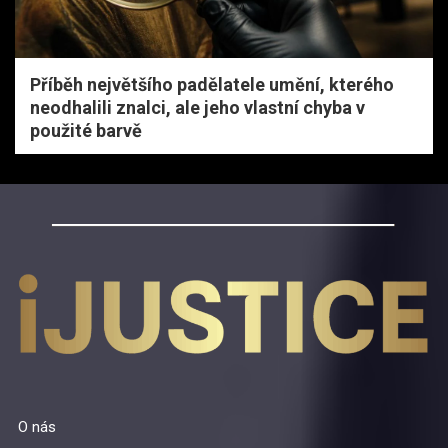
Příběh největšího padělatele umění, kterého
neodhalili znalci, ale jeho vlastní chyba v
použité barvě
O nás