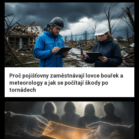
Proč pojišťovny zaměstnávají lovce bouřek a
meteorology a jak se počítají škody po
tornádech