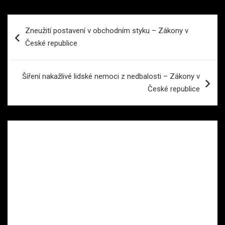
Navigace
Zneužití postavení v obchodním styku – Zákony v
pro
České republice
příspěvek
Šíření nakažlivé lidské nemoci z nedbalosti – Zákony v
České republice