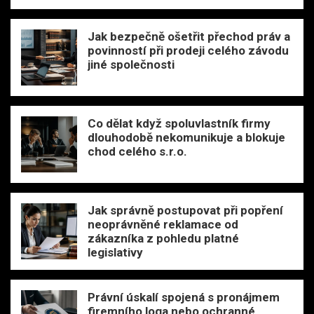
Jak bezpečně ošetřit přechod práv a
povinností při prodeji celého závodu
jiné společnosti
Co dělat když spoluvlastník firmy
dlouhodobě nekomunikuje a blokuje
chod celého s.r.o.
Jak správně postupovat při popření
neoprávněné reklamace od
zákazníka z pohledu platné
legislativy
Právní úskalí spojená s pronájmem
firemního loga nebo ochranné