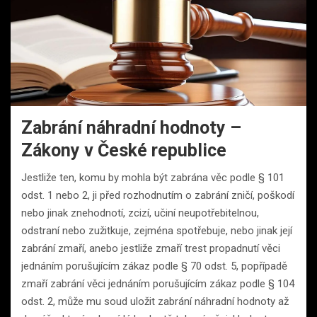
Zabrání náhradní hodnoty –
Zákony v České republice
Jestliže ten, komu by mohla být zabrána věc podle § 101
odst. 1 nebo 2, ji před rozhodnutím o zabrání zničí, poškodí
nebo jinak znehodnotí, zcizí, učiní neupotřebitelnou,
odstraní nebo zužitkuje, zejména spotřebuje, nebo jinak její
zabrání zmaří, anebo jestliže zmaří trest propadnutí věci
jednáním porušujícím zákaz podle § 70 odst. 5, popřípadě
zmaří zabrání věci jednáním porušujícím zákaz podle § 104
odst. 2, může mu soud uložit zabrání náhradní hodnoty až