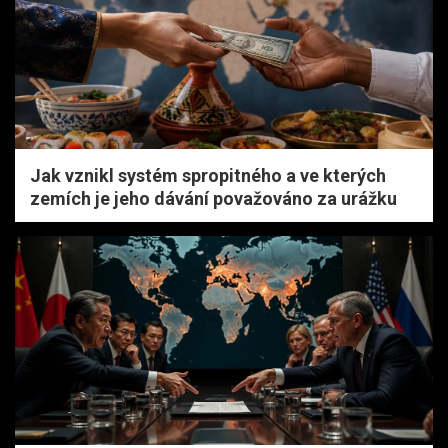
Jak vznikl systém spropitného a ve kterých
zemích je jeho dávání považováno za urážku