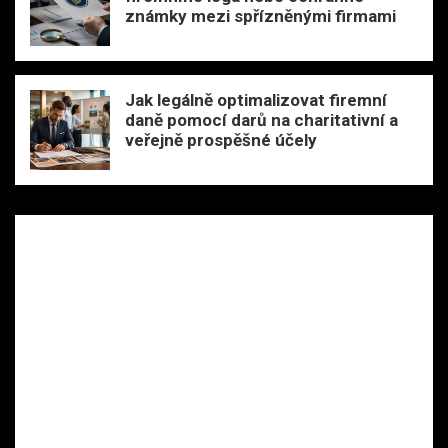
známky mezi spřízněnými firmami
Jak legálně optimalizovat firemní
daně pomocí darů na charitativní a
veřejně prospěšné účely