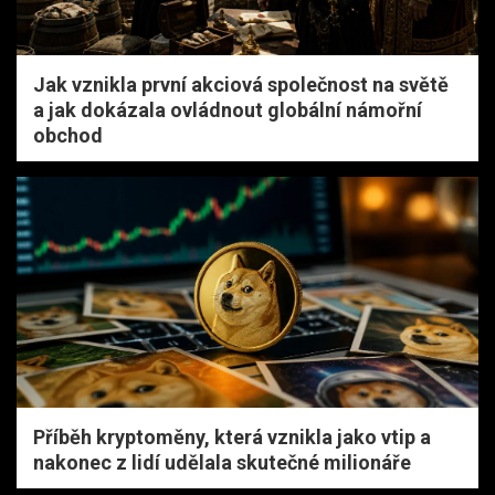
Jak vznikla první akciová společnost na světě
a jak dokázala ovládnout globální námořní
obchod
Příběh kryptoměny, která vznikla jako vtip a
nakonec z lidí udělala skutečné milionáře