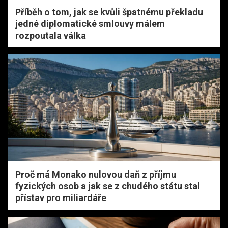
Příběh o tom, jak se kvůli špatnému překladu
jedné diplomatické smlouvy málem
rozpoutala válka
Proč má Monako nulovou daň z příjmu
fyzických osob a jak se z chudého státu stal
přístav pro miliardáře