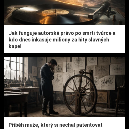
Jak funguje autorské právo po smrti tvůrce a
kdo dnes inkasuje miliony za hity slavných
kapel
Příběh muže, který si nechal patentovat