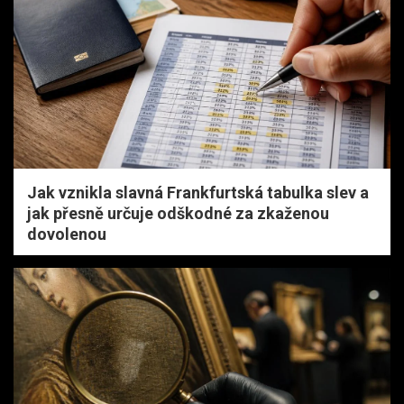
Jak vznikla slavná Frankfurtská tabulka slev a
jak přesně určuje odškodné za zkaženou
dovolenou