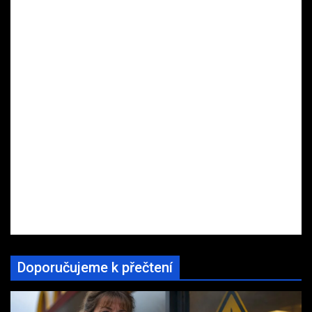
Doporučujeme k přečtení