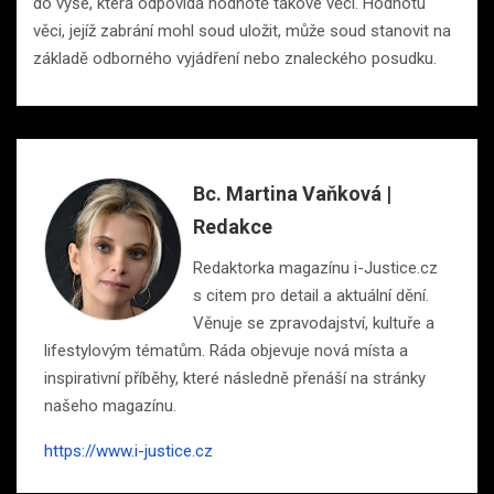
do výše, která odpovídá hodnotě takové věci. Hodnotu
věci, jejíž zabrání mohl soud uložit, může soud stanovit na
základě odborného vyjádření nebo znaleckého posudku.
Bc. Martina Vaňková |
Redakce
Redaktorka magazínu i-Justice.cz
s citem pro detail a aktuální dění.
Věnuje se zpravodajství, kultuře a
lifestylovým tématům. Ráda objevuje nová místa a
inspirativní příběhy, které následně přenáší na stránky
našeho magazínu.
https://www.i-justice.cz