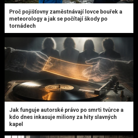
Proč pojišťovny zaměstnávají lovce bouřek a
meteorology a jak se počítají škody po
tornádech
Jak funguje autorské právo po smrti tvůrce a
kdo dnes inkasuje miliony za hity slavných
kapel