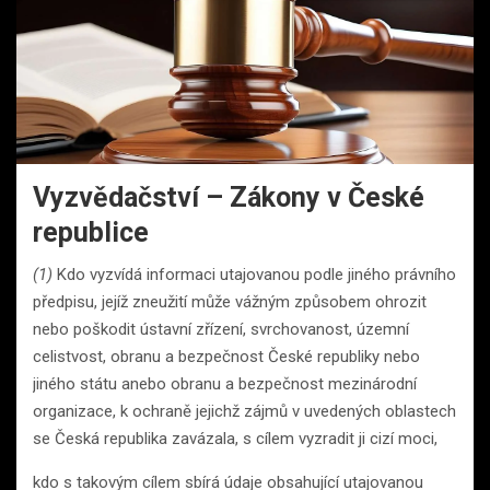
Vyzvědačství – Zákony v České
republice
(1)
Kdo vyzvídá informaci utajovanou podle jiného právního
předpisu, jejíž zneužití může vážným způsobem ohrozit
nebo poškodit ústavní zřízení, svrchovanost, územní
celistvost, obranu a bezpečnost České republiky nebo
jiného státu anebo obranu a bezpečnost mezinárodní
organizace, k ochraně jejichž zájmů v uvedených oblastech
se Česká republika zavázala, s cílem vyzradit ji cizí moci,
kdo s takovým cílem sbírá údaje obsahující utajovanou