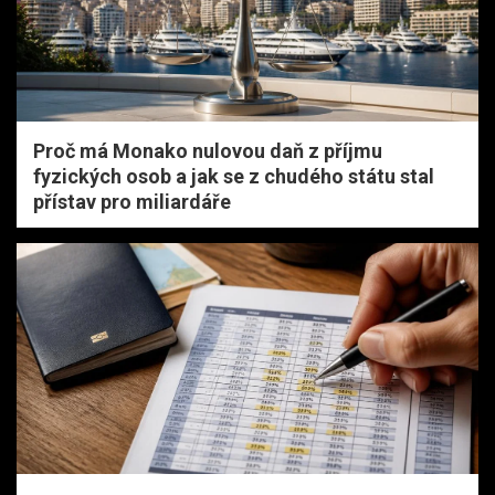
Proč má Monako nulovou daň z příjmu
fyzických osob a jak se z chudého státu stal
přístav pro miliardáře