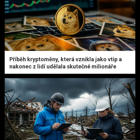
Příběh kryptoměny, která vznikla jako vtip a
nakonec z lidí udělala skutečné milionáře