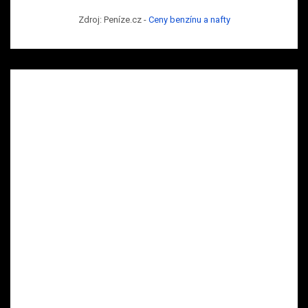
Zdroj: Peníze.cz -
Ceny benzínu a nafty