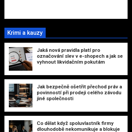
Krimi a kauzy
Jaká nová pravidla platí pro
označování slev v e-shopech a jak se
vyhnout likvidačním pokutám
Jak bezpečně ošetřit přechod práv a
povinností při prodeji celého závodu
jiné společnosti
Co dělat když spoluvlastník firmy
dlouhodobě nekomunikuje a blokuje