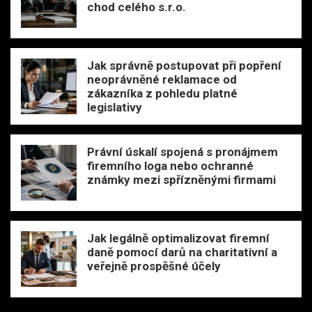
chod celého s.r.o.
Jak správně postupovat při popření
neoprávněné reklamace od
zákazníka z pohledu platné
legislativy
Právní úskalí spojená s pronájmem
firemního loga nebo ochranné
známky mezi spřízněnými firmami
Jak legálně optimalizovat firemní
daně pomocí darů na charitativní a
veřejně prospěšné účely