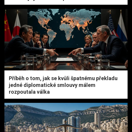
Příběh o tom, jak se kvůli špatnému překladu
jedné diplomatické smlouvy málem
rozpoutala válka