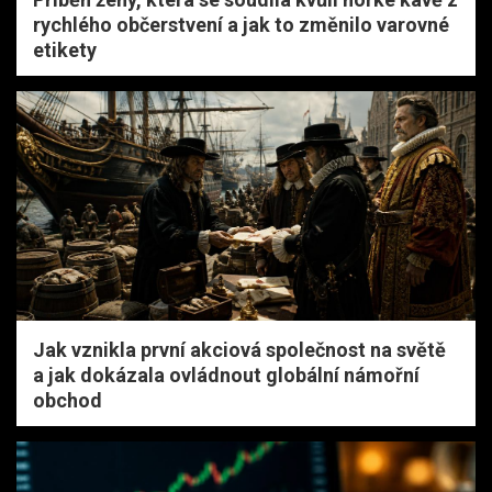
rychlého občerstvení a jak to změnilo varovné
etikety
Jak vznikla první akciová společnost na světě
a jak dokázala ovládnout globální námořní
obchod