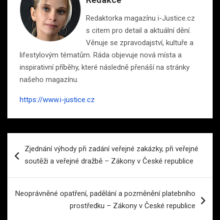
Redaktorka magazínu i-Justice.cz
s citem pro detail a aktuální dění.
Věnuje se zpravodajství, kultuře a
lifestylovým tématům. Ráda objevuje nová místa a
inspirativní příběhy, které následně přenáší na stránky
našeho magazínu.
https://www.i-justice.cz
Navigace
Zjednání výhody při zadání veřejné zakázky, při veřejné
pro
soutěži a veřejné dražbě – Zákony v České republice
příspěvek
Neoprávněné opatření, padělání a pozměnění platebního
prostředku – Zákony v České republice