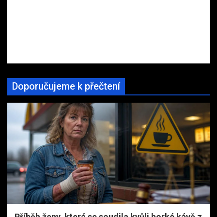
Doporučujeme k přečtení
Příběh ženy, která se soudila kvůli horké kávě z