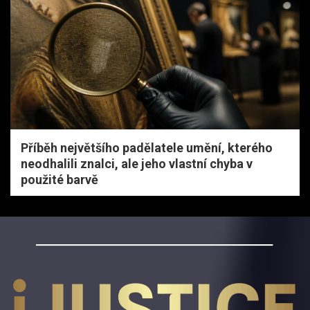
Příběh největšího padělatele umění, kterého
neodhalili znalci, ale jeho vlastní chyba v
použité barvě