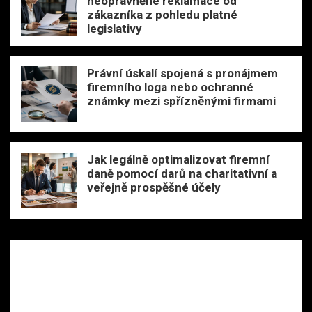
neoprávněné reklamace od
zákazníka z pohledu platné
legislativy
Právní úskalí spojená s pronájmem
firemního loga nebo ochranné
známky mezi spřízněnými firmami
Jak legálně optimalizovat firemní
daně pomocí darů na charitativní a
veřejně prospěšné účely