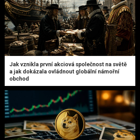
Jak vznikla první akciová společnost na světě
a jak dokázala ovládnout globální námořní
obchod