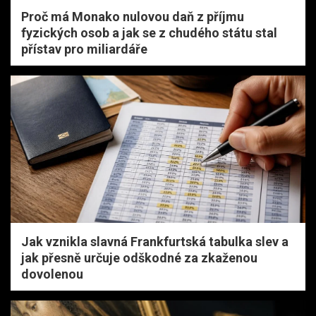
Proč má Monako nulovou daň z příjmu
fyzických osob a jak se z chudého státu stal
přístav pro miliardáře
Jak vznikla slavná Frankfurtská tabulka slev a
jak přesně určuje odškodné za zkaženou
dovolenou