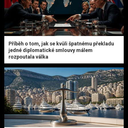
Příběh o tom, jak se kvůli špatnému překladu
jedné diplomatické smlouvy málem
rozpoutala válka