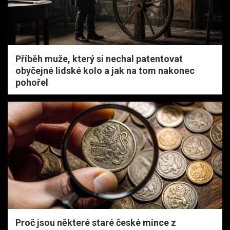
Příběh muže, který si nechal patentovat
obyčejné lidské kolo a jak na tom nakonec
pohořel
Proč jsou některé staré české mince z