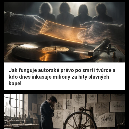
Jak funguje autorské právo po smrti tvůrce a
kdo dnes inkasuje miliony za hity slavných
kapel