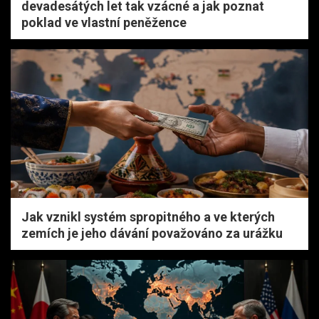
devadesátých let tak vzácné a jak poznat
poklad ve vlastní peněžence
Jak vznikl systém spropitného a ve kterých
zemích je jeho dávání považováno za urážku