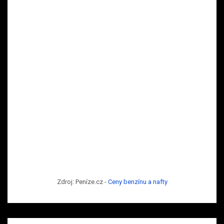
Zdroj: Peníze.cz -
Ceny benzínu a nafty