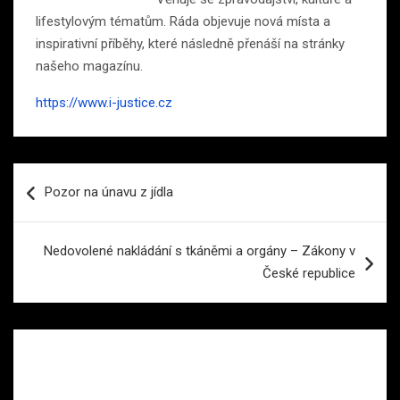
lifestylovým tématům. Ráda objevuje nová místa a
inspirativní příběhy, které následně přenáší na stránky
našeho magazínu.
https://www.i-justice.cz
Navigace
Pozor na únavu z jídla
pro
příspěvek
Nedovolené nakládání s tkáněmi a orgány – Zákony v
České republice