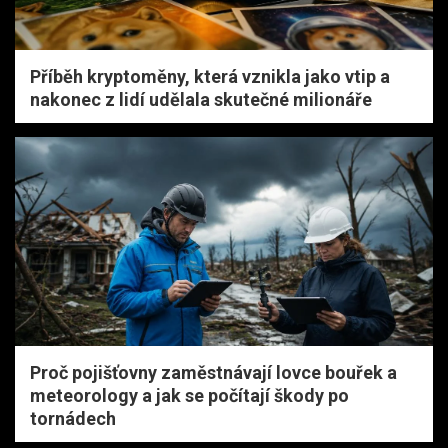
Příběh kryptoměny, která vznikla jako vtip a
nakonec z lidí udělala skutečné milionáře
Proč pojišťovny zaměstnávají lovce bouřek a
meteorology a jak se počítají škody po
tornádech