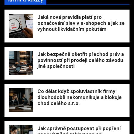
Jaká nová pravidla platí pro
označování slev v e-shopech a jak se
vyhnout likvidačním pokutám
Jak bezpečně ošetřit přechod práv a
povinností při prodeji celého závodu
jiné společnosti
Co dělat když spoluvlastník firmy
dlouhodobě nekomunikuje a blokuje
chod celého s.r.o.
Jak správně postupovat při popření