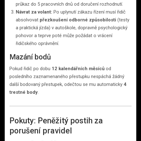
průkaz do 5 pracovních dnů od doručení rozhodnutí.
Návrat za volant:
Po uplynutí zákazu řízení musí řidič
absolvovat
přezkoušení odborné způsobilosti
(testy
a praktická jízda) v autoškole, dopravně psychologický
pohovor a teprve poté může požádat o vrácení
řidičského oprávnění.
Mazání bodů
Pokud řidič po dobu
12 kalendářních měsíců
od
posledního zaznamenaného přestupku nespáchá žádný
další bodovaný přestupek, odečtou se mu automaticky
4
trestné body
.
Pokuty: Peněžitý postih za
porušení pravidel