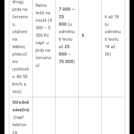
drogy,
Nelze
jízda na
7 000 –
řešit na
červeno
25
6 až 18
místě (4
u,
000
(u
(u
500 – 5
otáčení
odmítnu
odmítnu
500 Kč
6
na
tí testu
tí testu
např. u
dálnici,
až
25
18 až
jízdy na
překroč
000 –
36)
červeno
ení
75 000
)
u)
rychlosti
o 40/50
km/h a
více)
Středně
závažný
(např.
telefon
za