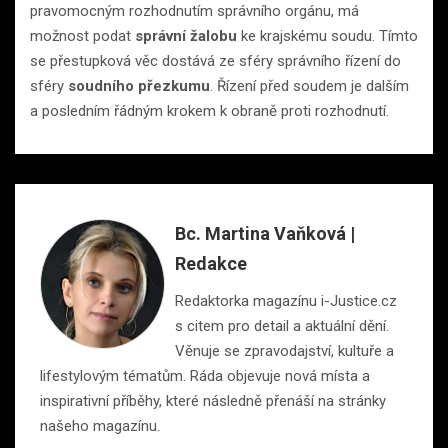
pravomocným rozhodnutím správního orgánu, má
možnost podat
správní žalobu
ke krajskému soudu. Tímto
se přestupková věc dostává ze sféry správního řízení do
sféry
soudního přezkumu
. Řízení před soudem je dalším
a posledním řádným krokem k obraně proti rozhodnutí.
Bc. Martina Vaňková |
Redakce
Redaktorka magazínu i-Justice.cz
s citem pro detail a aktuální dění.
Věnuje se zpravodajství, kultuře a
lifestylovým tématům. Ráda objevuje nová místa a
inspirativní příběhy, které následně přenáší na stránky
našeho magazínu.