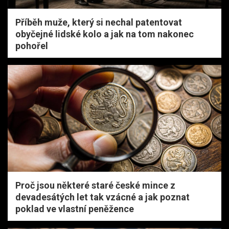
Příběh muže, který si nechal patentovat
obyčejné lidské kolo a jak na tom nakonec
pohořel
Proč jsou některé staré české mince z
devadesátých let tak vzácné a jak poznat
poklad ve vlastní peněžence