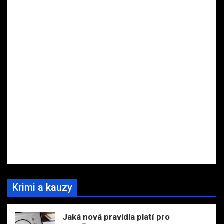
Krimi a kauzy
Jaká nová pravidla platí pro