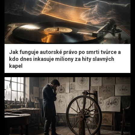
Jak funguje autorské právo po smrti tvůrce a
kdo dnes inkasuje miliony za hity slavných
kapel