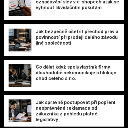
označování slev v e-shopech a jak se
vyhnout likvidačním pokutám
Jak bezpečně ošetřit přechod práv a
povinností při prodeji celého závodu
jiné společnosti
Co dělat když spoluvlastník firmy
dlouhodobě nekomunikuje a blokuje
chod celého s.r.o.
Jak správně postupovat při popření
neoprávněné reklamace od
zákazníka z pohledu platné
legislativy