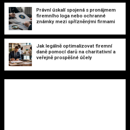
Právní úskalí spojená s pronájmem
firemního loga nebo ochranné
známky mezi spřízněnými firmami
Jak legálně optimalizovat firemní
daně pomocí darů na charitativní a
veřejně prospěšné účely