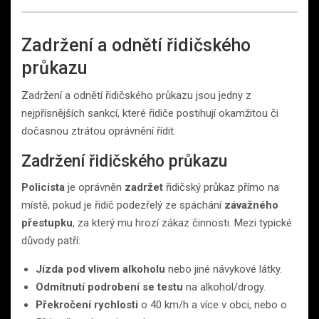
Zadržení a odnětí řidičského
průkazu
Zadržení a odnětí řidičského průkazu jsou jedny z
nejpřísnějších sankcí, které řidiče postihují okamžitou či
dočasnou ztrátou oprávnění řídit.
Zadržení řidičského průkazu
Policista
je oprávněn
zadržet
řidičský průkaz přímo na
místě, pokud je řidič podezřelý ze spáchání
závažného
přestupku
, za který mu hrozí zákaz činnosti. Mezi typické
důvody patří:
Jízda pod vlivem alkoholu
nebo jiné návykové látky.
Odmítnutí podrobení se testu
na alkohol/drogy.
Překročení rychlosti
o 40 km/h a více v obci, nebo o