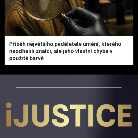
Příběh největšího padělatele umění, kterého
neodhalili znalci, ale jeho vlastní chyba v
použité barvě