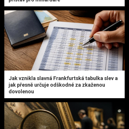
Jak vznikla slavná Frankfurtská tabulka slev a
jak přesně určuje odškodné za zkaženou
dovolenou