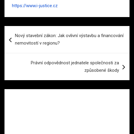
https://www.i-justice.cz
Navigace
Nový stavební zákon: Jak ovlivní výstavbu a financování
pro
nemovitostí v regionu?
příspěvek
Právní odpovědnost jednatele společnosti za
způsobené škody