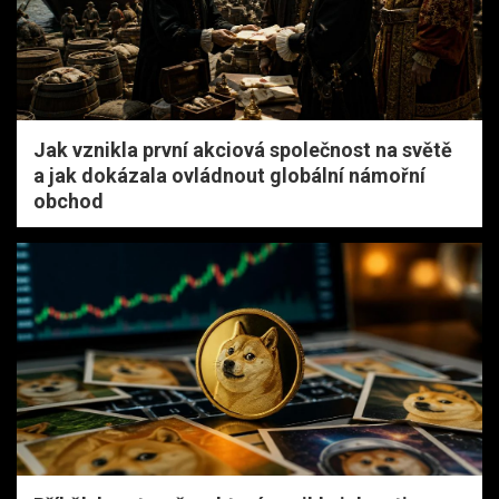
Jak vznikla první akciová společnost na světě
a jak dokázala ovládnout globální námořní
obchod