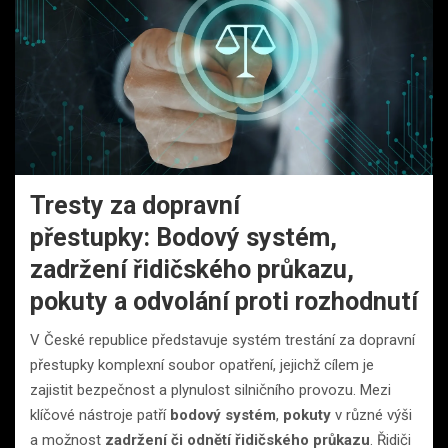
Tresty za dopravní
přestupky: Bodový systém,
zadržení řidičského průkazu,
pokuty a odvolání proti rozhodnutí
V České republice představuje systém trestání za dopravní
přestupky komplexní soubor opatření, jejichž cílem je
zajistit bezpečnost a plynulost silničního provozu. Mezi
klíčové nástroje patří
bodový systém
,
pokuty
v různé výši
a možnost
zadržení či odnětí řidičského průkazu
. Řidiči