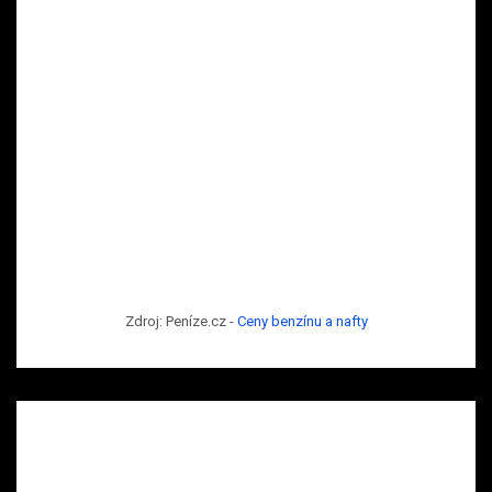
Zdroj: Peníze.cz -
Ceny benzínu a nafty