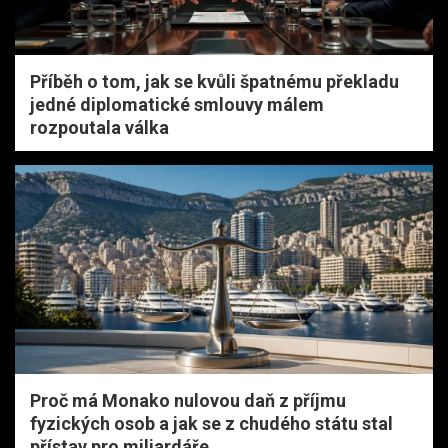
Příběh o tom, jak se kvůli špatnému překladu
jedné diplomatické smlouvy málem
rozpoutala válka
Proč má Monako nulovou daň z příjmu
fyzických osob a jak se z chudého státu stal
přístav pro miliardáře