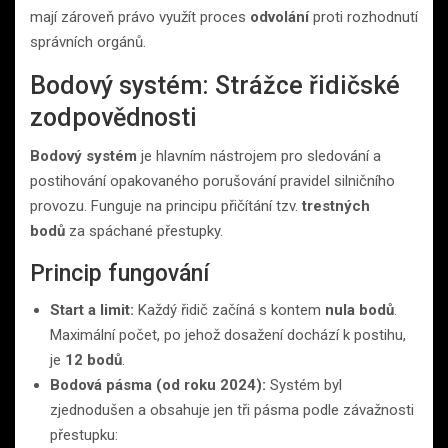
mají zároveň právo využít proces
odvolání
proti rozhodnutí
správních orgánů.
Bodový systém: Strážce řidičské
zodpovědnosti
Bodový systém
je hlavním nástrojem pro sledování a
postihování opakovaného porušování pravidel silničního
provozu. Funguje na principu přičítání tzv.
trestných
bodů
za spáchané přestupky.
Princip fungování
Start a limit:
Každý řidič začíná s kontem
nula bodů
.
Maximální počet, po jehož dosažení dochází k postihu,
je
12 bodů
.
Bodová pásma (od roku 2024):
Systém byl
zjednodušen a obsahuje jen tři pásma podle závažnosti
přestupku: