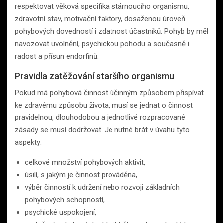
respektovat věková specifika stárnoucího organismu,
zdravotní stav, motivační faktory, dosaženou úroveň
pohybových dovedností i zdatnost účastníků. Pohyb by měl
navozovat uvolnění, psychickou pohodu a současně i
radost a přísun endorfinů.
Pravidla zatěžování staršího organismu
Pokud má pohybová činnost účinným způsobem přispívat
ke zdravému způsobu života, musí se jednat o činnost
pravidelnou, dlouhodobou a jednotlivé rozpracované
zásady se musí dodržovat. Je nutné brát v úvahu tyto
aspekty:
celkové množství pohybových aktivit,
úsilí, s jakým je činnost prováděna,
výběr činností k udržení nebo rozvoji základních
pohybových schopností,
psychické uspokojení,