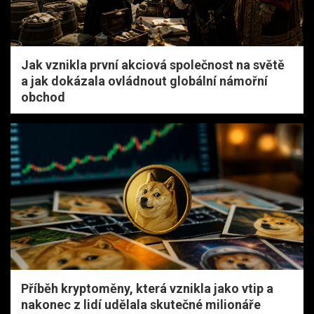
Jak vznikla první akciová společnost na světě
a jak dokázala ovládnout globální námořní
obchod
Příběh kryptoměny, která vznikla jako vtip a
nakonec z lidí udělala skutečné milionáře