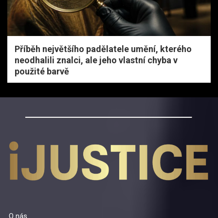
Příběh největšího padělatele umění, kterého
neodhalili znalci, ale jeho vlastní chyba v
použité barvě
O nás