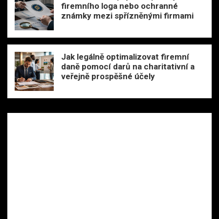
firemního loga nebo ochranné
známky mezi spřízněnými firmami
Jak legálně optimalizovat firemní
daně pomocí darů na charitativní a
veřejně prospěšné účely