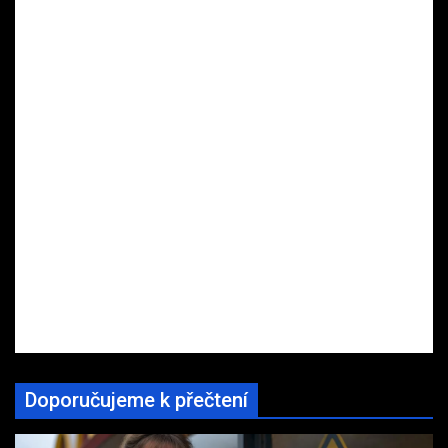
Doporučujeme k přečtení