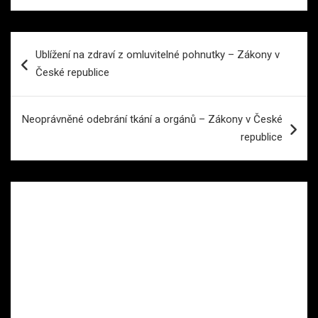
Navigace
Ublížení na zdraví z omluvitelné pohnutky – Zákony v
pro
České republice
příspěvek
Neoprávněné odebrání tkání a orgánů – Zákony v České
republice