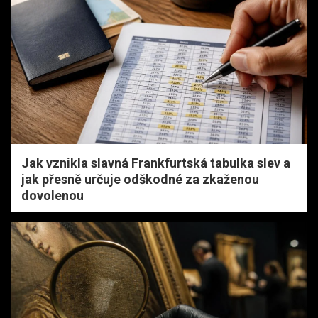
Jak vznikla slavná Frankfurtská tabulka slev a
jak přesně určuje odškodné za zkaženou
dovolenou