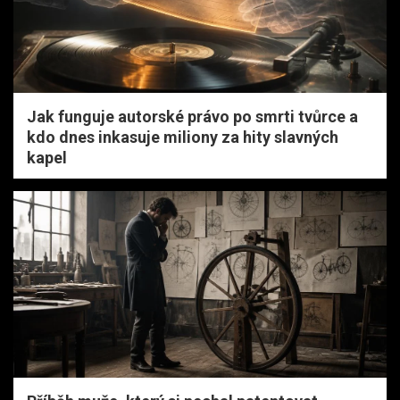
Jak funguje autorské právo po smrti tvůrce a
kdo dnes inkasuje miliony za hity slavných
kapel