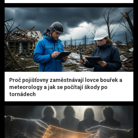
Proč pojišťovny zaměstnávají lovce bouřek a
meteorology a jak se počítají škody po
tornádech