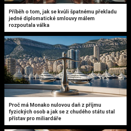
Příběh o tom, jak se kvůli špatnému překladu
jedné diplomatické smlouvy málem
rozpoutala válka
Proč má Monako nulovou daň z příjmu
fyzických osob a jak se z chudého státu stal
přístav pro miliardáře