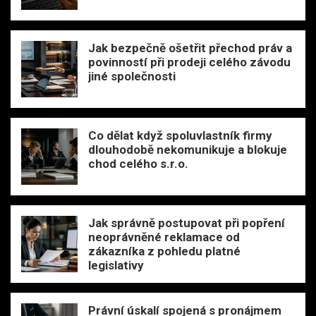
Jak bezpečně ošetřit přechod práv a
povinností při prodeji celého závodu
jiné společnosti
Co dělat když spoluvlastník firmy
dlouhodobě nekomunikuje a blokuje
chod celého s.r.o.
Jak správně postupovat při popření
neoprávněné reklamace od
zákazníka z pohledu platné
legislativy
Právní úskalí spojená s pronájmem