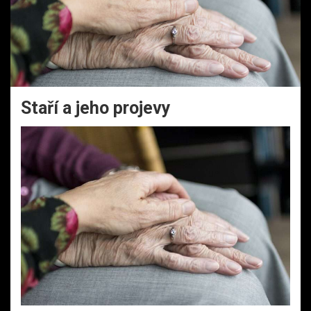
Staří a jeho projevy