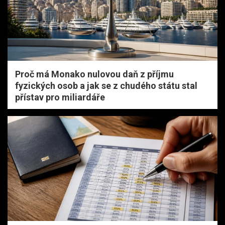
Proč má Monako nulovou daň z příjmu
fyzických osob a jak se z chudého státu stal
přístav pro miliardáře