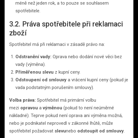
méně než jeden rok, a to pouze se souhlasem
spotřebitele.
3.2. Práva spotřebitele při reklamaci
zboží
Spotřebitel má při reklamaci v zásadě právo na:
Odstranění vady:
Oprava nebo dodání nové věci bez
vady (výměna).
Přiměřenou slevu
z kupní ceny.
Odstoupení od smlouvy
a vrácení kupní ceny (pokud je
vada podstatným porušením smlouvy).
Volba práva:
Spotřebitel má primární volbu
mezi
opravou
a
výměnou
(pokud to není neúměrné
nákladné). Teprve pokud není oprava ani výměna možná,
nebo je podnikatel neprovedl v zákonné lhůtě, může
spotřebitel požadovat
slevu
nebo
odstoupit od smlouvy
.