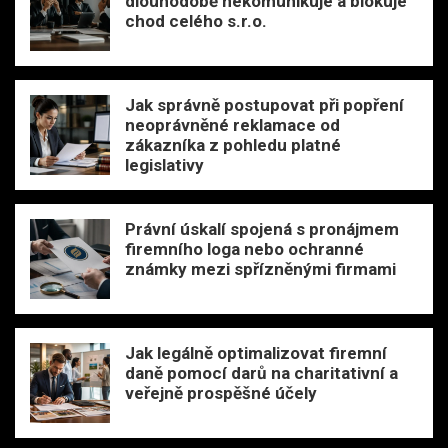
dlouhodobě nekomunikuje a blokuje
chod celého s.r.o.
Jak správně postupovat při popření
neoprávněné reklamace od
zákazníka z pohledu platné
legislativy
Právní úskalí spojená s pronájmem
firemního loga nebo ochranné
známky mezi spřízněnými firmami
Jak legálně optimalizovat firemní
daně pomocí darů na charitativní a
veřejně prospěšné účely