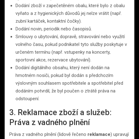
Dodání zboží v zapečetěném obalu, které bylo z obalu
vyňato a z hygienických důvodů jej nelze vrátit (např.
zubní kartáček, kontaktní čočky).
Dodání novin, periodik nebo časopisů.
Smlouvy o ubytování, dopravě, stravování nebo využití
volného času, pokud podnikatel tyto služby poskytuje v
určeném termínu (např. vstupenky na koncerty,
sportovní akce, rezervace ubytování).
Dodání digitálního obsahu, který není dodán na
hmotném nosiči, pokud byl dodán s předchozím
výslovným souhlasem spotřebitele a spotřebitel před
dodáním potvrdil, že byl poučen o ztrátě práva na
odstoupení.
3. Reklamace zboží a služeb:
Práva z vadného plnění
Práva z vadného plnění (lidově řečeno
reklamace
) upravují