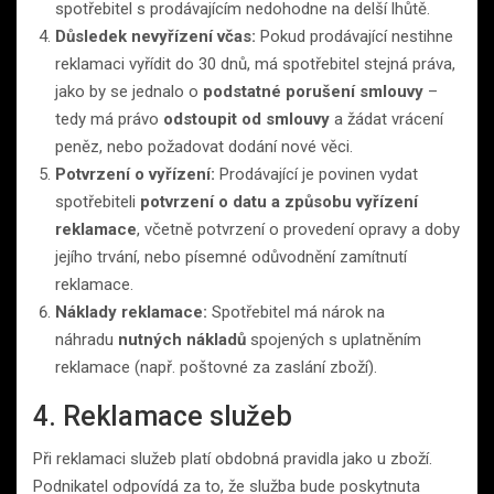
spotřebitel s prodávajícím nedohodne na delší lhůtě.
Důsledek nevyřízení včas:
Pokud prodávající nestihne
reklamaci vyřídit do 30 dnů, má spotřebitel stejná práva,
jako by se jednalo o
podstatné porušení smlouvy
–
tedy má právo
odstoupit od smlouvy
a žádat vrácení
peněz, nebo požadovat dodání nové věci.
Potvrzení o vyřízení:
Prodávající je povinen vydat
spotřebiteli
potvrzení o datu a způsobu vyřízení
reklamace
, včetně potvrzení o provedení opravy a doby
jejího trvání, nebo písemné odůvodnění zamítnutí
reklamace.
Náklady reklamace:
Spotřebitel má nárok na
náhradu
nutných nákladů
spojených s uplatněním
reklamace (např. poštovné za zaslání zboží).
4. Reklamace služeb
Při reklamaci služeb platí obdobná pravidla jako u zboží.
Podnikatel odpovídá za to, že služba bude poskytnuta