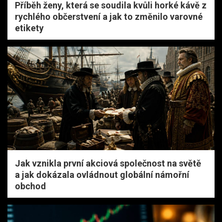
Příběh ženy, která se soudila kvůli horké kávě z
rychlého občerstvení a jak to změnilo varovné
etikety
Jak vznikla první akciová společnost na světě
a jak dokázala ovládnout globální námořní
obchod