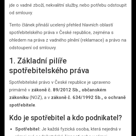
jde o vadné zboží, nekvalitní služby, nebo potřebu odstoupit
od smlouvy.
Tento článek přináší ucelený přehled hlavních oblastí
spotřebitelského práva v České republice, zejména s
ohledem na práva z vadného plnění (reklamace) a právo na
odstoupení od smlouvy.
1. Základní pilíře
spotřebitelského práva
Spotřebitelské právo v České republice je upraveno
primárně v
zákoně č. 89/2012 Sb., občanském
zákoníku
(NOZ), a v
zákoně č. 634/1992 Sb., o ochraně
spotřebitele
.
Kdo je spotřebitel a kdo podnikatel?
Spotřebitel:
Je každá fyzická osoba, která nejedná v