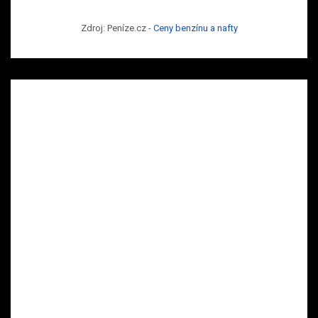
Zdroj: Peníze.cz -
Ceny benzínu a nafty