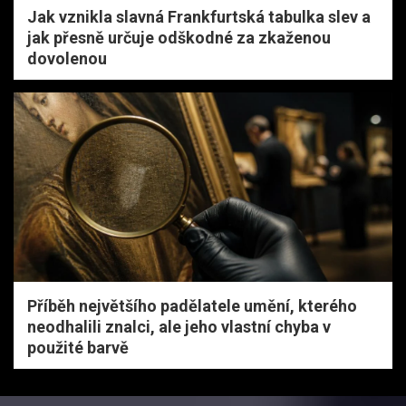
Jak vznikla slavná Frankfurtská tabulka slev a
jak přesně určuje odškodné za zkaženou
dovolenou
Příběh největšího padělatele umění, kterého
neodhalili znalci, ale jeho vlastní chyba v
použité barvě