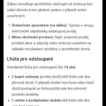
Zákon umožňuje spotřebiteli odstoupit od smlouvy bez
udání důvodu a bez jakékoli sankce v případě smluv
uzavřených:
Distančním způsobem (na dálku):
Typicky e-shopy,
telefonické objednávky, katalogový prodej.
Mimo obchodní prostory:
Např. podomní prodej,
prodejní akce a zájezdy, nebo smlouvy uzavřené na
základě nevyžádané návštěvy u spotřebitele doma.
Lhůta pro odstoupení
Standardní lhůta pro odstoupení činí
14 dnů
.
U
kupní smlouvy
(prodej zboží) běží lhůta ode dne
převzetí zboží. V případě dodání více kusů nebo částí
zboží postupně se lhůta počítá ode dne převzetí
poslední dodávky.
U
smluv o poskytování služeb
běží lhůta ode dne