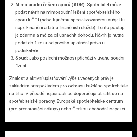
Mimosoudní řešení sporů (ADR):
Spotřebitel může
podat návrh na mimosoudní řešení spotřebitelského
sporu k ČOI (nebo k jinému specializovanému subjektu,
např. Finanční arbitr u finančních služeb). Tento postup
je zdarma a má za cíl usnadnit dohodu. Návrh je nutné
podat do 1 roku od prvního uplatnění práva u
podnikatele.
Soud:
Jako poslední možnost přichází v úvahu soudní
řízení.
Znalost a aktivní uplatňování výše uvedených práv je
základním předpokladem pro ochranu každého spotřebitele
na trhu. V případě nejasností se doporučuje obrátit se na
spotřebitelské poradny, Evropské spotřebitelské centrum
(pro přeshraniční nákupy) nebo Českou obchodní inspekci.