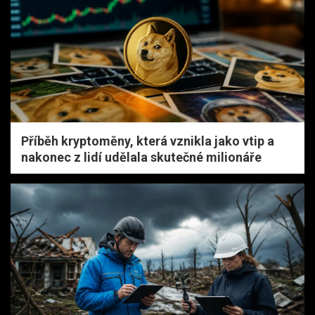
Příběh kryptoměny, která vznikla jako vtip a
nakonec z lidí udělala skutečné milionáře