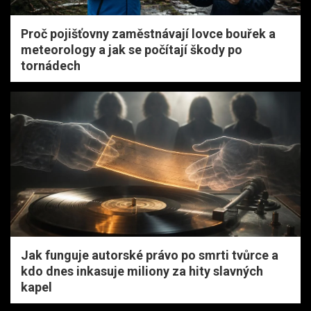
Proč pojišťovny zaměstnávají lovce bouřek a
meteorology a jak se počítají škody po
tornádech
Jak funguje autorské právo po smrti tvůrce a
kdo dnes inkasuje miliony za hity slavných
kapel