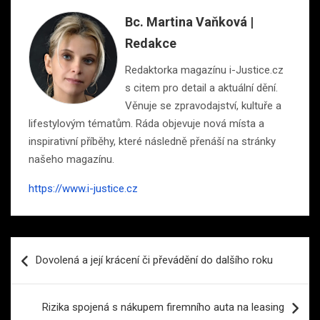
Bc. Martina Vaňková |
Redakce
Redaktorka magazínu i-Justice.cz
s citem pro detail a aktuální dění.
Věnuje se zpravodajství, kultuře a
lifestylovým tématům. Ráda objevuje nová místa a
inspirativní příběhy, které následně přenáší na stránky
našeho magazínu.
https://www.i-justice.cz
Navigace
Dovolená a její krácení či převádění do dalšího roku
pro
příspěvek
Rizika spojená s nákupem firemního auta na leasing