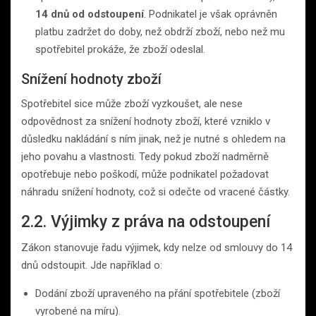
14 dnů od odstoupení
. Podnikatel je však oprávněn
platbu zadržet do doby, než obdrží zboží, nebo než mu
spotřebitel prokáže, že zboží odeslal.
Snížení hodnoty zboží
Spotřebitel sice může zboží vyzkoušet, ale nese
odpovědnost za snížení hodnoty zboží, které vzniklo v
důsledku nakládání s ním jinak, než je nutné s ohledem na
jeho povahu a vlastnosti. Tedy pokud zboží nadměrně
opotřebuje nebo poškodí, může podnikatel požadovat
náhradu snížení hodnoty, což si odečte od vracené částky.
2.2. Výjimky z práva na odstoupení
Zákon stanovuje řadu výjimek, kdy nelze od smlouvy do 14
dnů odstoupit. Jde například o:
Dodání zboží upraveného na přání spotřebitele (zboží
vyrobené na míru).