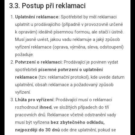
3.3. Postup při reklamaci
Uplatnění reklamace:
Spotřebitel by měl reklamaci
uplatnit u prodávajícího (případně v provozovně určené
k opravám) ideálně písemnou formou, ale stačí i ústně.
Musí jasně uvést, jakou vadu reklamuje a jaký způsob
vyřízení reklamace (oprava, výměna, sleva, odstoupení)
požaduje.
Potvrzení o reklamaci:
Prodávající je povinen vydat
spotřebiteli
písemné potvrzení o uplatnění
reklamace
(tzv. reklamační protokol), kde uvede datum
uplatnění, obsah reklamace a požadovaný způsob
vyřízení.
Lhůta pro vyřízení:
Prodávající musí o reklamaci
rozhodnout
ihned
, ve složitých případech do tří
pracovních dnů. Reklamace včetně odstranění vady
musí být vyřízena
bez zbytečného odkladu,
nejpozději do 30 dnů
ode dne uplatnění, pokud se