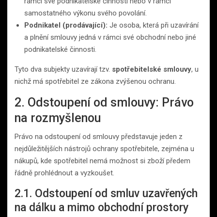
rámci své podnikatelské činnosti nebo v rámci
samostatného výkonu svého povolání.
Podnikatel (prodávající):
Je osoba, která při uzavírání
a plnění smlouvy jedná v rámci své obchodní nebo jiné
podnikatelské činnosti.
Tyto dva subjekty uzavírají tzv.
spotřebitelské smlouvy
, u
nichž má spotřebitel ze zákona zvýšenou ochranu.
2. Odstoupení od smlouvy: Právo
na rozmyšlenou
Právo na odstoupení od smlouvy představuje jeden z
nejdůležitějších nástrojů ochrany spotřebitele, zejména u
nákupů, kde spotřebitel nemá možnost si zboží předem
řádně prohlédnout a vyzkoušet.
2.1. Odstoupení od smluv uzavřených
na dálku a mimo obchodní prostory