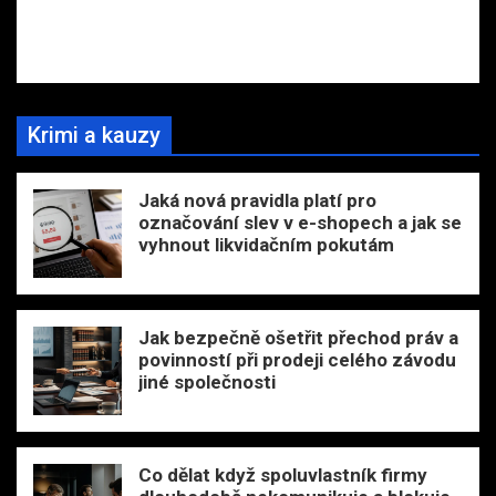
Krimi a kauzy
Jaká nová pravidla platí pro
označování slev v e-shopech a jak se
vyhnout likvidačním pokutám
Jak bezpečně ošetřit přechod práv a
povinností při prodeji celého závodu
jiné společnosti
Co dělat když spoluvlastník firmy