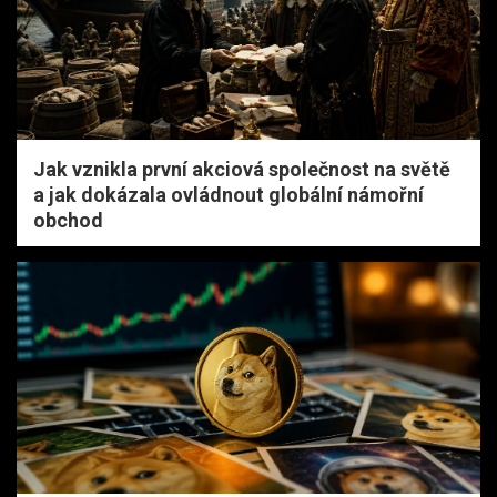
Jak vznikla první akciová společnost na světě
a jak dokázala ovládnout globální námořní
obchod