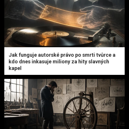
Jak funguje autorské právo po smrti tvůrce a
kdo dnes inkasuje miliony za hity slavných
kapel