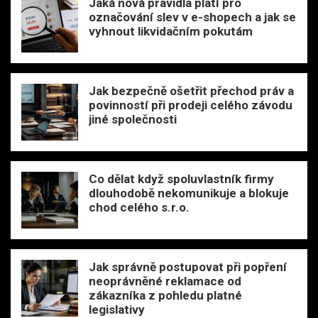
Jaká nová pravidla platí pro
označování slev v e-shopech a jak se
vyhnout likvidačním pokutám
Jak bezpečně ošetřit přechod práv a
povinností při prodeji celého závodu
jiné společnosti
Co dělat když spoluvlastník firmy
dlouhodobě nekomunikuje a blokuje
chod celého s.r.o.
Jak správně postupovat při popření
neoprávněné reklamace od
zákazníka z pohledu platné
legislativy