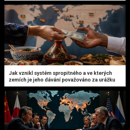
Jak vznikl systém spropitného a ve kterých
zemích je jeho dávání považováno za urážku