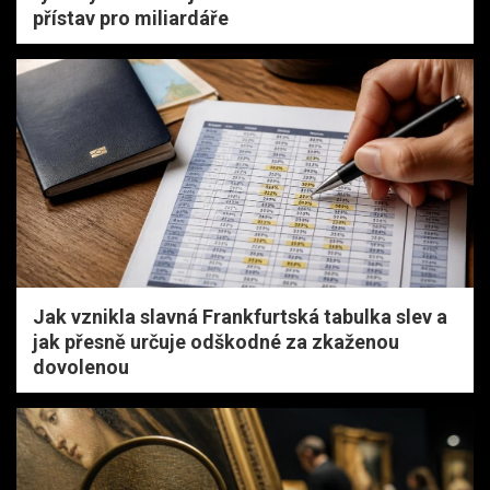
přístav pro miliardáře
Jak vznikla slavná Frankfurtská tabulka slev a
jak přesně určuje odškodné za zkaženou
dovolenou