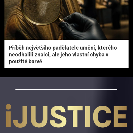
Příběh největšího padělatele umění, kterého
neodhalili znalci, ale jeho vlastní chyba v
použité barvě