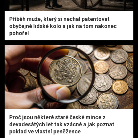
Příběh muže, který si nechal patentovat
obyčejné lidské kolo a jak na tom nakonec
pohořel
Proč jsou některé staré české mince z
devadesátých let tak vzácné a jak poznat
poklad ve vlastní peněžence