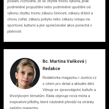
poslání, rozhodne, že se zbytek trestu vykoná; jinak
podmíněné propuštění nebo podmíněné upuštění od
výkonu zbytku trestu zákazu činnosti, zákazu držení a
chovu zvířat, zákazu pobytu nebo zákazu vstupu na
sportovní, kulturní a jiné společenské akce ponechá v
platnosti.
Bc. Martina Vaňková |
Redakce
Redaktorka magazínu i-Justice.cz
s citem pro detail a aktuální dění.
Věnuje se zpravodajství, kultuře a
lifestylovým tématům. Ráda objevuje nová místa a
inspirativní příběhy, které následně přenáší na stránky
našeho magazínu.