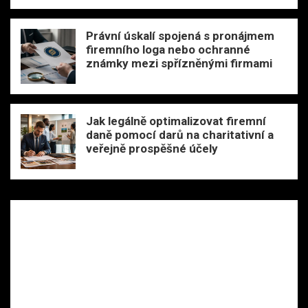
Právní úskalí spojená s pronájmem
firemního loga nebo ochranné
známky mezi spřízněnými firmami
Jak legálně optimalizovat firemní
daně pomocí darů na charitativní a
veřejně prospěšné účely