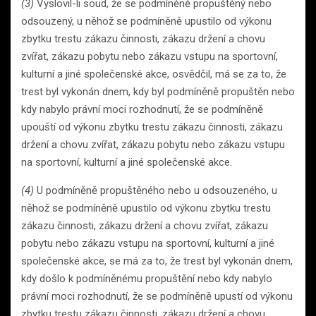
(3)
Vyslovil-li soud, že se podmíněně propuštěný nebo
odsouzený, u něhož se podmíněně upustilo od výkonu
zbytku trestu zákazu činnosti, zákazu držení a chovu
zvířat, zákazu pobytu nebo zákazu vstupu na sportovní,
kulturní a jiné společenské akce, osvědčil, má se za to, že
trest byl vykonán dnem, kdy byl podmíněně propuštěn nebo
kdy nabylo právní moci rozhodnutí, že se podmíněně
upouští od výkonu zbytku trestu zákazu činnosti, zákazu
držení a chovu zvířat, zákazu pobytu nebo zákazu vstupu
na sportovní, kulturní a jiné společenské akce.
(4)
U podmíněně propuštěného nebo u odsouzeného, u
něhož se podmíněně upustilo od výkonu zbytku trestu
zákazu činnosti, zákazu držení a chovu zvířat, zákazu
pobytu nebo zákazu vstupu na sportovní, kulturní a jiné
společenské akce, se má za to, že trest byl vykonán dnem,
kdy došlo k podmíněnému propuštění nebo kdy nabylo
právní moci rozhodnutí, že se podmíněně upustí od výkonu
zbytku trestu zákazu činnosti, zákazu držení a chovu