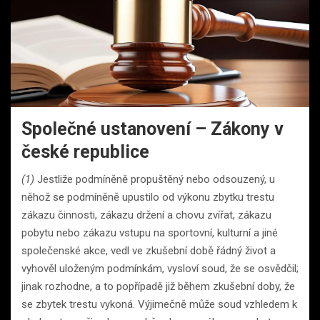
Společné ustanovení – Zákony v
české republice
(1)
Jestliže podmíněně propuštěný nebo odsouzený, u
něhož se podmíněně upustilo od výkonu zbytku trestu
zákazu činnosti, zákazu držení a chovu zvířat, zákazu
pobytu nebo zákazu vstupu na sportovní, kulturní a jiné
společenské akce, vedl ve zkušební době řádný život a
vyhověl uloženým podmínkám, vysloví soud, že se osvědčil;
jinak rozhodne, a to popřípadě již během zkušební doby, že
se zbytek trestu vykoná. Výjimečně může soud vzhledem k