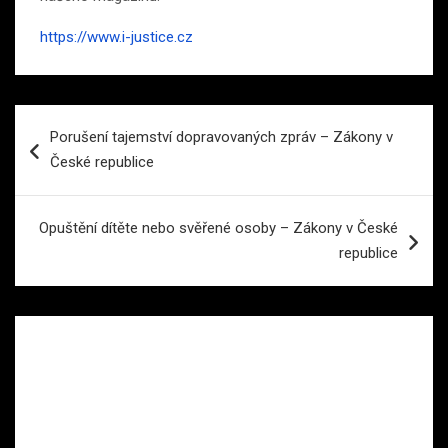
https://www.i-justice.cz
Navigace
Porušení tajemství dopravovaných zpráv – Zákony v
pro
České republice
příspěvek
Opuštění dítěte nebo svěřené osoby – Zákony v České
republice