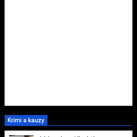
Krimi a kauzy