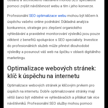
pomoci zvýšit návštěvnost webu a tím i jeho konverze.
Profesionální
SEO optimalizace webu
mohou být klíčem k
úspěchu vašeho online podnikání. Důkladná analýza
konkurence, strategie pro zlepšení organického
vyhledávání a pravidelné monitorování výsledků jsou pouze
některé z benefitů spolupráce s SEO specialisty. Investice
do profesionálních služeb může přinést dlouhodobé
výsledky a posunout váš web na špičku v oblasti digitálního
marketingu.
Optimalizace webových stránek:
klíč k úspěchu na internetu
Optimalizace webových stránek je klíčovým prvkem pro
úspěch na internetu. Dobře optimalizované stránky mají
větší šanci být viditelné ve vyhledávačích a přilákat tak více
návštěvníků. Profesionální SEO služby mohou pomoci