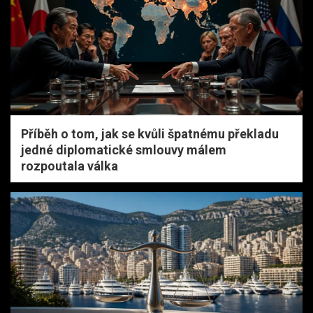
Příběh o tom, jak se kvůli špatnému překladu
jedné diplomatické smlouvy málem
rozpoutala válka