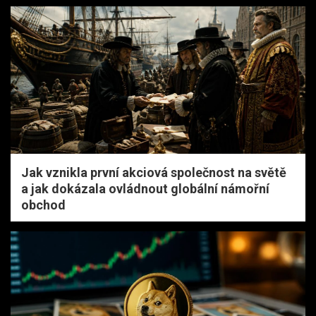
Jak vznikla první akciová společnost na světě
a jak dokázala ovládnout globální námořní
obchod