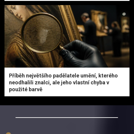
Příběh největšího padělatele umění, kterého
neodhalili znalci, ale jeho vlastní chyba v
použité barvě