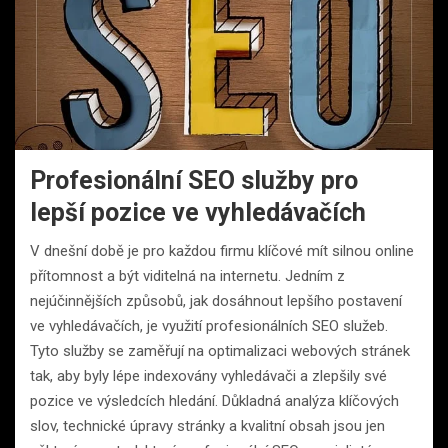
Profesionální SEO služby pro
lepší pozice ve vyhledávačích
V dnešní době je pro každou firmu klíčové mít silnou online
přítomnost a být viditelná na internetu. Jedním z
nejúčinnějších způsobů, jak dosáhnout lepšího postavení
ve vyhledávačích, je využití profesionálních SEO služeb.
Tyto služby se zaměřují na optimalizaci webových stránek
tak, aby byly lépe indexovány vyhledávači a zlepšily své
pozice ve výsledcích hledání. Důkladná analýza klíčových
slov, technické úpravy stránky a kvalitní obsah jsou jen