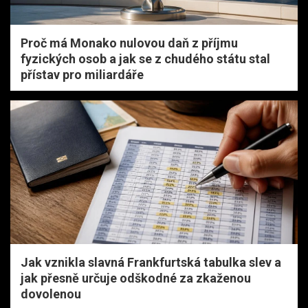
Proč má Monako nulovou daň z příjmu
fyzických osob a jak se z chudého státu stal
přístav pro miliardáře
Jak vznikla slavná Frankfurtská tabulka slev a
jak přesně určuje odškodné za zkaženou
dovolenou