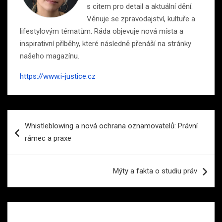
s citem pro detail a aktuální dění.
Věnuje se zpravodajství, kultuře a
lifestylovým tématům. Ráda objevuje nová místa a
inspirativní příběhy, které následně přenáší na stránky
našeho magazínu.
https://www.i-justice.cz
Navigace
Whistleblowing a nová ochrana oznamovatelů: Právní
pro
rámec a praxe
příspěvek
Mýty a fakta o studiu práv