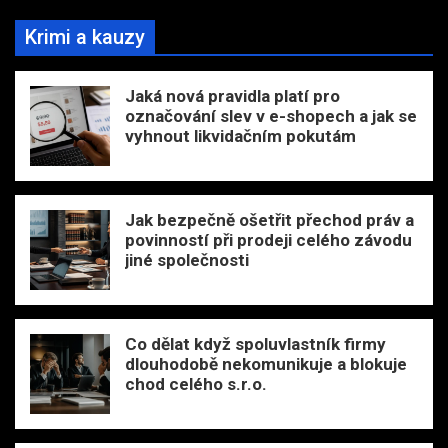
Krimi a kauzy
Jaká nová pravidla platí pro
označování slev v e-shopech a jak se
vyhnout likvidačním pokutám
Jak bezpečně ošetřit přechod práv a
povinností při prodeji celého závodu
jiné společnosti
Co dělat když spoluvlastník firmy
dlouhodobě nekomunikuje a blokuje
chod celého s.r.o.