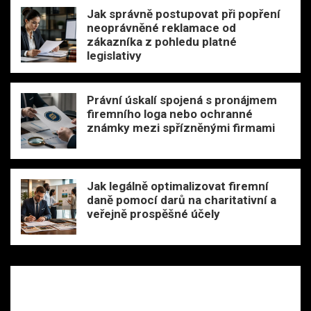
Jak správně postupovat při popření
neoprávněné reklamace od
zákazníka z pohledu platné
legislativy
Právní úskalí spojená s pronájmem
firemního loga nebo ochranné
známky mezi spřízněnými firmami
Jak legálně optimalizovat firemní
daně pomocí darů na charitativní a
veřejně prospěšné účely