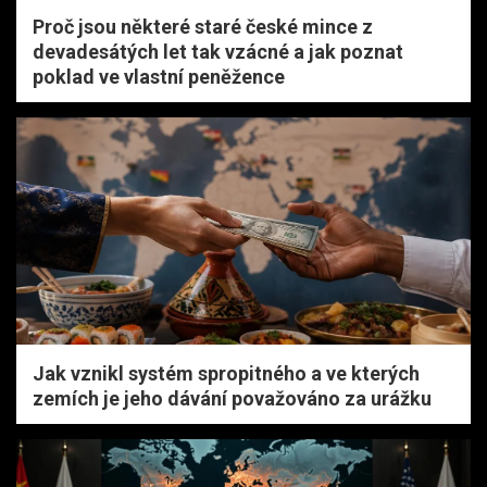
Proč jsou některé staré české mince z
devadesátých let tak vzácné a jak poznat
poklad ve vlastní peněžence
Jak vznikl systém spropitného a ve kterých
zemích je jeho dávání považováno za urážku