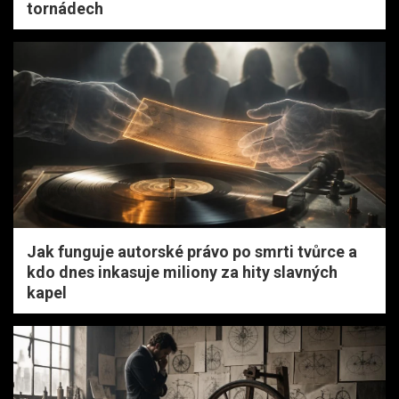
tornádech
Jak funguje autorské právo po smrti tvůrce a
kdo dnes inkasuje miliony za hity slavných
kapel